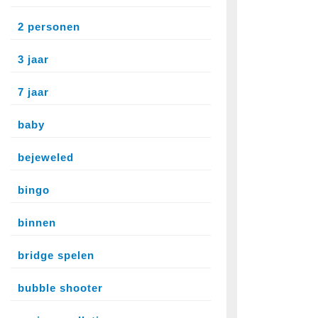
2 personen
3 jaar
7 jaar
baby
bejeweled
bingo
binnen
bridge spelen
bubble shooter