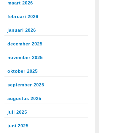
maart 2026
februari 2026
januari 2026
december 2025
november 2025
oktober 2025
september 2025
augustus 2025
juli 2025
juni 2025