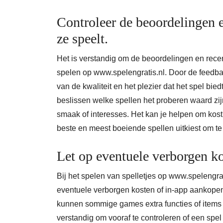
Controleer de beoordelingen e
ze speelt.
Het is verstandig om de beoordelingen en recen
spelen op www.spelengratis.nl. Door de feedbac
van de kwaliteit en het plezier dat het spel bi
beslissen welke spellen het proberen waard zij
smaak of interesses. Het kan je helpen om kostb
beste en meest boeiende spellen uitkiest om te
Let op eventuele verborgen k
Bij het spelen van spelletjes op www.spelengra
eventuele verborgen kosten of in-app aankopen.
kunnen sommige games extra functies of items b
verstandig om vooraf te controleren of een spel