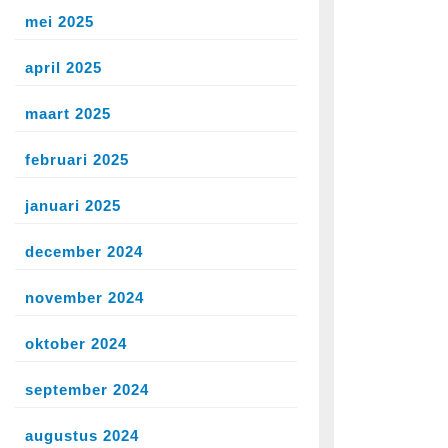
mei 2025
april 2025
maart 2025
februari 2025
januari 2025
december 2024
november 2024
oktober 2024
september 2024
augustus 2024