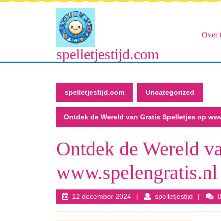
Naar
de
inhoud
Over 
gaan
spelletjestijd.com
Naar
de
inhoud
gaan
spelletjestijd.com
Uncategorized
Ontdek de Wereld van Gratis Spelletjes op www
Ontdek de Wereld van
www.spelengratis.nl
12
spelletjes
12 december 2024
spelletjestijd
0
december
2024