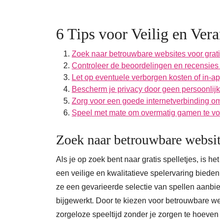
6 Tips voor Veilig en Ver
Zoek naar betrouwbare websites voor gratis
Controleer de beoordelingen en recensies v
Let op eventuele verborgen kosten of in-a
Bescherm je privacy door geen persoonlijk
Zorg voor een goede internetverbinding o
Speel met mate om overmatig gamen te v
Zoek naar betrouwbare website
Als je op zoek bent naar gratis spelletjes, is 
een veilige en kwalitatieve spelervaring biede
ze een gevarieerde selectie van spellen aanbi
bijgewerkt. Door te kiezen voor betrouwbare web
zorgeloze speeltijd zonder je zorgen te hoeven 