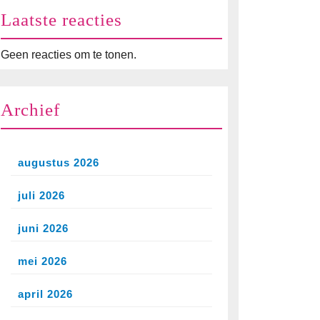
Laatste reacties
Geen reacties om te tonen.
Archief
augustus 2026
juli 2026
juni 2026
mei 2026
april 2026