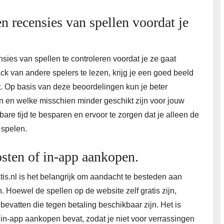
n recensies van spellen voordat je
sies van spellen te controleren voordat je ze gaat
k van andere spelers te lezen, krijg je een goed beeld
edt. Op basis van deze beoordelingen kun je beter
n en welke misschien minder geschikt zijn voor jouw
are tijd te besparen en ervoor te zorgen dat je alleen de
 spelen.
osten of in-app aankopen.
tis.nl is het belangrijk om aandacht te besteden aan
 Hoewel de spellen op de website zelf gratis zijn,
evatten die tegen betaling beschikbaar zijn. Het is
 in-app aankopen bevat, zodat je niet voor verrassingen