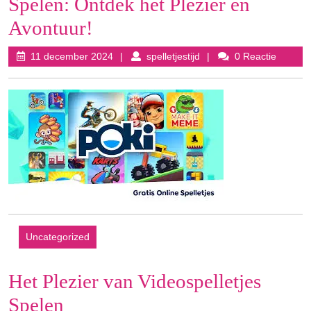
Spelen: Ontdek het Plezier en
Avontuur!
11
spelletjestijd
11 december 2024
spelletjestijd
0 Reactie
december
2024
Uncategorized
Het Plezier van Videospelletjes
Spelen