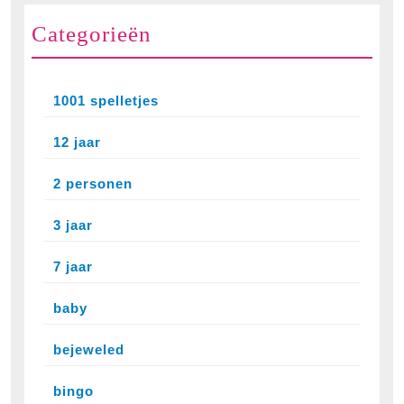
Categorieën
1001 spelletjes
12 jaar
2 personen
3 jaar
7 jaar
baby
bejeweled
bingo