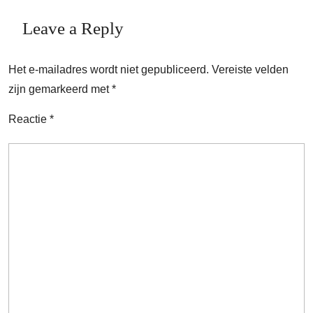
Leave a Reply
Het e-mailadres wordt niet gepubliceerd.
Vereiste velden
zijn gemarkeerd met
*
Reactie
*