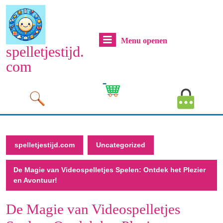
Naar
de
inhoud
Menu
Menu openen
gaan
spelletjestijd.
Naar
openen
com
de
inhoud
Cart
MyAcco
gaan
Image
Image
spelletjestijd.com
Uncategorized
De Magie van Videospelletjes Spelen: Ontdek het Plezier
en Avontuur!
De Magie van Videospelletjes