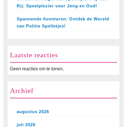
Rij: Speelplezier voor Jong en Oud!
Spannende Avonturen: Ontdek de Wereld
van Politie Spelletjes!
Laatste reacties
Geen reacties om te tonen.
Archief
augustus 2026
juli 2026