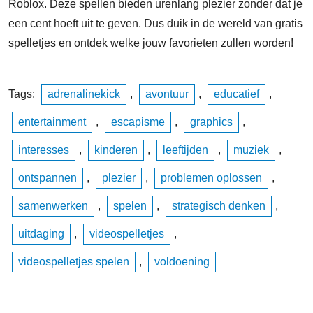
Roblox. Deze spellen bieden urenlang plezier zonder dat je
een cent hoeft uit te geven. Dus duik in de wereld van gratis
spelletjes en ontdek welke jouw favorieten zullen worden!
Tags:
adrenalinekick
,
avontuur
,
educatief
,
entertainment
,
escapisme
,
graphics
,
interesses
,
kinderen
,
leeftijden
,
muziek
,
ontspannen
,
plezier
,
problemen oplossen
,
samenwerken
,
spelen
,
strategisch denken
,
uitdaging
,
videospelletjes
,
videospelletjes spelen
,
voldoening