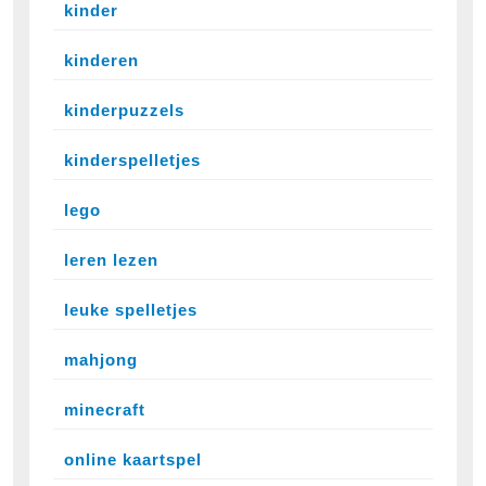
kinder
kinderen
kinderpuzzels
kinderspelletjes
lego
leren lezen
leuke spelletjes
mahjong
minecraft
online kaartspel