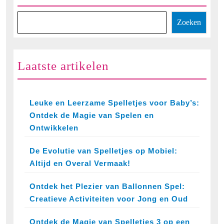
Peuter
Zoeken
Laatste artikelen
Leuke en Leerzame Spelletjes voor Baby’s:
Ontdek de Magie van Spelen en
Ontwikkelen
De Evolutie van Spelletjes op Mobiel:
Altijd en Overal Vermaak!
Ontdek het Plezier van Ballonnen Spel:
Creatieve Activiteiten voor Jong en Oud
Ontdek de Magie van Spelletjes 3 op een