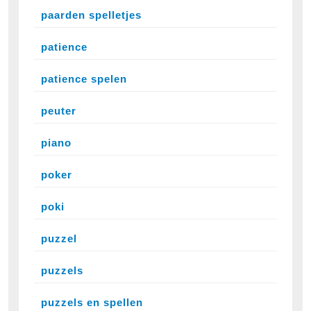
paarden spelletjes
patience
patience spelen
peuter
piano
poker
poki
puzzel
puzzels
puzzels en spellen