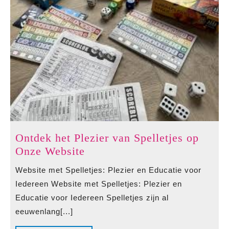
Ontdek het Plezier van Spelletjes op
Ontdek
Onze Website
het
Website met Spelletjes: Plezier en Educatie voor
Plezier
Iedereen Website met Spelletjes: Plezier en
van
Educatie voor Iedereen Spelletjes zijn al
Spelletjes
eeuwenlang[...]
op