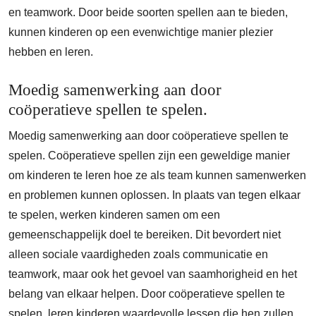
en teamwork. Door beide soorten spellen aan te bieden,
kunnen kinderen op een evenwichtige manier plezier
hebben en leren.
Moedig samenwerking aan door
coöperatieve spellen te spelen.
Moedig samenwerking aan door coöperatieve spellen te
spelen. Coöperatieve spellen zijn een geweldige manier
om kinderen te leren hoe ze als team kunnen samenwerken
en problemen kunnen oplossen. In plaats van tegen elkaar
te spelen, werken kinderen samen om een
gemeenschappelijk doel te bereiken. Dit bevordert niet
alleen sociale vaardigheden zoals communicatie en
teamwork, maar ook het gevoel van saamhorigheid en het
belang van elkaar helpen. Door coöperatieve spellen te
spelen, leren kinderen waardevolle lessen die hen zullen