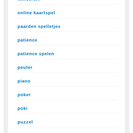
online kaartspel
paarden spelletjes
patience
patience spelen
peuter
piano
poker
poki
puzzel