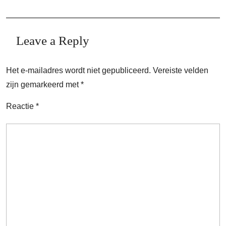
Leave a Reply
Het e-mailadres wordt niet gepubliceerd.
Vereiste velden
zijn gemarkeerd met
*
Reactie
*