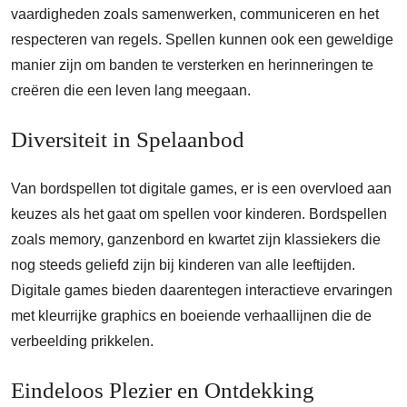
vaardigheden zoals samenwerken, communiceren en het
respecteren van regels. Spellen kunnen ook een geweldige
manier zijn om banden te versterken en herinneringen te
creëren die een leven lang meegaan.
Diversiteit in Spelaanbod
Van bordspellen tot digitale games, er is een overvloed aan
keuzes als het gaat om spellen voor kinderen. Bordspellen
zoals memory, ganzenbord en kwartet zijn klassiekers die
nog steeds geliefd zijn bij kinderen van alle leeftijden.
Digitale games bieden daarentegen interactieve ervaringen
met kleurrijke graphics en boeiende verhaallijnen die de
verbeelding prikkelen.
Eindeloos Plezier en Ontdekking