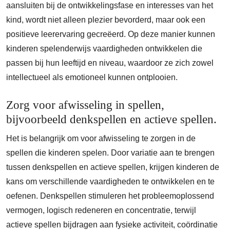
aansluiten bij de ontwikkelingsfase en interesses van het
kind, wordt niet alleen plezier bevorderd, maar ook een
positieve leerervaring gecreëerd. Op deze manier kunnen
kinderen spelenderwijs vaardigheden ontwikkelen die
passen bij hun leeftijd en niveau, waardoor ze zich zowel
intellectueel als emotioneel kunnen ontplooien.
Zorg voor afwisseling in spellen,
bijvoorbeeld denkspellen en actieve spellen.
Het is belangrijk om voor afwisseling te zorgen in de
spellen die kinderen spelen. Door variatie aan te brengen
tussen denkspellen en actieve spellen, krijgen kinderen de
kans om verschillende vaardigheden te ontwikkelen en te
oefenen. Denkspellen stimuleren het probleemoplossend
vermogen, logisch redeneren en concentratie, terwijl
actieve spellen bijdragen aan fysieke activiteit, coördinatie