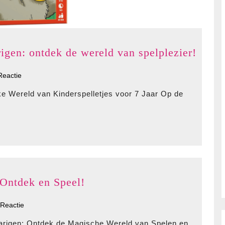
Leuk
rigen: ontdek de wereld van spelplezier!
kinde
d
Reactie
voor
7-
ke Wereld van Kinderspelletjes voor 7 Jaar Op de
jarige
ontde
de
werel
van
spelpl
Leuke
 Ontdek en Speel!
Spelletjes
jd
 Reactie
voor
3-
3-jarigen: Ontdek de Magische Wereld van Spelen en