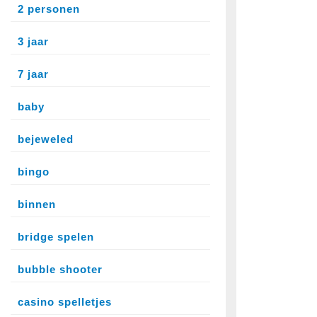
2 personen
3 jaar
7 jaar
baby
bejeweled
bingo
binnen
bridge spelen
bubble shooter
casino spelletjes