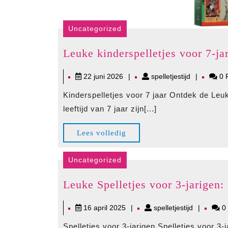
Uncategorized
Leuke kinderspelletjes voor 7-ja
22
spelletjestij
22 juni 2026
spelletjestijd
0 
juni
Kinderspelletjes voor 7 jaar Ontdek de Leu
2026
leeftijd van 7 jaar zijn[...]
Lees
Lees volledig
volledig
Uncategorized
Leuke Spelletjes voor 3-jarigen:
16
spelletjesti
16 april 2025
spelletjestijd
0
april
Spelletjes voor 3-jarigen Spelletjes voor 