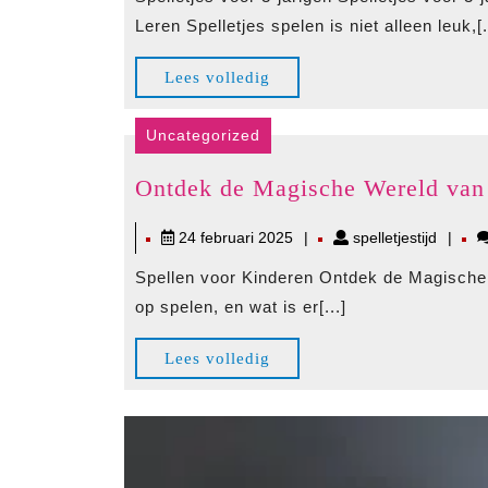
2025
Leren Spelletjes spelen is niet alleen leuk,[.
Lees
Lees volledig
volledig
Uncategorized
Ontdek de Magische Wereld van 
24
spelletj
24 februari 2025
spelletjestijd
februari
Spellen voor Kinderen Ontdek de Magische 
2025
op spelen, en wat is er[...]
Lees
Lees volledig
volledig