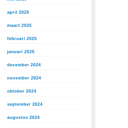
april 2025
maart 2025
februari 2025
januari 2025
december 2024
november 2024
oktober 2024
september 2024
augustus 2024