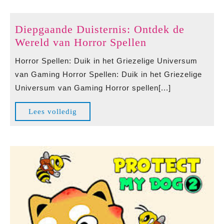
Diepgaande Duisternis: Ontdek de
Diepgaande
Wereld van Horror Spellen
Duisternis:
Horror Spellen: Duik in het Griezelige Universum
Ontdek
van Gaming Horror Spellen: Duik in het Griezelige
de
Universum van Gaming Horror spellen[...]
Wereld
van
Lees
Lees volledig
Horror
volledig
Spellen