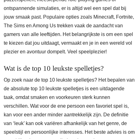
ontspannende simulaties, er is altijd wel een spel dat bij
jouw smaak past. Populaire opties zoals Minecraft, Fortnite,
The Sims en Among Us trekken vaak de aandacht van
gamers van alle leeftijden. Het belangrijkste is om een spel
te kiezen dat jou uitdaagt, vermaakt en je in een wereld vol
plezier en avontuur dompelt. Veel speelplezier!
Wat is de top 10 leukste spelletjes?
Op zoek naar de top 10 leukste spelletjes? Het bepalen van
de absolute top 10 leukste spelletjes is een uitdagende
taak, omdat smaken en voorkeuren sterk kunnen
verschillen. Wat voor de ene persoon een favoriet spel is,
kan voor een ander minder aantrekkelijk zijn. De definitie
van ‘leuk’ kan ook variëren afhankelijk van het genre, de
speelstijl en persoonlijke interesses. Het beste advies is om