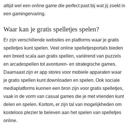
altijd wel een online game die perfect past bij wat jij zoekt in
een gamingervaring.
Waar kan je gratis spelletjes spelen?
Er zijn verschillende websites en platforms waar je gratis
spelletjes kunt spelen. Veel online spelletjesportals bieden
een breed scala aan gratis spellen, variërend van puzzels
en arcadespellen tot avonturen- en strategische games.
Daarnaast zijn er app stores voor mobiele apparaten waar
je gratis spellen kunt downloaden en spelen. Ook sociale
mediaplatforms kunnen een bron zijn voor gratis spelletjes,
vaak in de vorm van casual games die je met vrienden kunt
delen en spelen. Kortom, er zijn tal van mogelijkheden om
kosteloos plezier te beleven aan het spelen van spelletjes
online.