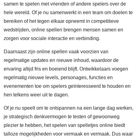
samen te spelen met vrienden of andere spelers over de
hele wereld. Of je nu samenwerkt in een team om doelen te
bereiken of het tegen elkaar opneemt in competitieve
wedstrijden, online spellen brengen mensen samen en
zorgen voor sociale interactie en verbinding.
Daarnaast zijn online spellen vaak voorzien van
regelmatige updates en nieuwe inhoud, waardoor de
ervaring altijd fris en boeiend blijft. Ontwikkelaars voegen
regelmatig nieuwe levels, personages, functies en
evenementen toe om spelers geïnteresseerd te houden en
hen telkens weer uit te dagen.
Of je nu speelt om te ontspannen na een lange dag werken,
je strategisch denkvermogen te testen of gewoonweg
plezier te hebben, het spelen van spelletjes online biedt
talloze mogelijkheden voor vermaak en vermaak. Dus waar