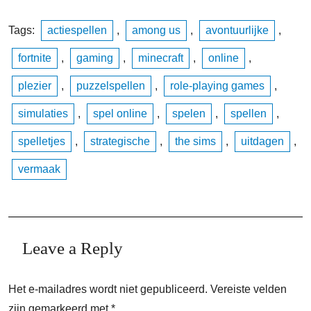
Tags:
actiespellen
,
among us
,
avontuurlijke
,
fortnite
,
gaming
,
minecraft
,
online
,
plezier
,
puzzelspellen
,
role-playing games
,
simulaties
,
spel online
,
spelen
,
spellen
,
spelletjes
,
strategische
,
the sims
,
uitdagen
,
vermaak
Leave a Reply
Het e-mailadres wordt niet gepubliceerd.
Vereiste velden
zijn gemarkeerd met
*