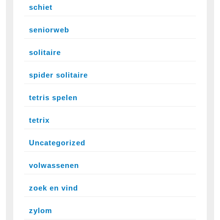
schiet
seniorweb
solitaire
spider solitaire
tetris spelen
tetrix
Uncategorized
volwassenen
zoek en vind
zylom