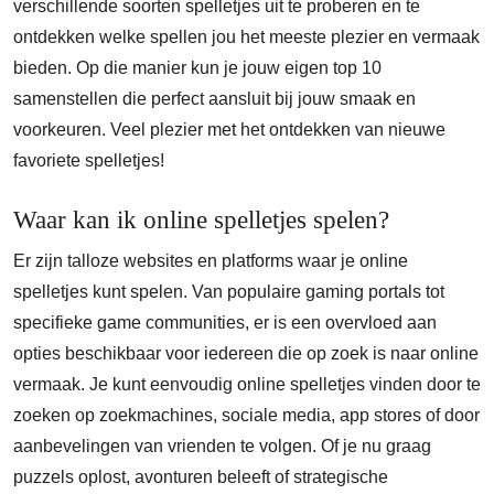
verschillende soorten spelletjes uit te proberen en te
ontdekken welke spellen jou het meeste plezier en vermaak
bieden. Op die manier kun je jouw eigen top 10
samenstellen die perfect aansluit bij jouw smaak en
voorkeuren. Veel plezier met het ontdekken van nieuwe
favoriete spelletjes!
Waar kan ik online spelletjes spelen?
Er zijn talloze websites en platforms waar je online
spelletjes kunt spelen. Van populaire gaming portals tot
specifieke game communities, er is een overvloed aan
opties beschikbaar voor iedereen die op zoek is naar online
vermaak. Je kunt eenvoudig online spelletjes vinden door te
zoeken op zoekmachines, sociale media, app stores of door
aanbevelingen van vrienden te volgen. Of je nu graag
puzzels oplost, avonturen beleeft of strategische