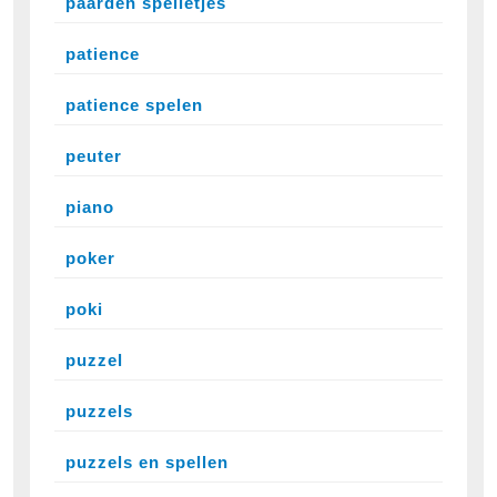
paarden spelletjes
patience
patience spelen
peuter
piano
poker
poki
puzzel
puzzels
puzzels en spellen