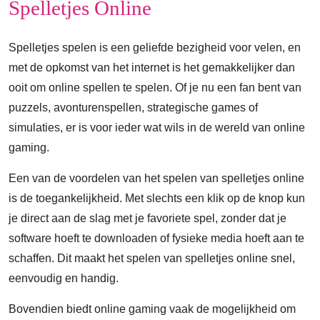
Spelletjes Online
Spelletjes spelen is een geliefde bezigheid voor velen, en
met de opkomst van het internet is het gemakkelijker dan
ooit om online spellen te spelen. Of je nu een fan bent van
puzzels, avonturenspellen, strategische games of
simulaties, er is voor ieder wat wils in de wereld van online
gaming.
Een van de voordelen van het spelen van spelletjes online
is de toegankelijkheid. Met slechts een klik op de knop kun
je direct aan de slag met je favoriete spel, zonder dat je
software hoeft te downloaden of fysieke media hoeft aan te
schaffen. Dit maakt het spelen van spelletjes online snel,
eenvoudig en handig.
Bovendien biedt online gaming vaak de mogelijkheid om