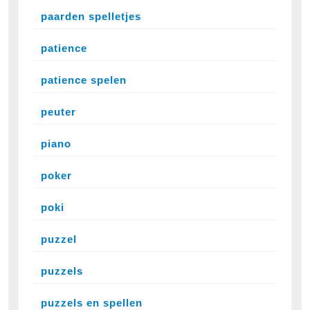
paarden spelletjes
patience
patience spelen
peuter
piano
poker
poki
puzzel
puzzels
puzzels en spellen