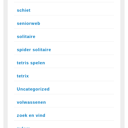
schiet
seniorweb
solitaire
spider solitaire
tetris spelen
tetrix
Uncategorized
volwassenen
zoek en vind