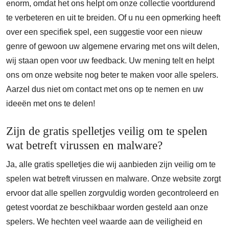
enorm, omdat het ons helpt om onze collectie voortdurend
te verbeteren en uit te breiden. Of u nu een opmerking heeft
over een specifiek spel, een suggestie voor een nieuw
genre of gewoon uw algemene ervaring met ons wilt delen,
wij staan open voor uw feedback. Uw mening telt en helpt
ons om onze website nog beter te maken voor alle spelers.
Aarzel dus niet om contact met ons op te nemen en uw
ideeën met ons te delen!
Zijn de gratis spelletjes veilig om te spelen
wat betreft virussen en malware?
Ja, alle gratis spelletjes die wij aanbieden zijn veilig om te
spelen wat betreft virussen en malware. Onze website zorgt
ervoor dat alle spellen zorgvuldig worden gecontroleerd en
getest voordat ze beschikbaar worden gesteld aan onze
spelers. We hechten veel waarde aan de veiligheid en