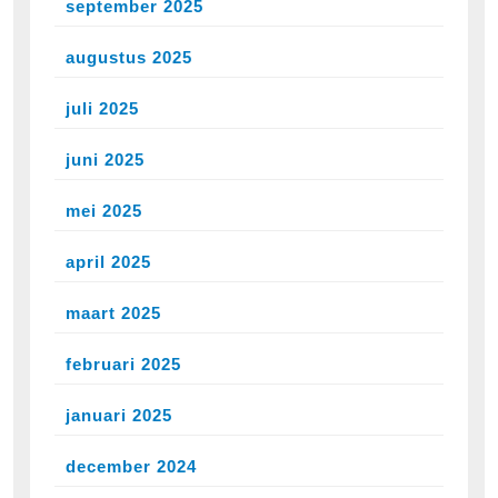
september 2025
augustus 2025
juli 2025
juni 2025
mei 2025
april 2025
maart 2025
februari 2025
januari 2025
december 2024