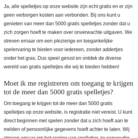
Ja, alle spelletjes op onze website zijn echt gratis en er zijn
geen verborgen kosten aan verbonden. Bij ons kunt u
genieten van meer dan 5000 gratis spelletjes zonder dat u
zich zorgen hoeft te maken over onverwachte uitgaven. We
streven ernaar om een plezierige en toegankelijke
spelervaring te bieden voor iedereen, zonder addertjes
onder het gras. Dus speel gerust en ontdek de diverse
wereld van gratis spelletjes die wij te bieden hebben!
Moet ik me registreren om toegang te krijgen
tot de meer dan 5000 gratis spelletjes?
Om toegang te krijgen tot de meer dan 5000 gratis
spelletjes op onze website, is registratie niet vereist. U kunt
direct beginnen met spelen zonder dat u zich hoeft aan te
melden of persoonlijke gegevens hoeft achter te laten. Wij
streven ernaar om het spelen van spelletjes zo eenvoudig