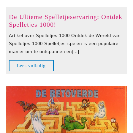
Educ
Sam
De Ultieme Spelletjeservaring: Ontdek
De
Spelletjes 1000!
Ultieme
Artikel over Spelletjes 1000 Ontdek de Wereld van
Spelletjeservaring:
Spelletjes 1000 Spelletjes spelen is een populaire
Ontdek
manier om te ontspannen en[...]
Spelletjes
1000!
Lees
Lees volledig
volledig