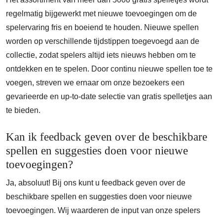
regelmatig bijgewerkt met nieuwe toevoegingen om de
spelervaring fris en boeiend te houden. Nieuwe spellen
worden op verschillende tijdstippen toegevoegd aan de
collectie, zodat spelers altijd iets nieuws hebben om te
ontdekken en te spelen. Door continu nieuwe spellen toe te
voegen, streven we ernaar om onze bezoekers een
gevarieerde en up-to-date selectie van gratis spelletjes aan
te bieden.
Kan ik feedback geven over de beschikbare
spellen en suggesties doen voor nieuwe
toevoegingen?
Ja, absoluut! Bij ons kunt u feedback geven over de
beschikbare spellen en suggesties doen voor nieuwe
toevoegingen. Wij waarderen de input van onze spelers