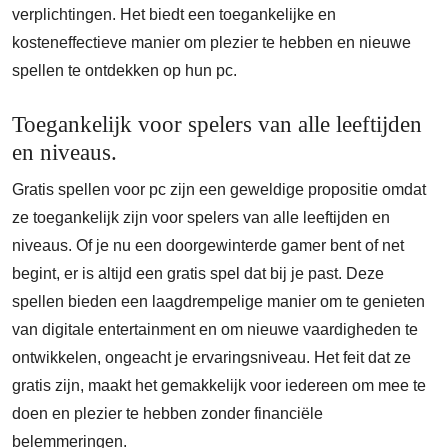
verplichtingen. Het biedt een toegankelijke en
kosteneffectieve manier om plezier te hebben en nieuwe
spellen te ontdekken op hun pc.
Toegankelijk voor spelers van alle leeftijden
en niveaus.
Gratis spellen voor pc zijn een geweldige propositie omdat
ze toegankelijk zijn voor spelers van alle leeftijden en
niveaus. Of je nu een doorgewinterde gamer bent of net
begint, er is altijd een gratis spel dat bij je past. Deze
spellen bieden een laagdrempelige manier om te genieten
van digitale entertainment en om nieuwe vaardigheden te
ontwikkelen, ongeacht je ervaringsniveau. Het feit dat ze
gratis zijn, maakt het gemakkelijk voor iedereen om mee te
doen en plezier te hebben zonder financiële
belemmeringen.