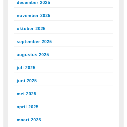
december 2025
november 2025
oktober 2025
september 2025
augustus 2025
juli 2025
juni 2025
mei 2025
april 2025
maart 2025