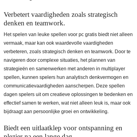
Verbetert vaardigheden zoals strategisch
denken en teamwork.
Het spelen van leuke spellen voor pc gratis biedt niet alleen
vermaak, maar kan ook waardevolle vaardigheden
verbeteren, zoals strategisch denken en teamwork. Door te
navigeren door complexe situaties, het plannen van
strategieën en samenwerken met anderen in multiplayer
spellen, kunnen spelers hun analytisch denkvermogen en
communicatievaardigheden aanscherpen. Deze spellen
dagen spelers uit om creatieve oplossingen te bedenken en
effectief samen te werken, wat niet alleen leuk is, maar ook
bijdraagt aan persoonlijke groei en ontwikkeling.
Biedt een uitlaatklep voor ontspanning en
plezier na een lange dag.