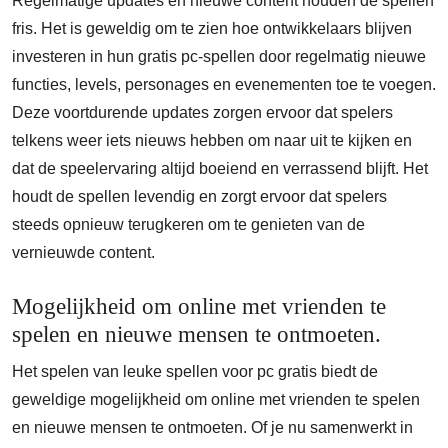
Regelmatige updates en nieuwe content houden de spellen
fris. Het is geweldig om te zien hoe ontwikkelaars blijven
investeren in hun gratis pc-spellen door regelmatig nieuwe
functies, levels, personages en evenementen toe te voegen.
Deze voortdurende updates zorgen ervoor dat spelers
telkens weer iets nieuws hebben om naar uit te kijken en
dat de speelervaring altijd boeiend en verrassend blijft. Het
houdt de spellen levendig en zorgt ervoor dat spelers
steeds opnieuw terugkeren om te genieten van de
vernieuwde content.
Mogelijkheid om online met vrienden te
spelen en nieuwe mensen te ontmoeten.
Het spelen van leuke spellen voor pc gratis biedt de
geweldige mogelijkheid om online met vrienden te spelen
en nieuwe mensen te ontmoeten. Of je nu samenwerkt in