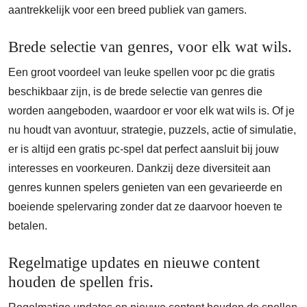
aantrekkelijk voor een breed publiek van gamers.
Brede selectie van genres, voor elk wat wils.
Een groot voordeel van leuke spellen voor pc die gratis
beschikbaar zijn, is de brede selectie van genres die
worden aangeboden, waardoor er voor elk wat wils is. Of je
nu houdt van avontuur, strategie, puzzels, actie of simulatie,
er is altijd een gratis pc-spel dat perfect aansluit bij jouw
interesses en voorkeuren. Dankzij deze diversiteit aan
genres kunnen spelers genieten van een gevarieerde en
boeiende spelervaring zonder dat ze daarvoor hoeven te
betalen.
Regelmatige updates en nieuwe content
houden de spellen fris.