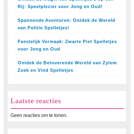
Rij: Speelplezier voor Jong en Oud!
Spannende Avonturen: Ontdek de Wereld
van Politie Spelletjes!
Feestelijk Vermaak: Zwarte Piet Spelletjes
voor Jong en Oud
Ontdek de Betoverende Wereld van Zylom
Zoek en Vind Spelletjes
Laatste reacties
Geen reacties om te tonen.