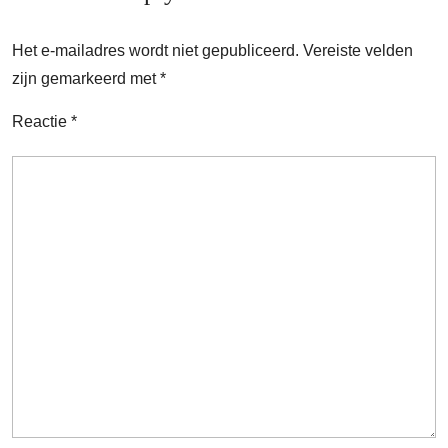
Het e-mailadres wordt niet gepubliceerd.
Vereiste velden
zijn gemarkeerd met
*
Reactie
*