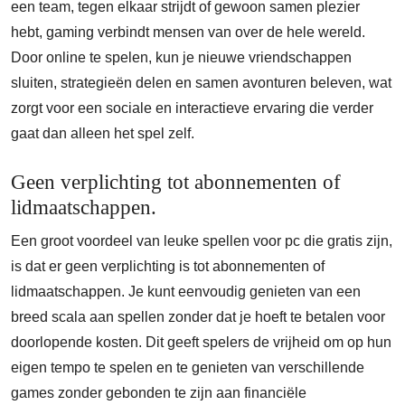
een team, tegen elkaar strijdt of gewoon samen plezier
hebt, gaming verbindt mensen van over de hele wereld.
Door online te spelen, kun je nieuwe vriendschappen
sluiten, strategieën delen en samen avonturen beleven, wat
zorgt voor een sociale en interactieve ervaring die verder
gaat dan alleen het spel zelf.
Geen verplichting tot abonnementen of
lidmaatschappen.
Een groot voordeel van leuke spellen voor pc die gratis zijn,
is dat er geen verplichting is tot abonnementen of
lidmaatschappen. Je kunt eenvoudig genieten van een
breed scala aan spellen zonder dat je hoeft te betalen voor
doorlopende kosten. Dit geeft spelers de vrijheid om op hun
eigen tempo te spelen en te genieten van verschillende
games zonder gebonden te zijn aan financiële