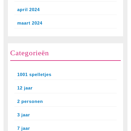
april 2024
maart 2024
Categorieën
1001 spelletjes
12 jaar
2 personen
3 jaar
7 jaar