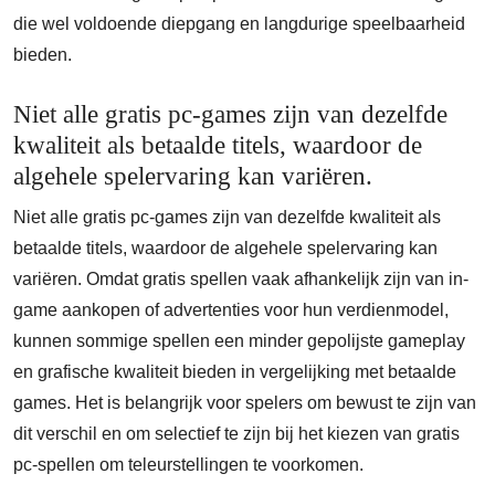
die wel voldoende diepgang en langdurige speelbaarheid
bieden.
Niet alle gratis pc-games zijn van dezelfde
kwaliteit als betaalde titels, waardoor de
algehele spelervaring kan variëren.
Niet alle gratis pc-games zijn van dezelfde kwaliteit als
betaalde titels, waardoor de algehele spelervaring kan
variëren. Omdat gratis spellen vaak afhankelijk zijn van in-
game aankopen of advertenties voor hun verdienmodel,
kunnen sommige spellen een minder gepolijste gameplay
en grafische kwaliteit bieden in vergelijking met betaalde
games. Het is belangrijk voor spelers om bewust te zijn van
dit verschil en om selectief te zijn bij het kiezen van gratis
pc-spellen om teleurstellingen te voorkomen.