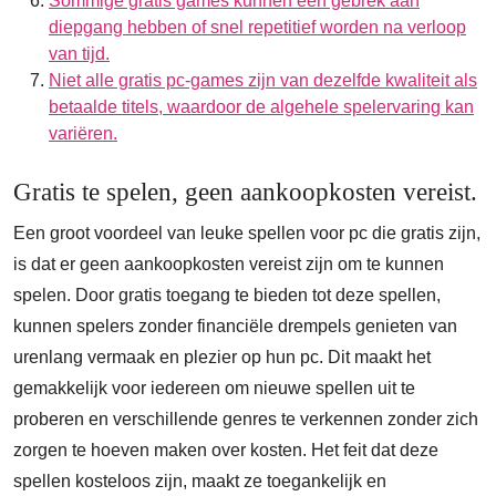
Sommige gratis games kunnen een gebrek aan
diepgang hebben of snel repetitief worden na verloop
van tijd.
Niet alle gratis pc-games zijn van dezelfde kwaliteit als
betaalde titels, waardoor de algehele spelervaring kan
variëren.
Gratis te spelen, geen aankoopkosten vereist.
Een groot voordeel van leuke spellen voor pc die gratis zijn,
is dat er geen aankoopkosten vereist zijn om te kunnen
spelen. Door gratis toegang te bieden tot deze spellen,
kunnen spelers zonder financiële drempels genieten van
urenlang vermaak en plezier op hun pc. Dit maakt het
gemakkelijk voor iedereen om nieuwe spellen uit te
proberen en verschillende genres te verkennen zonder zich
zorgen te hoeven maken over kosten. Het feit dat deze
spellen kosteloos zijn, maakt ze toegankelijk en