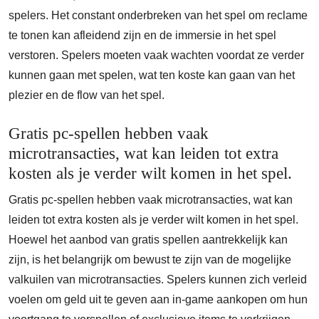
spelers. Het constant onderbreken van het spel om reclame
te tonen kan afleidend zijn en de immersie in het spel
verstoren. Spelers moeten vaak wachten voordat ze verder
kunnen gaan met spelen, wat ten koste kan gaan van het
plezier en de flow van het spel.
Gratis pc-spellen hebben vaak
microtransacties, wat kan leiden tot extra
kosten als je verder wilt komen in het spel.
Gratis pc-spellen hebben vaak microtransacties, wat kan
leiden tot extra kosten als je verder wilt komen in het spel.
Hoewel het aanbod van gratis spellen aantrekkelijk kan
zijn, is het belangrijk om bewust te zijn van de mogelijke
valkuilen van microtransacties. Spelers kunnen zich verleid
voelen om geld uit te geven aan in-game aankopen om hun