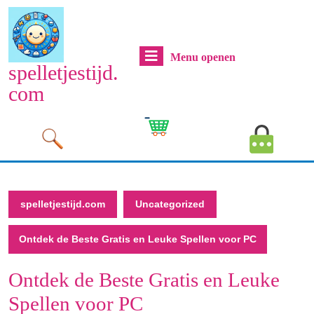
Naar
de
inhoud
Menu
Menu openen
gaan
spelletjestijd.
Naar
openen
com
de
inhoud
Cart
MyAcco
gaan
Image
Image
spelletjestijd.com
Uncategorized
Ontdek de Beste Gratis en Leuke Spellen voor PC
Ontdek de Beste Gratis en Leuke
Spellen voor PC