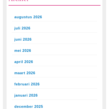
augustus 2026
juli 2026
juni 2026
mei 2026
april 2026
maart 2026
februari 2026
januari 2026
december 2025