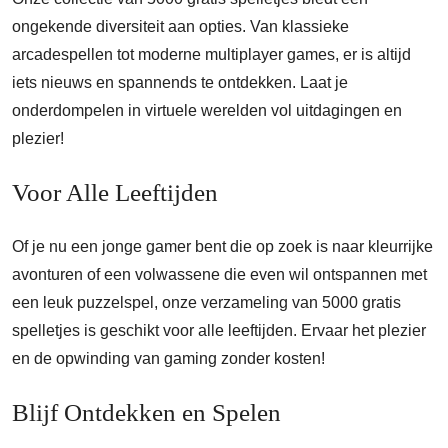
ongekende diversiteit aan opties. Van klassieke
arcadespellen tot moderne multiplayer games, er is altijd
iets nieuws en spannends te ontdekken. Laat je
onderdompelen in virtuele werelden vol uitdagingen en
plezier!
Voor Alle Leeftijden
Of je nu een jonge gamer bent die op zoek is naar kleurrijke
avonturen of een volwassene die even wil ontspannen met
een leuk puzzelspel, onze verzameling van 5000 gratis
spelletjes is geschikt voor alle leeftijden. Ervaar het plezier
en de opwinding van gaming zonder kosten!
Blijf Ontdekken en Spelen