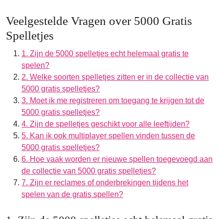
Veelgestelde Vragen over 5000 Gratis
Spelletjes
1. Zijn de 5000 spelletjes echt helemaal gratis te
spelen?
2. Welke soorten spelletjes zitten er in de collectie van
5000 gratis spelletjes?
3. Moet ik me registreren om toegang te krijgen tot de
5000 gratis spelletjes?
4. Zijn de spelletjes geschikt voor alle leeftijden?
5. Kan ik ook multiplayer spellen vinden tussen de
5000 gratis spelletjes?
6. Hoe vaak worden er nieuwe spellen toegevoegd aan
de collectie van 5000 gratis spelletjes?
7. Zijn er reclames of onderbrekingen tijdens het
spelen van de gratis spellen?