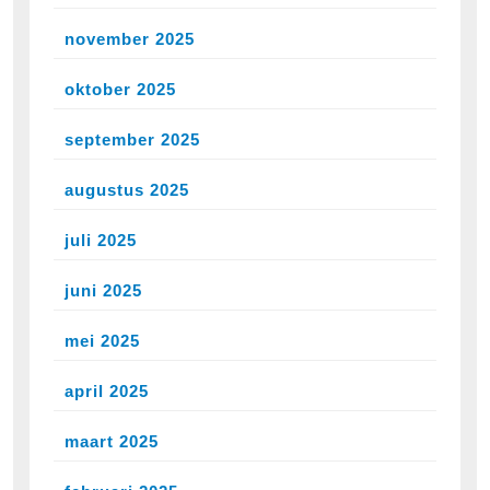
november 2025
oktober 2025
september 2025
augustus 2025
juli 2025
juni 2025
mei 2025
april 2025
maart 2025