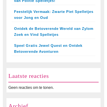
van Politie Spelletjes!
Feestelijk Vermaak: Zwarte Piet Spelletjes
voor Jong en Oud
Ontdek de Betoverende Wereld van Zylom
Zoek en Vind Spelletjes
Speel Gratis Jewel Quest en Ontdek
Betoverende Avonturen
Laatste reacties
Geen reacties om te tonen.
Archief