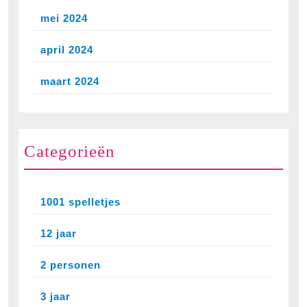
mei 2024
april 2024
maart 2024
Categorieën
1001 spelletjes
12 jaar
2 personen
3 jaar