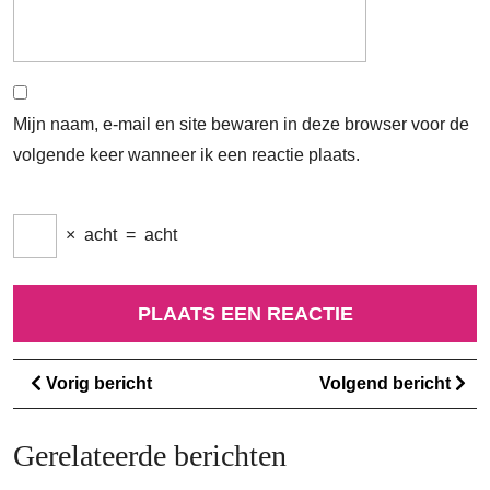
Mijn naam, e-mail en site bewaren in deze browser voor de
volgende keer wanneer ik een reactie plaats.
×
acht
=
acht
Berichtnavigatie
Vorig
Vo
Vorig bericht
Volgend bericht
bericht
ber
Gerelateerde berichten