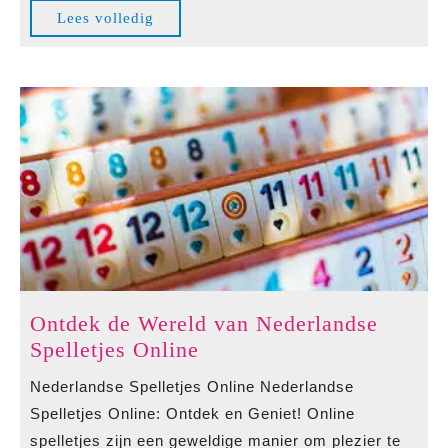
Online
Lees
Lees volledig
Internet
volledig
Spellen
Ontdek de Wereld van Nederlandse
Ontdek
Spelletjes Online
de
Nederlandse Spelletjes Online Nederlandse
Wereld
Spelletjes Online: Ontdek en Geniet! Online
van
spelletjes zijn een geweldige manier om plezier te