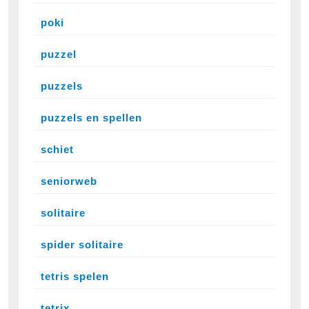
poki
puzzel
puzzels
puzzels en spellen
schiet
seniorweb
solitaire
spider solitaire
tetris spelen
tetrix