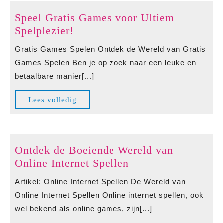
Speel Gratis Games voor Ultiem
Speel
Spelplezier!
Gratis
Gratis Games Spelen Ontdek de Wereld van Gratis
Games
Games Spelen Ben je op zoek naar een leuke en
voor
betaalbare manier[...]
Ultiem
Spelplezier!
Lees
Lees volledig
volledig
Ontdek de Boeiende Wereld van
Ontdek
Online Internet Spellen
de
Artikel: Online Internet Spellen De Wereld van
Boeiende
Online Internet Spellen Online internet spellen, ook
Wereld
wel bekend als online games, zijn[...]
van