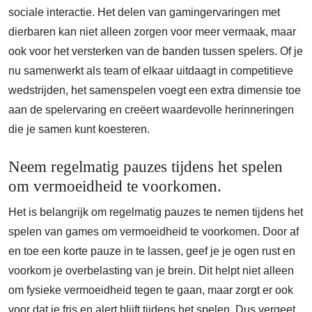
sociale interactie. Het delen van gamingervaringen met
dierbaren kan niet alleen zorgen voor meer vermaak, maar
ook voor het versterken van de banden tussen spelers. Of je
nu samenwerkt als team of elkaar uitdaagt in competitieve
wedstrijden, het samenspelen voegt een extra dimensie toe
aan de spelervaring en creëert waardevolle herinneringen
die je samen kunt koesteren.
Neem regelmatig pauzes tijdens het spelen
om vermoeidheid te voorkomen.
Het is belangrijk om regelmatig pauzes te nemen tijdens het
spelen van games om vermoeidheid te voorkomen. Door af
en toe een korte pauze in te lassen, geef je je ogen rust en
voorkom je overbelasting van je brein. Dit helpt niet alleen
om fysieke vermoeidheid tegen te gaan, maar zorgt er ook
voor dat je fris en alert blijft tijdens het spelen. Dus vergeet