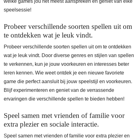
welke games jou het meest aanspreken en geniet van elke
speelsessie!
Probeer verschillende soorten spellen uit om
te ontdekken wat je leuk vindt.
Probeer verschillende soorten spellen uit om te ontdekken
wat je leuk vindt. Door diverse genres en stijlen van spellen
te verkennen, kun je jouw voorkeuren en interesses beter
leren kennen. Wie weet ontdek je een nieuwe favoriete
game die perfect aansluit bij jouw speelstijl en voorkeuren.
Blijf experimenteren en geniet van de verrassende
ervaringen die verschillende spellen te bieden hebben!
Speel samen met vrienden of familie voor
extra plezier en sociale interactie.
Speel samen met vrienden of familie voor extra plezier en