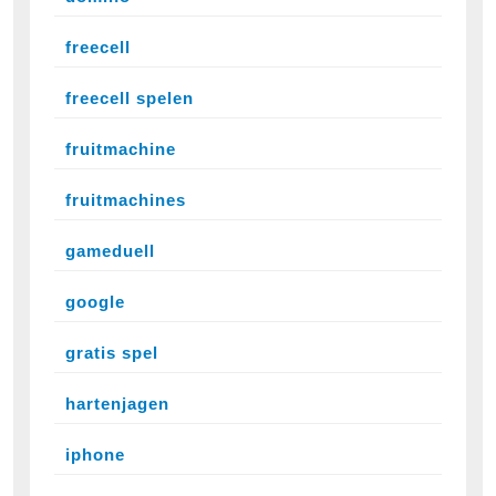
freecell
freecell spelen
fruitmachine
fruitmachines
gameduell
google
gratis spel
hartenjagen
iphone