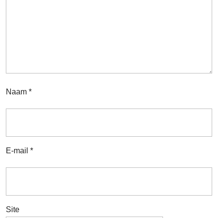
Naam
*
E-mail
*
Site