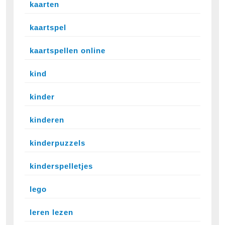
kaarten
kaartspel
kaartspellen online
kind
kinder
kinderen
kinderpuzzels
kinderspelletjes
lego
leren lezen