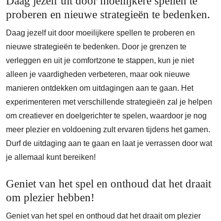
Daag jezelf uit door moeilijkere spellen te
proberen en nieuwe strategieën te bedenken.
Daag jezelf uit door moeilijkere spellen te proberen en
nieuwe strategieën te bedenken. Door je grenzen te
verleggen en uit je comfortzone te stappen, kun je niet
alleen je vaardigheden verbeteren, maar ook nieuwe
manieren ontdekken om uitdagingen aan te gaan. Het
experimenteren met verschillende strategieën zal je helpen
om creatiever en doelgerichter te spelen, waardoor je nog
meer plezier en voldoening zult ervaren tijdens het gamen.
Durf de uitdaging aan te gaan en laat je verrassen door wat
je allemaal kunt bereiken!
Geniet van het spel en onthoud dat het draait
om plezier hebben!
Geniet van het spel en onthoud dat het draait om plezier