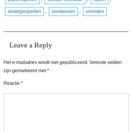
strategiespellen
,
voorkeuren
,
vrienden
Leave a Reply
Het e-mailadres wordt niet gepubliceerd.
Vereiste velden
zijn gemarkeerd met
*
Reactie
*