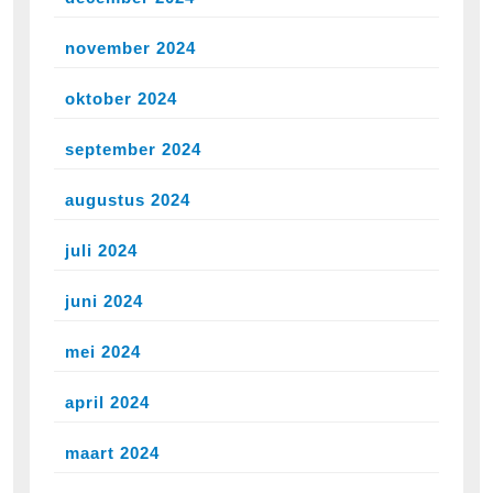
november 2024
oktober 2024
september 2024
augustus 2024
juli 2024
juni 2024
mei 2024
april 2024
maart 2024