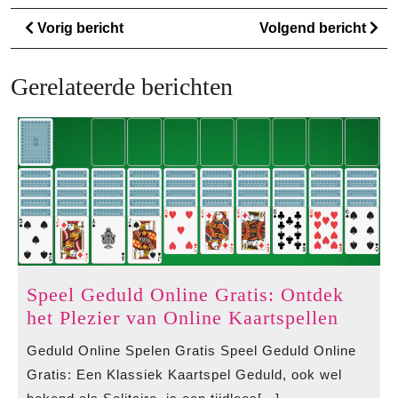
Berichtnavigatie
Vorig
Vo
Vorig bericht
Volgend bericht
bericht
ber
Gerelateerde berichten
Speel Geduld Online Gratis: Ontdek
Speel
het Plezier van Online Kaartspellen
Gedul
Geduld Online Spelen Gratis Speel Geduld Online
Online
Gratis: Een Klassiek Kaartspel Geduld, ook wel
Gratis: