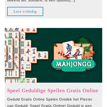
bekend als Solitaire, is een tijdloos[...]
Ontde
het
Lees
Lees volledig
Plezier
volledig
van
Online
Kaarts
Spe
Speel Geduldige Spellen Gratis Online
Ged
Geduld Gratis Online Spelen Ontdek het Plezier
Spe
van Geduld: Speel Gratis Online! Geduld is een