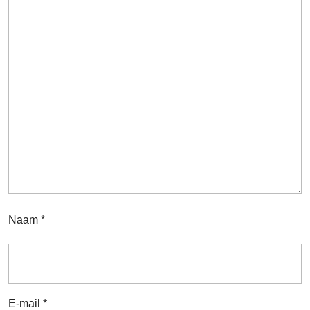
Naam
*
E-mail
*