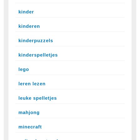
kinder
kinderen
kinderpuzzels
kinderspelletjes
lego
leren lezen
leuke spelletjes
mahjong
minecraft