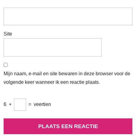
Site
Mijn naam, e-mail en site bewaren in deze browser voor de
volgende keer wanneer ik een reactie plaats.
6
+
=
veertien