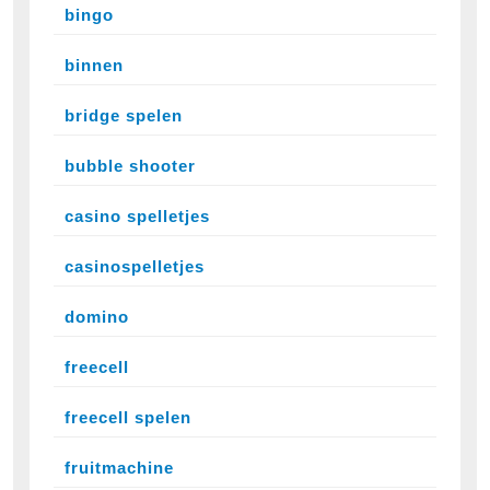
bingo
binnen
bridge spelen
bubble shooter
casino spelletjes
casinospelletjes
domino
freecell
freecell spelen
fruitmachine