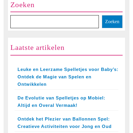
Zoeken
Zoeken
Laatste artikelen
Leuke en Leerzame Spelletjes voor Baby’s:
Ontdek de Magie van Spelen en
Ontwikkelen
De Evolutie van Spelletjes op Mobiel:
Altijd en Overal Vermaak!
Ontdek het Plezier van Ballonnen Spel:
Creatieve Activiteiten voor Jong en Oud