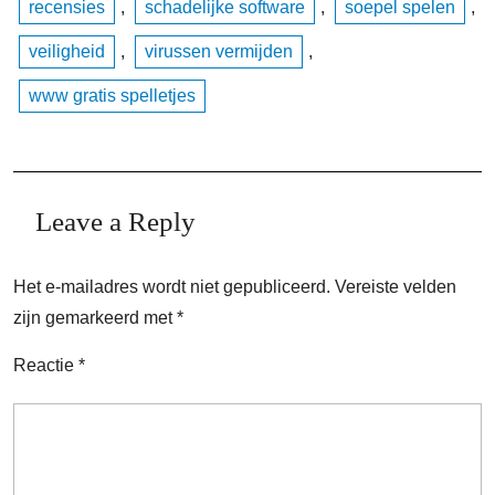
recensies
,
schadelijke software
,
soepel spelen
,
veiligheid
,
virussen vermijden
,
www gratis spelletjes
Leave a Reply
Het e-mailadres wordt niet gepubliceerd.
Vereiste velden
zijn gemarkeerd met
*
Reactie
*