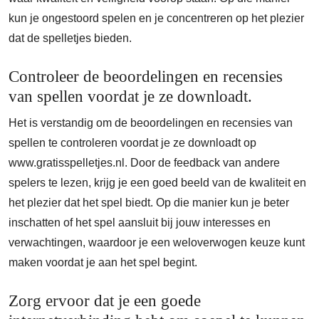
kun je ongestoord spelen en je concentreren op het plezier
dat de spelletjes bieden.
Controleer de beoordelingen en recensies
van spellen voordat je ze downloadt.
Het is verstandig om de beoordelingen en recensies van
spellen te controleren voordat je ze downloadt op
www.gratisspelletjes.nl. Door de feedback van andere
spelers te lezen, krijg je een goed beeld van de kwaliteit en
het plezier dat het spel biedt. Op die manier kun je beter
inschatten of het spel aansluit bij jouw interesses en
verwachtingen, waardoor je een weloverwogen keuze kunt
maken voordat je aan het spel begint.
Zorg ervoor dat je een goede