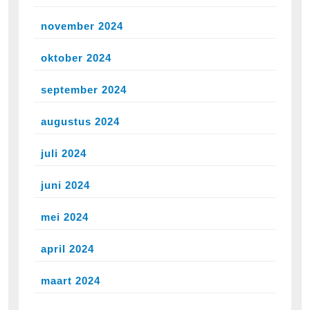
november 2024
oktober 2024
september 2024
augustus 2024
juli 2024
juni 2024
mei 2024
april 2024
maart 2024