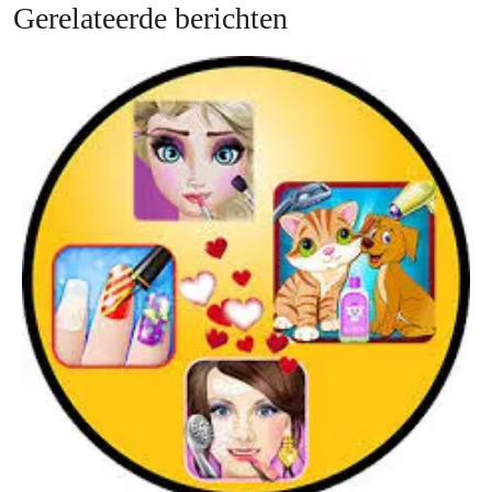
Gerelateerde berichten