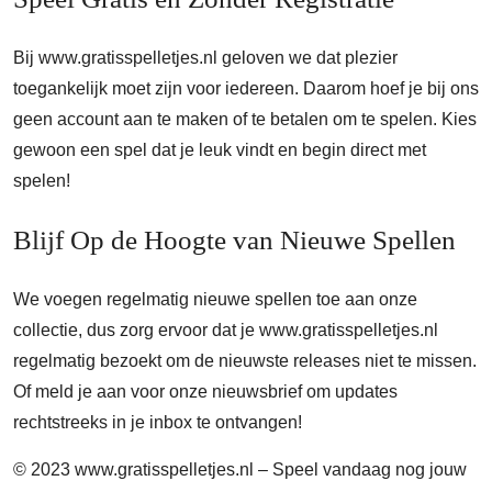
Bij www.gratisspelletjes.nl geloven we dat plezier
toegankelijk moet zijn voor iedereen. Daarom hoef je bij ons
geen account aan te maken of te betalen om te spelen. Kies
gewoon een spel dat je leuk vindt en begin direct met
spelen!
Blijf Op de Hoogte van Nieuwe Spellen
We voegen regelmatig nieuwe spellen toe aan onze
collectie, dus zorg ervoor dat je www.gratisspelletjes.nl
regelmatig bezoekt om de nieuwste releases niet te missen.
Of meld je aan voor onze nieuwsbrief om updates
rechtstreeks in je inbox te ontvangen!
© 2023 www.gratisspelletjes.nl – Speel vandaag nog jouw