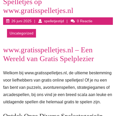
Spelletjes op
www.gratisspelletjes.nl
26
spelletjestijd
26 juni 2025
spelletjestijd
0 Reactie
juni
2025
Uncategorized
www.gratisspelletjes.nl – Een
Wereld van Gratis Spelplezier
Welkom bij www.gratisspelletjes.nl, de ultieme bestemming
voor liefhebbers van gratis online spelletjes! Of je nu een
fan bent van puzzels, avonturenspellen, strategiegames of
arcadespellen, bij ons vind je een breed scala aan leuke en
uitdagende spellen die helemaal gratis te spelen zijn.
Ontdek Onze Diverse Spelcategorieën