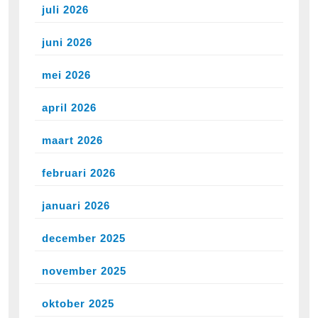
juli 2026
juni 2026
mei 2026
april 2026
maart 2026
februari 2026
januari 2026
december 2025
november 2025
oktober 2025