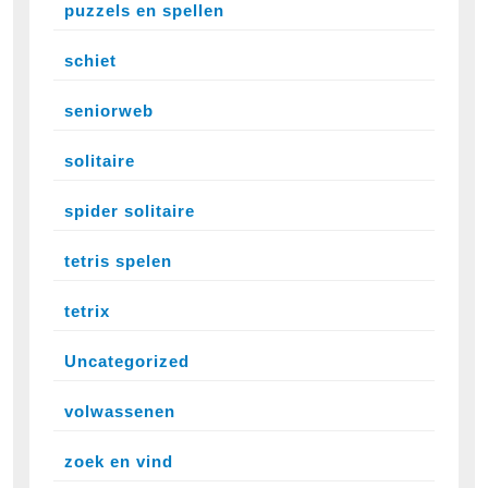
puzzels en spellen
schiet
seniorweb
solitaire
spider solitaire
tetris spelen
tetrix
Uncategorized
volwassenen
zoek en vind