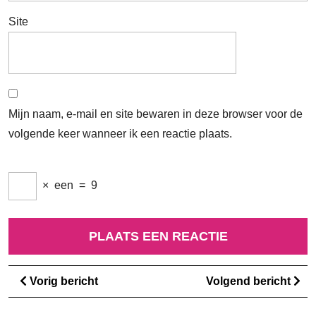
Site
Mijn naam, e-mail en site bewaren in deze browser voor de
volgende keer wanneer ik een reactie plaats.
×
een
=
9
Berichtnavigatie
Vorig
Vo
Vorig bericht
Volgend bericht
bericht
ber