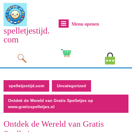
Naar
de
inhoud
Menu
Menu openen
gaan
spelletjestijd.
Naar
openen
com
de
inhoud
Cart
MyAcco
gaan
Image
Image
spelletjestijd.com
Uncategorized
Ontdek de Wereld van Gratis Spelletjes op
www.gratisspelletjes.nl
Ontdek de Wereld van Gratis