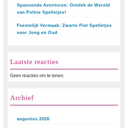
Spannende Avonturen: Ontdek de Wereld
van Politie Spelletjes!
Feestelijk Vermaak: Zwarte Piet Spelletjes
voor Jong en Oud
Laatste reacties
Geen reacties om te tonen.
Archief
augustus 2026