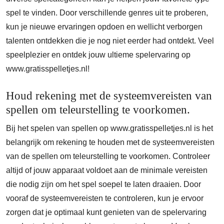
spel te vinden. Door verschillende genres uit te proberen,
kun je nieuwe ervaringen opdoen en wellicht verborgen
talenten ontdekken die je nog niet eerder had ontdekt. Veel
speelplezier en ontdek jouw ultieme spelervaring op
www.gratisspelletjes.nl!
Houd rekening met de systeemvereisten van
spellen om teleurstelling te voorkomen.
Bij het spelen van spellen op www.gratisspelletjes.nl is het
belangrijk om rekening te houden met de systeemvereisten
van de spellen om teleurstelling te voorkomen. Controleer
altijd of jouw apparaat voldoet aan de minimale vereisten
die nodig zijn om het spel soepel te laten draaien. Door
vooraf de systeemvereisten te controleren, kun je ervoor
zorgen dat je optimaal kunt genieten van de spelervaring