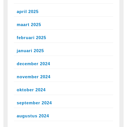
april 2025
maart 2025
februari 2025
januari 2025
december 2024
november 2024
oktober 2024
september 2024
augustus 2024