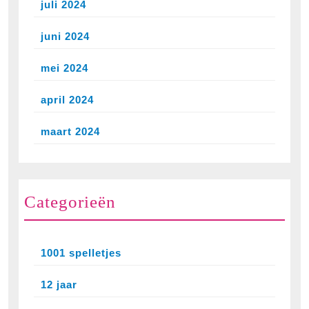
juli 2024
juni 2024
mei 2024
april 2024
maart 2024
Categorieën
1001 spelletjes
12 jaar