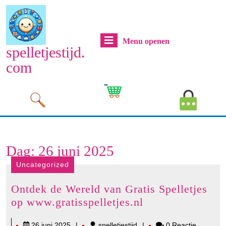
Naar
de
inhoud
Menu
Menu openen
gaan
spelletjestijd.
Naar
openen
com
de
inhoud
Cart
MyAcco
gaan
Image
Image
Dag:
26 juni 2025
Uncategorized
Ontdek de Wereld van Gratis Spelletjes
Ontdek
op www.gratisspelletjes.nl
de
26
spelletjestijd
26 juni 2025
spelletjestijd
0 Reactie