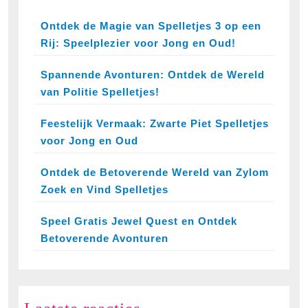
Ontdek de Magie van Spelletjes 3 op een
Rij: Speelplezier voor Jong en Oud!
Spannende Avonturen: Ontdek de Wereld
van Politie Spelletjes!
Feestelijk Vermaak: Zwarte Piet Spelletjes
voor Jong en Oud
Ontdek de Betoverende Wereld van Zylom
Zoek en Vind Spelletjes
Speel Gratis Jewel Quest en Ontdek
Betoverende Avonturen