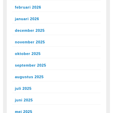
februari 2026
januari 2026
december 2025
november 2025
oktober 2025
september 2025
augustus 2025
juli 2025
juni 2025
mei 2025