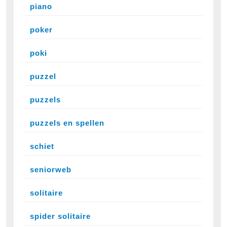
piano
poker
poki
puzzel
puzzels
puzzels en spellen
schiet
seniorweb
solitaire
spider solitaire