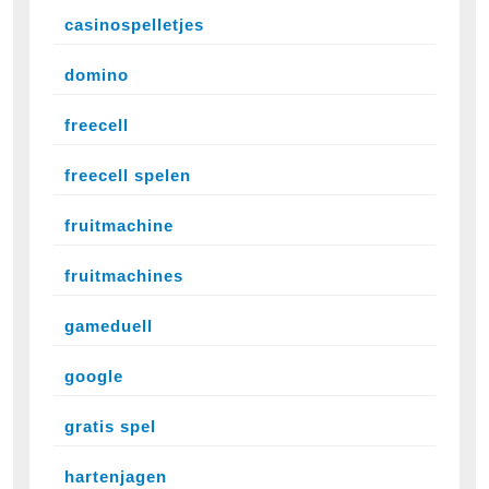
casinospelletjes
domino
freecell
freecell spelen
fruitmachine
fruitmachines
gameduell
google
gratis spel
hartenjagen