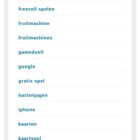
freecell spelen
fruitmachine
fruitmachines
gameduell
google
gratis spel
hartenjagen
iphone
kaarten
kaartspel