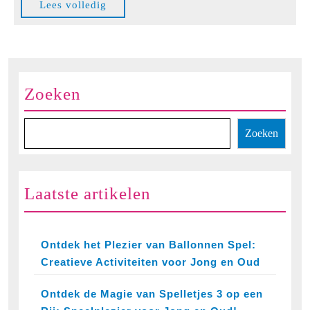
Lees
Lees volledig
jaar
volledig
op
SpeelSpelletje.nl!
Zoeken
Zoeken
Laatste artikelen
Ontdek het Plezier van Ballonnen Spel:
Creatieve Activiteiten voor Jong en Oud
Ontdek de Magie van Spelletjes 3 op een