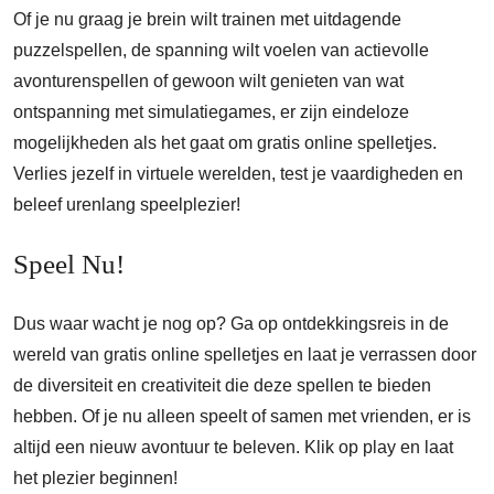
Of je nu graag je brein wilt trainen met uitdagende
puzzelspellen, de spanning wilt voelen van actievolle
avonturenspellen of gewoon wilt genieten van wat
ontspanning met simulatiegames, er zijn eindeloze
mogelijkheden als het gaat om gratis online spelletjes.
Verlies jezelf in virtuele werelden, test je vaardigheden en
beleef urenlang speelplezier!
Speel Nu!
Dus waar wacht je nog op? Ga op ontdekkingsreis in de
wereld van gratis online spelletjes en laat je verrassen door
de diversiteit en creativiteit die deze spellen te bieden
hebben. Of je nu alleen speelt of samen met vrienden, er is
altijd een nieuw avontuur te beleven. Klik op play en laat
het plezier beginnen!