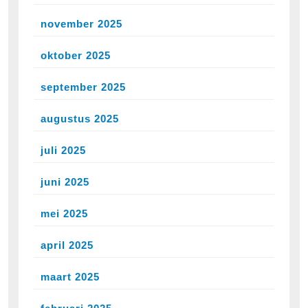
november 2025
oktober 2025
september 2025
augustus 2025
juli 2025
juni 2025
mei 2025
april 2025
maart 2025