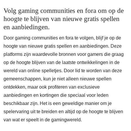
Volg gaming communities en fora om op de
hoogte te blijven van nieuwe gratis spellen
en aanbiedingen.
Door gaming communities en fora te volgen, blijf je op de
hoogte van nieuwe gratis spellen en aanbiedingen. Deze
platforms zijn waardevolle bronnen voor gamers die graag
op de hoogte blijven van de laatste ontwikkelingen in de
wereld van online spelletjes. Door lid te worden van deze
gemeenschappen, kun je niet alleen nieuwe spellen
ontdekken, maar ook profiteren van exclusieve
aanbiedingen en kortingen die speciaal voor leden
beschikbaar zijn. Het is een geweldige manier om je
spelervaring uit te breiden en altijd op de hoogte te blijven
van wat er speelt in de gamingwereld.