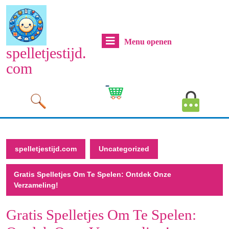
Naar
de
inhoud
Menu
Menu openen
gaan
spelletjestijd.
Naar
openen
com
de
inhoud
Cart
MyAcco
gaan
Image
Image
spelletjestijd.com
Uncategorized
Gratis Spelletjes Om Te Spelen: Ontdek Onze
Verzameling!
Gratis Spelletjes Om Te Spelen: