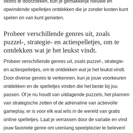
stores te doorzoeken, kun je gemakkelijk nieuwe en
opwindende spelletjes ontdekken die je zonder kosten kunt
spelen en van kunt genieten.
Probeer verschillende genres uit, zoals
puzzel-, strategie- en actiespelletjes, om te
ontdekken wat je het leukst vindt.
Probeer verschillende genres uit, zoals puzzel-, strategie-
en actiespelletjes, om te ontdekken wat je het leukst vindt.
Door diverse genres te verkennen, kun je jouw voorkeuren
ontdekken en de spelletjes vinden die het beste bij jou
passen. Of je nu houdt van uitdagende puzzels, het plannen
van strategische zetten of de adrenaline van actievolle
gameplay, er is voor elk wat wils in de wereld van gratis
online spelletjes. Laat je verrassen door de variatie en vind
jouw favoriete genre om urenlang speelplezier te beleven!