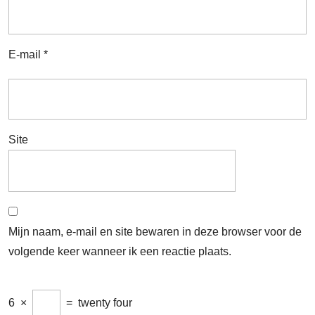
E-mail
*
Site
Mijn naam, e-mail en site bewaren in deze browser voor de
volgende keer wanneer ik een reactie plaats.
6
×
=
twenty four