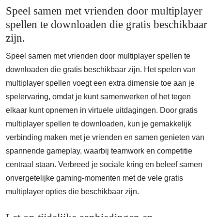
Speel samen met vrienden door multiplayer
spellen te downloaden die gratis beschikbaar
zijn.
Speel samen met vrienden door multiplayer spellen te
downloaden die gratis beschikbaar zijn. Het spelen van
multiplayer spellen voegt een extra dimensie toe aan je
spelervaring, omdat je kunt samenwerken of het tegen
elkaar kunt opnemen in virtuele uitdagingen. Door gratis
multiplayer spellen te downloaden, kun je gemakkelijk
verbinding maken met je vrienden en samen genieten van
spannende gameplay, waarbij teamwork en competitie
centraal staan. Verbreed je sociale kring en beleef samen
onvergetelijke gaming-momenten met de vele gratis
multiplayer opties die beschikbaar zijn.