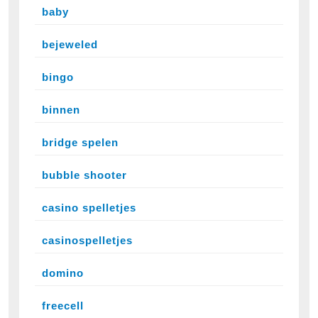
baby
bejeweled
bingo
binnen
bridge spelen
bubble shooter
casino spelletjes
casinospelletjes
domino
freecell