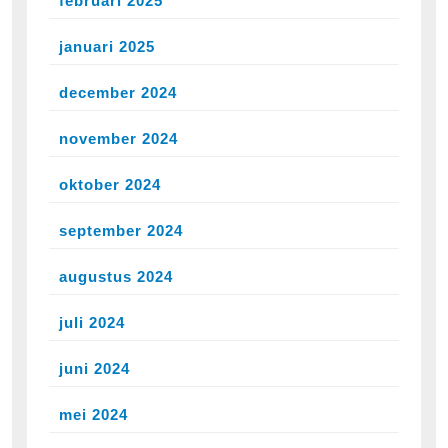
februari 2025
januari 2025
december 2024
november 2024
oktober 2024
september 2024
augustus 2024
juli 2024
juni 2024
mei 2024