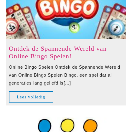
Ontdek de Spannende Wereld van
Ontdek
Online Bingo Spelen!
de
Online Bingo Spelen Ontdek de Spannende Wereld
Spannende
van Online Bingo Spelen Bingo, een spel dat al
Wereld
generaties lang geliefd is[...]
van
Online
Lees
Lees volledig
Bingo
volledig
Spelen!