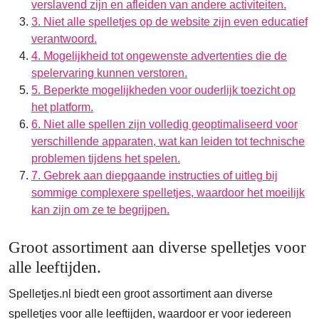
verslavend zijn en afleiden van andere activiteiten.
3. Niet alle spelletjes op de website zijn even educatief
verantwoord.
4. Mogelijkheid tot ongewenste advertenties die de
spelervaring kunnen verstoren.
5. Beperkte mogelijkheden voor ouderlijk toezicht op
het platform.
6. Niet alle spellen zijn volledig geoptimaliseerd voor
verschillende apparaten, wat kan leiden tot technische
problemen tijdens het spelen.
7. Gebrek aan diepgaande instructies of uitleg bij
sommige complexere spelletjes, waardoor het moeilijk
kan zijn om ze te begrijpen.
Groot assortiment aan diverse spelletjes voor
alle leeftijden.
Spelletjes.nl biedt een groot assortiment aan diverse
spelletjes voor alle leeftijden, waardoor er voor iedereen