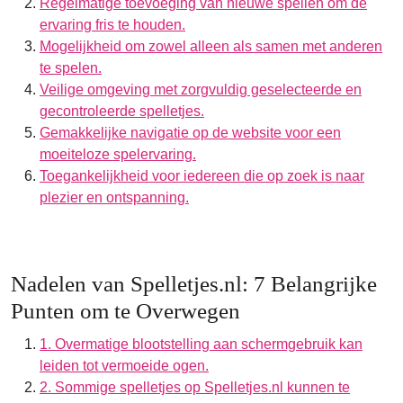
Regelmatige toevoeging van nieuwe spellen om de
ervaring fris te houden.
Mogelijkheid om zowel alleen als samen met anderen
te spelen.
Veilige omgeving met zorgvuldig geselecteerde en
gecontroleerde spelletjes.
Gemakkelijke navigatie op de website voor een
moeiteloze spelervaring.
Toegankelijkheid voor iedereen die op zoek is naar
plezier en ontspanning.
Nadelen van Spelletjes.nl: 7 Belangrijke
Punten om te Overwegen
1. Overmatige blootstelling aan schermgebruik kan
leiden tot vermoeide ogen.
2. Sommige spelletjes op Spelletjes.nl kunnen te