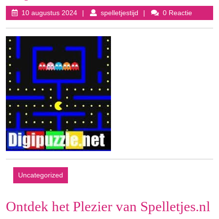
10
spelletjestijd
10 augustus 2024
spelletjestijd
0 Reactie
augustus
2024
Uncategorized
Ontdek het Plezier van Spelletjes.nl