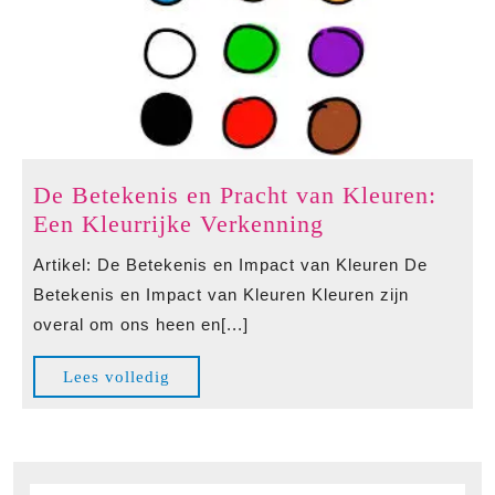
De Betekenis en Pracht van Kleuren:
De
Een Kleurrijke Verkenning
Betekenis
Artikel: De Betekenis en Impact van Kleuren De
en
Betekenis en Impact van Kleuren Kleuren zijn
Pracht
overal om ons heen en[...]
van
Kleuren:
Lees
Lees volledig
Een
volledig
Kleurrijke
Verkenning