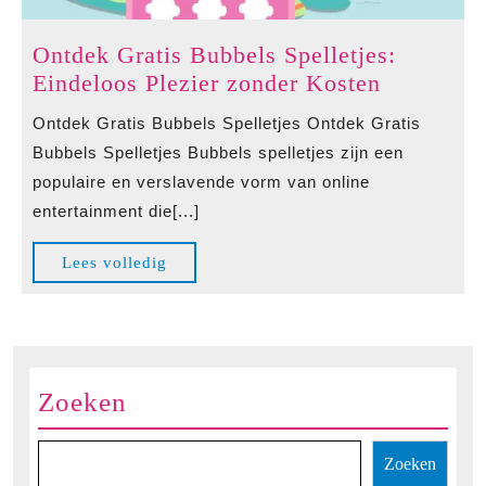
Ontdek Gratis Bubbels Spelletjes:
Ontdek
Eindeloos Plezier zonder Kosten
Gratis
Ontdek Gratis Bubbels Spelletjes Ontdek Gratis
Bubbels
Bubbels Spelletjes Bubbels spelletjes zijn een
Spelletjes
populaire en verslavende vorm van online
Eindeloos
entertainment die[...]
Plezier
zonder
Lees
Lees volledig
Kosten
volledig
Zoeken
Zoeken