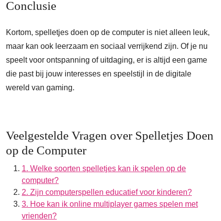
Conclusie
Kortom, spelletjes doen op de computer is niet alleen leuk,
maar kan ook leerzaam en sociaal verrijkend zijn. Of je nu
speelt voor ontspanning of uitdaging, er is altijd een game
die past bij jouw interesses en speelstijl in de digitale
wereld van gaming.
Veelgestelde Vragen over Spelletjes Doen
op de Computer
1. Welke soorten spelletjes kan ik spelen op de
computer?
2. Zijn computerspellen educatief voor kinderen?
3. Hoe kan ik online multiplayer games spelen met
vrienden?