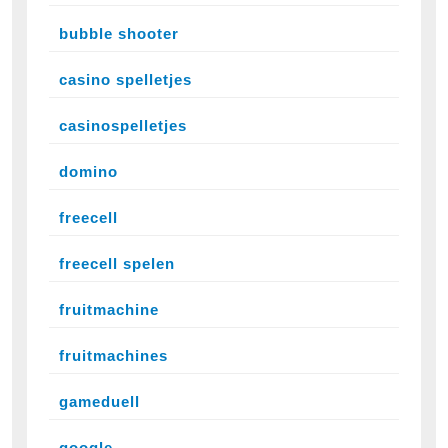
bubble shooter
casino spelletjes
casinospelletjes
domino
freecell
freecell spelen
fruitmachine
fruitmachines
gameduell
google