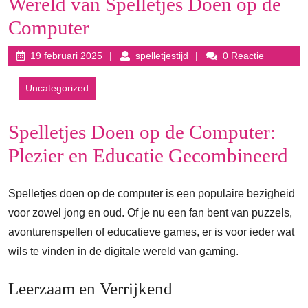
Wereld van Spelletjes Doen op de
Computer
19
spelletjestijd
19 februari 2025
spelletjestijd
0 Reactie
februari
2025
Uncategorized
Spelletjes Doen op de Computer:
Plezier en Educatie Gecombineerd
Spelletjes doen op de computer is een populaire bezigheid
voor zowel jong en oud. Of je nu een fan bent van puzzels,
avonturenspellen of educatieve games, er is voor ieder wat
wils te vinden in de digitale wereld van gaming.
Leerzaam en Verrijkend