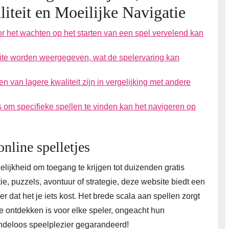
iteit en Moeilijke Navigatie
r het wachten op het starten van een spel vervelend kan
site worden weergegeven, wat de spelervaring kan
van lagere kwaliteit zijn in vergelijking met andere
rs om specifieke spellen te vinden kan het navigeren op
nline spelletjes
lijkheid om toegang te krijgen tot duizenden gratis
tie, puzzels, avontuur of strategie, deze website biedt een
 dat het je iets kost. Het brede scala aan spellen zorgt
te ontdekken is voor elke speler, ongeacht hun
eindeloos speelplezier gegarandeerd!