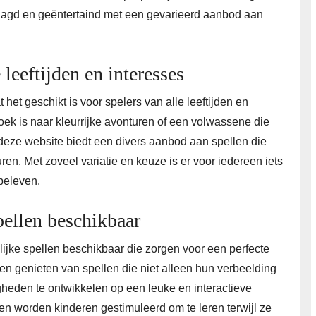
daagd en geëntertaind met een gevarieerd aanbod aan
 leeftijden en interesses
het geschikt is voor spelers van alle leeftijden en
zoek is naar kleurrijke avonturen of een volwassene die
, deze website biedt een divers aanbod aan spellen die
en. Met zoveel variatie en keuze is er voor iedereen iets
 beleven.
pellen beschikbaar
ijke spellen beschikbaar die zorgen voor een perfecte
en genieten van spellen die niet alleen hun verbeelding
heden te ontwikkelen op een leuke en interactieve
en worden kinderen gestimuleerd om te leren terwijl ze