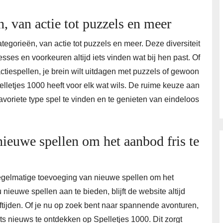
n, van actie tot puzzels en meer
tegorieën, van actie tot puzzels en meer. Deze diversiteit
esses en voorkeuren altijd iets vinden wat bij hen past. Of
ctiespellen, je brein wilt uitdagen met puzzels of gewoon
lletjes 1000 heeft voor elk wat wils. De ruime keuze aan
avoriete type spel te vinden en te genieten van eindeloos
ieuwe spellen om het aanbod fris te
regelmatige toevoeging van nieuwe spellen om het
nieuwe spellen aan te bieden, blijft de website altijd
eftijden. Of je nu op zoek bent naar spannende avonturen,
iets nieuws te ontdekken op Spelletjes 1000. Dit zorgt