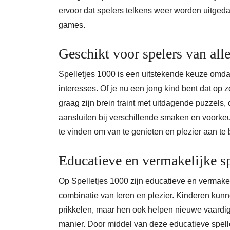
ervoor dat spelers telkens weer worden uitge
games.
Geschikt voor spelers van alle
Spelletjes 1000 is een uitstekende keuze omdat 
interesses. Of je nu een jong kind bent dat op 
graag zijn brein traint met uitdagende puzzels
aansluiten bij verschillende smaken en voorkeur
te vinden om van te genieten en plezier aan te
Educatieve en vermakelijke s
Op Spelletjes 1000 zijn educatieve en vermakel
combinatie van leren en plezier. Kinderen kunn
prikkelen, maar hen ook helpen nieuwe vaardig
manier. Door middel van deze educatieve spell