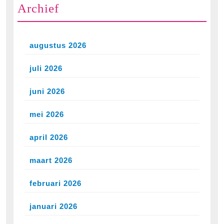
Archief
augustus 2026
juli 2026
juni 2026
mei 2026
april 2026
maart 2026
februari 2026
januari 2026