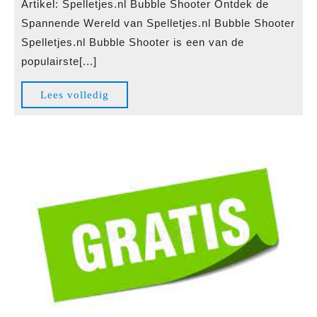
Artikel: Spelletjes.nl Bubble Shooter Ontdek de
Spelletjes.nl
Spannende Wereld van Spelletjes.nl Bubble Shooter
Bubble
Spelletjes.nl Bubble Shooter is een van de
Shooter
populairste[...]
voor
Urenlang
Lees
Lees volledig
Puzzelplezier
volledig