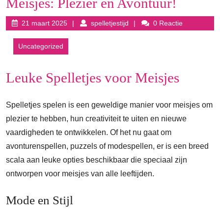
Meisjes: Plezier en Avontuur!
21
spelletjestijd
21 maart 2025
spelletjestijd
0 Reactie
maart
2025
Uncategorized
Leuke Spelletjes voor Meisjes
Spelletjes spelen is een geweldige manier voor meisjes om
plezier te hebben, hun creativiteit te uiten en nieuwe
vaardigheden te ontwikkelen. Of het nu gaat om
avonturenspellen, puzzels of modespellen, er is een breed
scala aan leuke opties beschikbaar die speciaal zijn
ontworpen voor meisjes van alle leeftijden.
Mode en Stijl