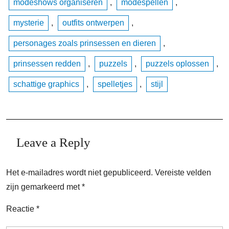
modeshows organiseren
,
modespellen
,
mysterie
,
outfits ontwerpen
,
personages zoals prinsessen en dieren
,
prinsessen redden
,
puzzels
,
puzzels oplossen
,
schattige graphics
,
spelletjes
,
stijl
Leave a Reply
Het e-mailadres wordt niet gepubliceerd.
Vereiste velden
zijn gemarkeerd met
*
Reactie
*