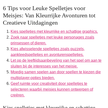
6 Tips voor Leuke Spelletjes voor
Meisjes: Van Kleurrijke Avonturen tot
Creatieve Uitdagingen
Kies spelletjes met kleurrijke en schattige graphics.
Zoek naar spelletjes met leuke personages zoals
prinsessen of dieren.
Kies afwisselende spelletjes zoals puzzels,
aankleedspelletjes en avonturenspelletjes.
Let op de leeftijdsaanbeveling van het spel om aan te
sluiten bij de interesses van het meisje.
Moedig samen spelen aan door spellen te kiezen die
multiplayer-opties bieden.
Geef ruimte voor creativiteit door spelletjes te
selecteren waarbij meisjes kunnen ontwerpen of
creëren.
Kies spelletjes met kleurrijke en schattige