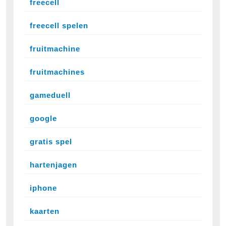
freecell
freecell spelen
fruitmachine
fruitmachines
gameduell
google
gratis spel
hartenjagen
iphone
kaarten