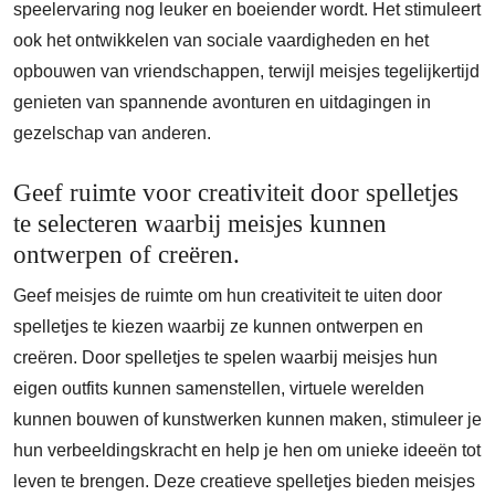
speelervaring nog leuker en boeiender wordt. Het stimuleert
ook het ontwikkelen van sociale vaardigheden en het
opbouwen van vriendschappen, terwijl meisjes tegelijkertijd
genieten van spannende avonturen en uitdagingen in
gezelschap van anderen.
Geef ruimte voor creativiteit door spelletjes
te selecteren waarbij meisjes kunnen
ontwerpen of creëren.
Geef meisjes de ruimte om hun creativiteit te uiten door
spelletjes te kiezen waarbij ze kunnen ontwerpen en
creëren. Door spelletjes te spelen waarbij meisjes hun
eigen outfits kunnen samenstellen, virtuele werelden
kunnen bouwen of kunstwerken kunnen maken, stimuleer je
hun verbeeldingskracht en help je hen om unieke ideeën tot
leven te brengen. Deze creatieve spelletjes bieden meisjes