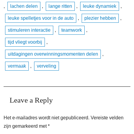
,
lachen delen
,
lange ritten
,
leuke dynamiek
,
leuke spelletjes voor in de auto
,
plezier hebben
,
stimuleren interactie
,
teamwork
,
tijd vliegt voorbij
,
uitdagingen overwinningsmomenten delen
,
vermaak
,
verveling
Leave a Reply
Het e-mailadres wordt niet gepubliceerd.
Vereiste velden
zijn gemarkeerd met
*