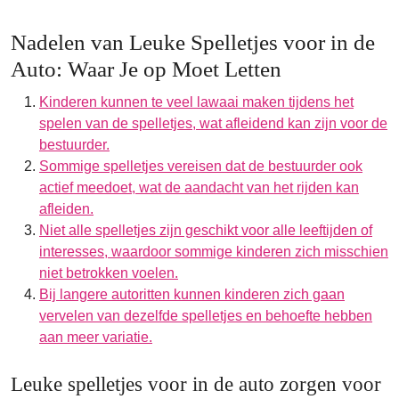
Nadelen van Leuke Spelletjes voor in de
Auto: Waar Je op Moet Letten
Kinderen kunnen te veel lawaai maken tijdens het
spelen van de spelletjes, wat afleidend kan zijn voor de
bestuurder.
Sommige spelletjes vereisen dat de bestuurder ook
actief meedoet, wat de aandacht van het rijden kan
afleiden.
Niet alle spelletjes zijn geschikt voor alle leeftijden of
interesses, waardoor sommige kinderen zich misschien
niet betrokken voelen.
Bij langere autoritten kunnen kinderen zich gaan
vervelen van dezelfde spelletjes en behoefte hebben
aan meer variatie.
Leuke spelletjes voor in de auto zorgen voor