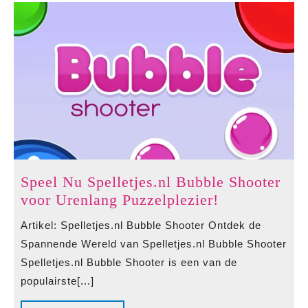
Speel Nu Spelletjes.nl Bubble Shooter
Speel
voor Urenlang Puzzelplezier!
Nu
Artikel: Spelletjes.nl Bubble Shooter Ontdek de
Spelletjes.nl
Spannende Wereld van Spelletjes.nl Bubble Shooter
Bubble
Spelletjes.nl Bubble Shooter is een van de
Shooter
populairste[...]
voor
Urenlang