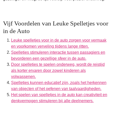
Vijf Voordelen van Leuke Spelletjes voor
in de Auto
Leuke spelletjes voor in de auto zorgen voor vermaak
en voorkomen verveling tijdens lange ritten.
Spelletjes stimuleren interactie tussen passagiers en
bevorderen een gezellige sfeer in de auto.
Door spelletjes te spelen onderweg, wordt de reistijd
als korter ervaren door zowel kinderen als
volwassenen.
Spelletjes kunnen educatief zijn, zoals het herkennen
van objecten of het oefenen van taalvaardigheden.
Het spelen van spelletjes in de auto kan creativiteit en
denkvermogen stimuleren bij alle deelnemers.