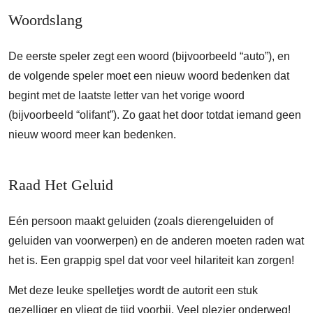
Woordslang
De eerste speler zegt een woord (bijvoorbeeld “auto”), en
de volgende speler moet een nieuw woord bedenken dat
begint met de laatste letter van het vorige woord
(bijvoorbeeld “olifant”). Zo gaat het door totdat iemand geen
nieuw woord meer kan bedenken.
Raad Het Geluid
Eén persoon maakt geluiden (zoals dierengeluiden of
geluiden van voorwerpen) en de anderen moeten raden wat
het is. Een grappig spel dat voor veel hilariteit kan zorgen!
Met deze leuke spelletjes wordt de autorit een stuk
gezelliger en vliegt de tijd voorbij. Veel plezier onderweg!