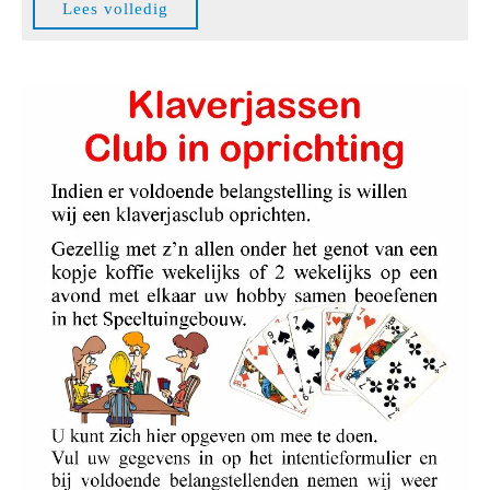
Lees
Lees volledig
Puzzelplezier
volledig