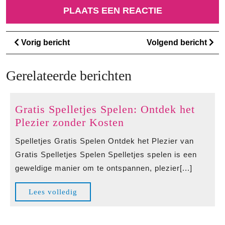
Berichtnavigatie
Vorig
Vo
Vorig bericht
Volgend bericht
bericht
ber
Gerelateerde berichten
Gratis Spelletjes Spelen: Ontdek het
Gratis
Plezier zonder Kosten
Spelletjes
Spelletjes Gratis Spelen Ontdek het Plezier van
Spelen:
Gratis Spelletjes Spelen Spelletjes spelen is een
Ontdek
geweldige manier om te ontspannen, plezier[...]
het
Plezier
Lees
Lees volledig
zonder
volledig
Kosten