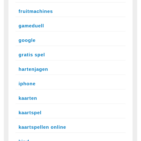
fruitmachines
gameduell
google
gratis spel
hartenjagen
iphone
kaarten
kaartspel
kaartspellen online