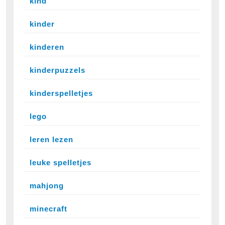
kind
kinder
kinderen
kinderpuzzels
kinderspelletjes
lego
leren lezen
leuke spelletjes
mahjong
minecraft