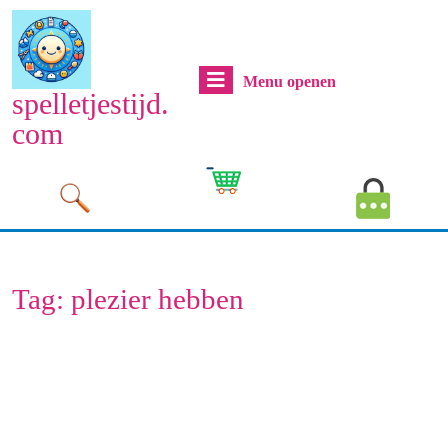
Naar
de
inhoud
Menu
Menu openen
gaan
spelletjestijd.
Naar
openen
com
de
inhoud
Cart
MyAcco
gaan
Image
Image
Tag:
plezier hebben