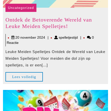
Uncategorized
Ontdek de Betoverende Wereld van
Ontdek
Leuke Meiden Spelletjes!
de
20
spelletjestijd
20 november 2024
spelletjestijd
0
Betoverende
november
Reactie
Wereld
2024
van
Leuke Meiden Spelletjes Ontdek de Wereld van Leuke
Leuke
Meiden Spelletjes! Voor meiden die dol zijn op
Meiden
spelletjes, is er een[...]
Spelletjes!
Lees
Lees volledig
volledig