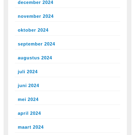
december 2024
november 2024
oktober 2024
september 2024
augustus 2024
juli 2024
juni 2024
mei 2024
april 2024
maart 2024