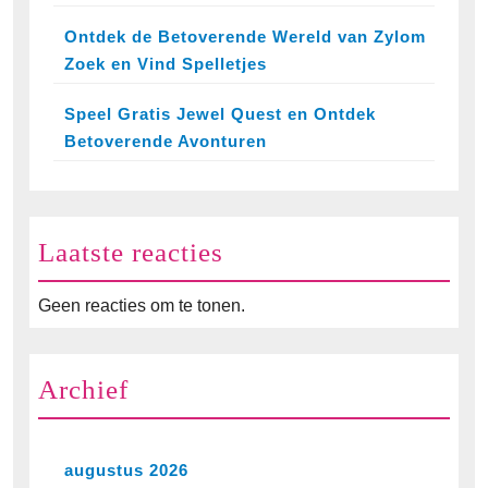
Ontdek de Betoverende Wereld van Zylom
Zoek en Vind Spelletjes
Speel Gratis Jewel Quest en Ontdek
Betoverende Avonturen
Laatste reacties
Geen reacties om te tonen.
Archief
augustus 2026