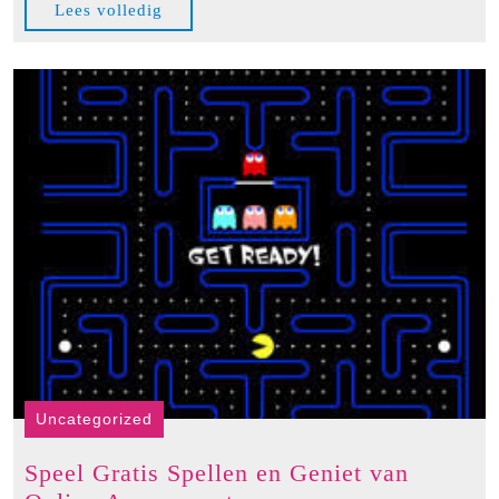
Plezier
Lees
Lees volledig
zonder
volledig
Kosten
Uncategorized
Speel Gratis Spellen en Geniet van