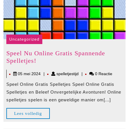
Uncategorized
Speel Nu Online Gratis Spannende
Speel
Spelletjes!
Nu
05
spelletjestijd
05 mei 2024
spelletjestijd
0 Reactie
Online
mei
Gratis
Speel Online Gratis Spelletjes Speel Online Gratis
2024
Spannende
Spelletjes en Beleef Onvergetelijke Avonturen! Online
Spelletjes!
spelletjes spelen is een geweldige manier om[...]
Lees
Lees volledig
volledig