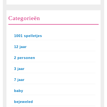
Categorieën
1001 spelletjes
12 jaar
2 personen
3 jaar
7 jaar
baby
bejeweled