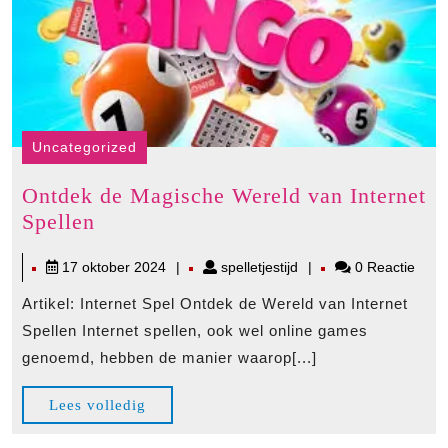
Uncategorized
Ontdek de Magische Wereld van Internet
Ontdek
Spellen
de
17
spelletjestijd
17 oktober 2024
spelletjestijd
0 Reactie
Magische
oktober
Wereld
Artikel: Internet Spel Ontdek de Wereld van Internet
2024
van
Spellen Internet spellen, ook wel online games
Internet
genoemd, hebben de manier waarop[...]
Spellen
Lees
Lees volledig
volledig