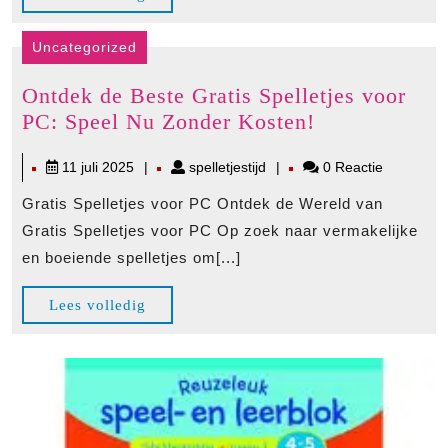
volledig
Uncategorized
Ontdek de Beste Gratis Spelletjes voor
Ontdek
PC: Speel Nu Zonder Kosten!
de
11
spelletjestijd
11 juli 2025
spelletjestijd
0 Reactie
Beste
juli
Gratis
Gratis Spelletjes voor PC Ontdek de Wereld van
2025
Spelletjes
Gratis Spelletjes voor PC Op zoek naar vermakelijke
voor
en boeiende spelletjes om[...]
PC:
Speel
Lees
Lees volledig
Nu
volledig
Zonder
Kosten!