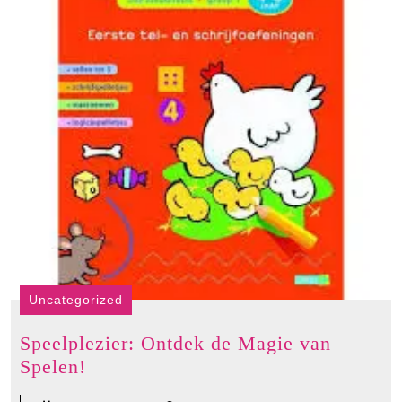
Uncategorized
Speelplezier: Ontdek de Magie van
Speelplezier:
Spelen!
Ontdek