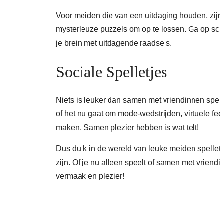
Voor meiden die van een uitdaging houden, zijn
mysterieuze puzzels om op te lossen. Ga op schat
je brein met uitdagende raadsels.
Sociale Spelletjes
Niets is leuker dan samen met vriendinnen spe
of het nu gaat om mode-wedstrijden, virtuele f
maken. Samen plezier hebben is wat telt!
Dus duik in de wereld van leuke meiden spellet
zijn. Of je nu alleen speelt of samen met vrie
vermaak en plezier!