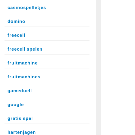
casinospelletjes
domino
freecell
freecell spelen
fruitmachine
fruitmachines
gameduell
google
gratis spel
hartenjagen