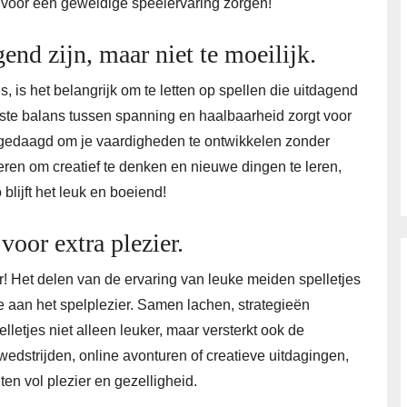
 voor een geweldige speelervaring zorgen!
gend zijn, maar niet te moeilijk.
, is het belangrijk om te letten op spellen die uitdagend
juiste balans tussen spanning en haalbaarheid zorgt voor
itgedaagd om je vaardigheden te ontwikkelen zonder
eren om creatief te denken en nieuwe dingen te leren,
 blijft het leuk en boeiend!
oor extra plezier.
! Het delen van de ervaring van leuke meiden spelletjes
e aan het spelplezier. Samen lachen, strategieën
etjes niet alleen leuker, maar versterkt ook de
dstrijden, online avonturen of creatieve uitdagingen,
n vol plezier en gezelligheid.