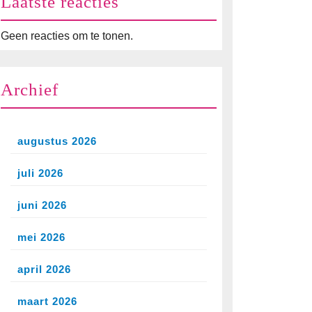
Laatste reacties
Geen reacties om te tonen.
Archief
augustus 2026
juli 2026
juni 2026
mei 2026
april 2026
maart 2026