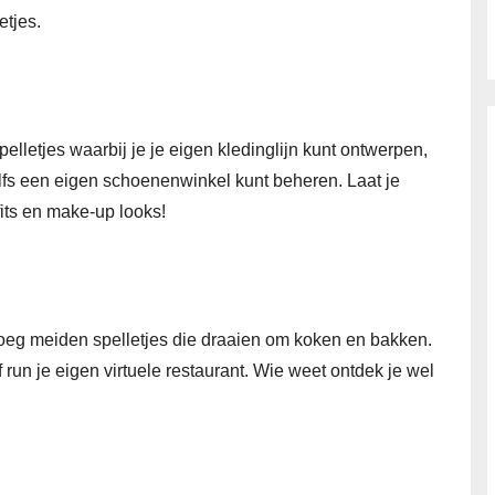
etjes.
pelletjes waarbij je je eigen kledinglijn kunt ontwerpen,
lfs een eigen schoenenwinkel kunt beheren. Laat je
tfits en make-up looks!
enoeg meiden spelletjes die draaien om koken en bakken.
 run je eigen virtuele restaurant. Wie weet ontdek je wel