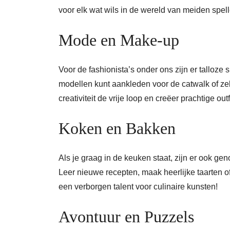
voor elk wat wils in de wereld van meiden spell
Mode en Make-up
Voor de fashionista’s onder ons zijn er talloze s
modellen kunt aankleden voor de catwalk of ze
creativiteit de vrije loop en creëer prachtige ou
Koken en Bakken
Als je graag in de keuken staat, zijn er ook g
Leer nieuwe recepten, maak heerlijke taarten of
een verborgen talent voor culinaire kunsten!
Avontuur en Puzzels