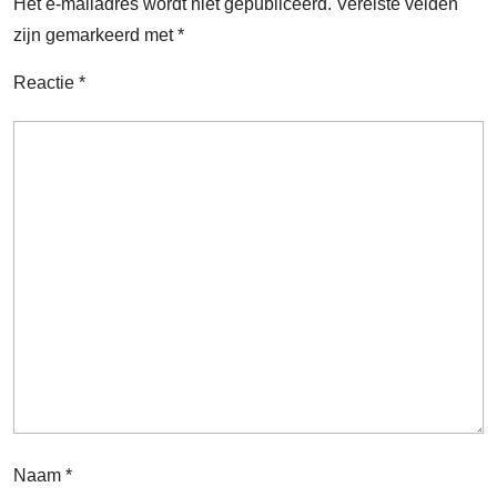
Het e-mailadres wordt niet gepubliceerd.
Vereiste velden
zijn gemarkeerd met
*
Reactie
*
Naam
*