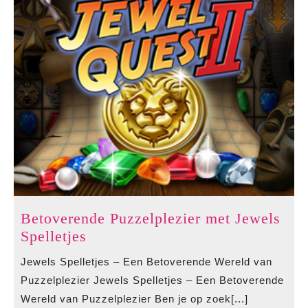
Plezier!
Betoverende Puzzelplezier met Jewels
Betoverende
Spelletjes
Puzzelplezier
Jewels Spelletjes – Een Betoverende Wereld van
met
Puzzelplezier Jewels Spelletjes – Een Betoverende
Jewels
Wereld van Puzzelplezier Ben je op zoek[...]
Spelletjes