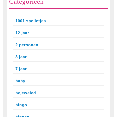
Categorieën
1001 spelletjes
12 jaar
2 personen
3 jaar
7 jaar
baby
bejeweled
bingo
binnen