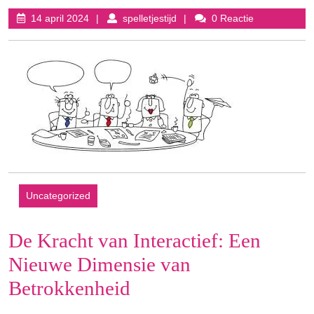
14
spelletjestijd
14 april 2024
spelletjestijd
0 Reactie
april
2024
Uncategorized
De Kracht van Interactief: Een
Nieuwe Dimensie van
Betrokkenheid