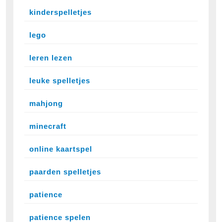
kinderspelletjes
lego
leren lezen
leuke spelletjes
mahjong
minecraft
online kaartspel
paarden spelletjes
patience
patience spelen