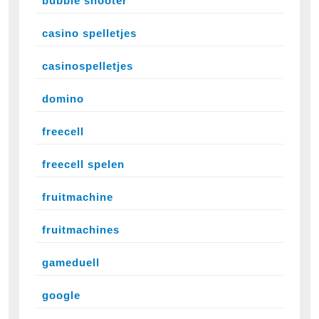
bubble shooter
casino spelletjes
casinospelletjes
domino
freecell
freecell spelen
fruitmachine
fruitmachines
gameduell
google