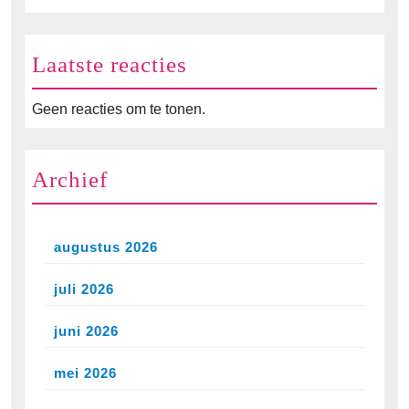
Laatste reacties
Geen reacties om te tonen.
Archief
augustus 2026
juli 2026
juni 2026
mei 2026