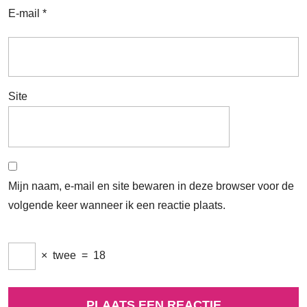
E-mail
*
Site
Mijn naam, e-mail en site bewaren in deze browser voor de
volgende keer wanneer ik een reactie plaats.
×
twee
=
18