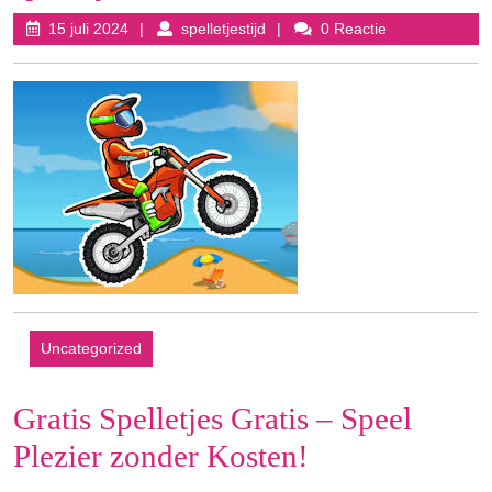
15
spelletjestijd
15 juli 2024
spelletjestijd
0 Reactie
juli
2024
Uncategorized
Gratis Spelletjes Gratis – Speel
Plezier zonder Kosten!