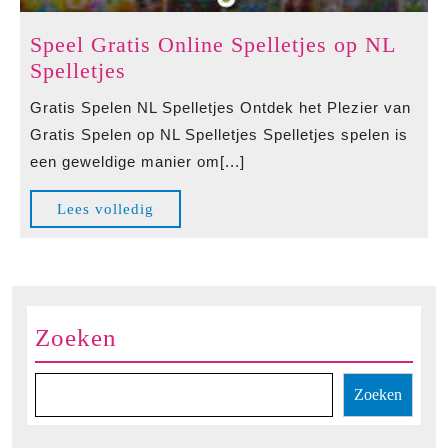
Speel Gratis Online Spelletjes op NL
Speel
Spelletjes
Gratis
Gratis Spelen NL Spelletjes Ontdek het Plezier van
Online
Gratis Spelen op NL Spelletjes Spelletjes spelen is
Spelletjes
een geweldige manier om[...]
op
NL
Lees
Lees volledig
Spelletjes
volledig
Zoeken
Zoeken