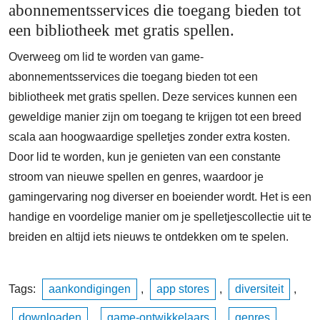
abonnementsservices die toegang bieden tot
een bibliotheek met gratis spellen.
Overweeg om lid te worden van game-
abonnementsservices die toegang bieden tot een
bibliotheek met gratis spellen. Deze services kunnen een
geweldige manier zijn om toegang te krijgen tot een breed
scala aan hoogwaardige spelletjes zonder extra kosten.
Door lid te worden, kun je genieten van een constante
stroom van nieuwe spellen en genres, waardoor je
gamingervaring nog diverser en boeiender wordt. Het is een
handige en voordelige manier om je spelletjescollectie uit te
breiden en altijd iets nieuws te ontdekken om te spelen.
Tags:
aankondigingen
,
app stores
,
diversiteit
,
downloaden
,
game-ontwikkelaars
,
genres
,