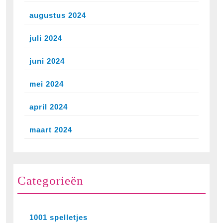
augustus 2024
juli 2024
juni 2024
mei 2024
april 2024
maart 2024
Categorieën
1001 spelletjes