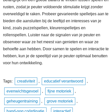
rusten, zodat je peuter voldoende stimulatie krijgt zonder
overweldigd te raken. Probeer gevarieerde spelletjes aan te
bieden die aansluiten bij de leeftijd en interesses van je
kind, zoals puzzelspellen, kleurenspelletjes en
rollenspellen. Luister naar de signalen van je peuter en
observeer waar ze het meest van genieten en waar ze
behoefte aan hebben. Door samen te spelen en interactie te
hebben, kun je de speeltijd van je peuter optimaal benutten
voor hun ontwikkeling.
Tags:
creativiteit
,
educatief verantwoord
,
evenwichtsgevoel
,
fijne motoriek
,
geheugentraining
,
grove motoriek
,
hand-oog coördinatie
,
interactief
,