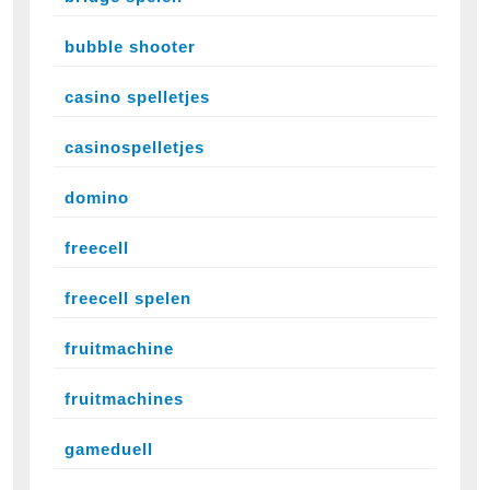
bubble shooter
casino spelletjes
casinospelletjes
domino
freecell
freecell spelen
fruitmachine
fruitmachines
gameduell