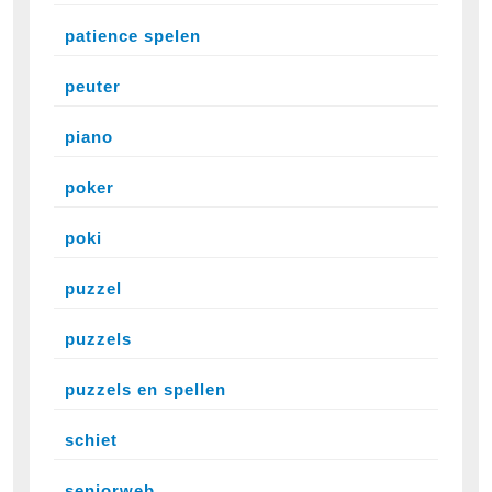
patience spelen
peuter
piano
poker
poki
puzzel
puzzels
puzzels en spellen
schiet
seniorweb