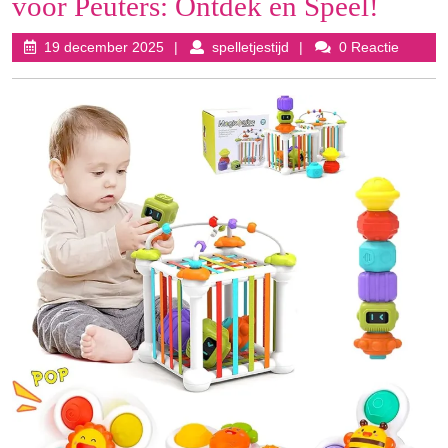
voor Peuters: Ontdek en Speel!
19
spelletjestijd
19 december 2025
spelletjestijd
0 Reactie
december
2025