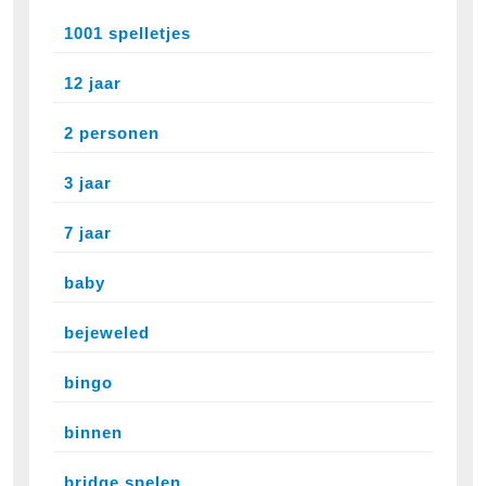
1001 spelletjes
12 jaar
2 personen
3 jaar
7 jaar
baby
bejeweled
bingo
binnen
bridge spelen