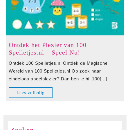
Ontdek het Plezier van 100
Ontdek
Spelletjes.nl – Speel Nu!
het
Ontdek 100 Spelletjes.nl Ontdek de Magische
Plezier
Wereld van 100 Spelletjes.nl Op zoek naar
van
eindeloos speelplezier? Dan ben je bij 100[...]
100
Spelletjes.nl
Lees
Lees volledig
–
volledig
Speel
Nu!
Zoeken