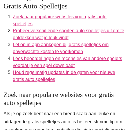
Gratis Auto Spelletjes
Zoek naar populaire websites voor gratis auto
spelletjes
Probeer verschillende soorten auto spelletjes uit om te
ontdekken wat je leuk vindt
Let op in-app aankopen bij gratis spelletjes om
onverwachte kosten te voorkomen
Lees beoordelingen en recensies van andere spelers
voordat je een spel downloadt
Houd regelmatig updates in de gaten voor nieuwe
gratis auto spelletjes
Zoek naar populaire websites voor gratis
auto spelletjes
Als je op zoek bent naar een breed scala aan leuke en
uitdagende gratis spelletjes auto, is het een slimme tip om
te zoeken naar populaire websites die zich specialiseren in