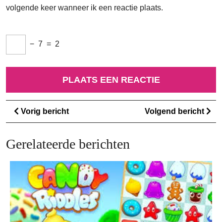
volgende keer wanneer ik een reactie plaats.
−
7
=
2
Berichtnavigatie
Vorig
Vo
Vorig bericht
Volgend bericht
bericht
ber
Gerelateerde berichten