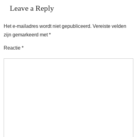
Leave a Reply
Het e-mailadres wordt niet gepubliceerd.
Vereiste velden
zijn gemarkeerd met
*
Reactie
*