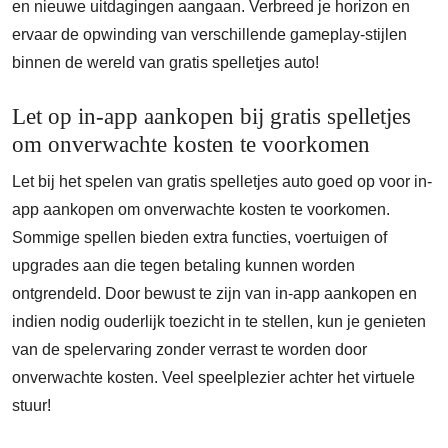
en nieuwe uitdagingen aangaan. Verbreed je horizon en
ervaar de opwinding van verschillende gameplay-stijlen
binnen de wereld van gratis spelletjes auto!
Let op in-app aankopen bij gratis spelletjes
om onverwachte kosten te voorkomen
Let bij het spelen van gratis spelletjes auto goed op voor in-
app aankopen om onverwachte kosten te voorkomen.
Sommige spellen bieden extra functies, voertuigen of
upgrades aan die tegen betaling kunnen worden
ontgrendeld. Door bewust te zijn van in-app aankopen en
indien nodig ouderlijk toezicht in te stellen, kun je genieten
van de spelervaring zonder verrast te worden door
onverwachte kosten. Veel speelplezier achter het virtuele
stuur!