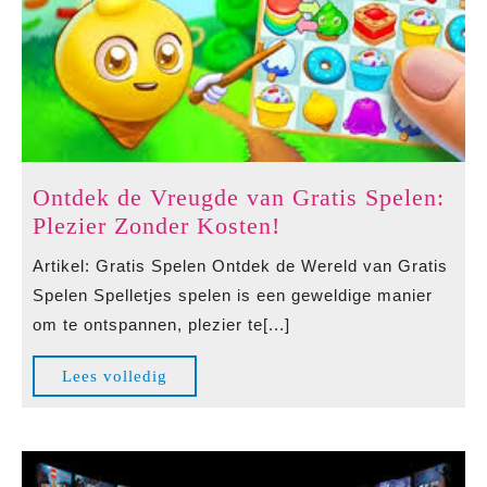
Ontdek de Vreugde van Gratis Spelen:
Ontdek
Plezier Zonder Kosten!
de
Artikel: Gratis Spelen Ontdek de Wereld van Gratis
Vreugde
Spelen Spelletjes spelen is een geweldige manier
van
om te ontspannen, plezier te[...]
Gratis
Spelen:
Lees
Lees volledig
Plezier
volledig
Zonder
Kosten!