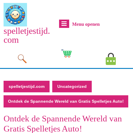
Naar
de
inhoud
Menu
Menu openen
gaan
spelletjestijd.
Naar
openen
com
de
inhoud
Cart
MyAcco
gaan
Image
Image
spelletjestijd.com
Uncategorized
Ontdek de Spannende Wereld van Gratis Spelletjes Auto!
Ontdek de Spannende Wereld van
Gratis Spelletjes Auto!