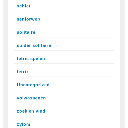
schiet
seniorweb
solitaire
spider solitaire
tetris spelen
tetrix
Uncategorized
volwassenen
zoek en vind
zylom