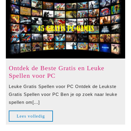
Ontdek de Beste Gratis en Leuke
Ontdek
Spellen voor PC
de
Leuke Gratis Spellen voor PC Ontdek de Leukste
Beste
Gratis Spellen voor PC Ben je op zoek naar leuke
Gratis
spellen om[...]
en
Leuke
Lees
Lees volledig
Spellen
volledig
voor