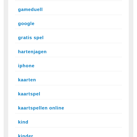
gameduell
google
gratis spel
hartenjagen
iphone
kaarten
kaartspel
kaartspellen online
kind
kinder