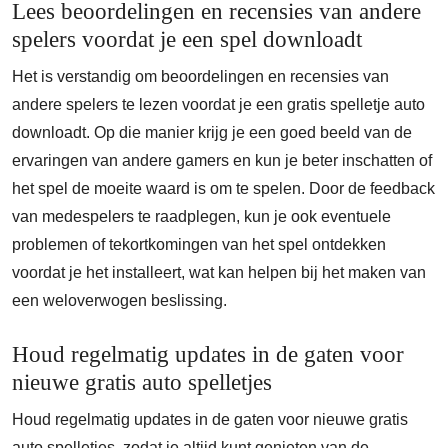
Lees beoordelingen en recensies van andere
spelers voordat je een spel downloadt
Het is verstandig om beoordelingen en recensies van
andere spelers te lezen voordat je een gratis spelletje auto
downloadt. Op die manier krijg je een goed beeld van de
ervaringen van andere gamers en kun je beter inschatten of
het spel de moeite waard is om te spelen. Door de feedback
van medespelers te raadplegen, kun je ook eventuele
problemen of tekortkomingen van het spel ontdekken
voordat je het installeert, wat kan helpen bij het maken van
een weloverwogen beslissing.
Houd regelmatig updates in de gaten voor
nieuwe gratis auto spelletjes
Houd regelmatig updates in de gaten voor nieuwe gratis
auto spelletjes, zodat je altijd kunt genieten van de