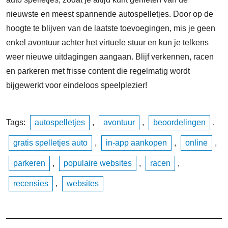
nieuwste en meest spannende autospelletjes. Door op de
hoogte te blijven van de laatste toevoegingen, mis je geen
enkel avontuur achter het virtuele stuur en kun je telkens
weer nieuwe uitdagingen aangaan. Blijf verkennen, racen
en parkeren met frisse content die regelmatig wordt
bijgewerkt voor eindeloos speelplezier!
Tags:
autospelletjes
,
avontuur
,
beoordelingen
,
gratis spelletjes auto
,
in-app aankopen
,
online
,
parkeren
,
populaire websites
,
racen
,
recensies
,
websites