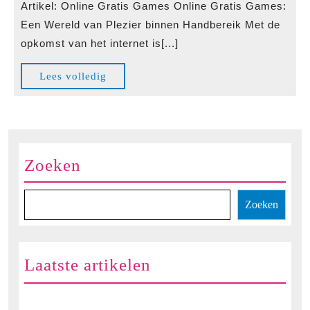
Artikel: Online Gratis Games Online Gratis Games:
Spannende
Een Wereld van Plezier binnen Handbereik Met de
Wereld
opkomst van het internet is[...]
van
Online
Lees
Lees volledig
Gratis
volledig
Games
Zoeken
Zoeken
Laatste artikelen