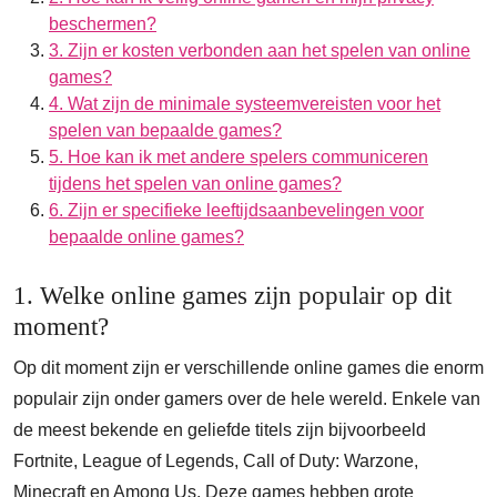
beschermen?
3. Zijn er kosten verbonden aan het spelen van online
games?
4. Wat zijn de minimale systeemvereisten voor het
spelen van bepaalde games?
5. Hoe kan ik met andere spelers communiceren
tijdens het spelen van online games?
6. Zijn er specifieke leeftijdsaanbevelingen voor
bepaalde online games?
1. Welke online games zijn populair op dit
moment?
Op dit moment zijn er verschillende online games die enorm
populair zijn onder gamers over de hele wereld. Enkele van
de meest bekende en geliefde titels zijn bijvoorbeeld
Fortnite, League of Legends, Call of Duty: Warzone,
Minecraft en Among Us. Deze games hebben grote