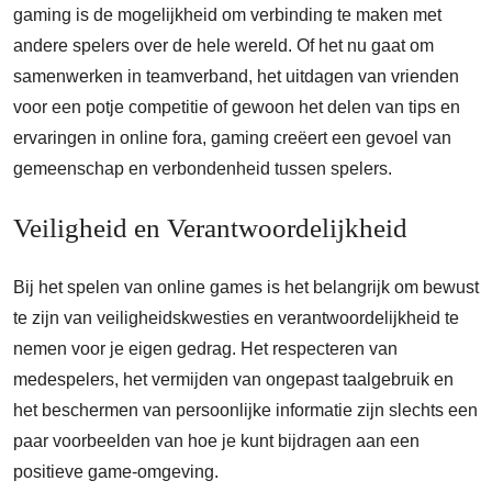
gaming is de mogelijkheid om verbinding te maken met
andere spelers over de hele wereld. Of het nu gaat om
samenwerken in teamverband, het uitdagen van vrienden
voor een potje competitie of gewoon het delen van tips en
ervaringen in online fora, gaming creëert een gevoel van
gemeenschap en verbondenheid tussen spelers.
Veiligheid en Verantwoordelijkheid
Bij het spelen van online games is het belangrijk om bewust
te zijn van veiligheidskwesties en verantwoordelijkheid te
nemen voor je eigen gedrag. Het respecteren van
medespelers, het vermijden van ongepast taalgebruik en
het beschermen van persoonlijke informatie zijn slechts een
paar voorbeelden van hoe je kunt bijdragen aan een
positieve game-omgeving.