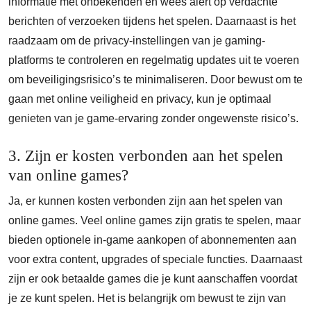
informatie met onbekenden en wees alert op verdachte
berichten of verzoeken tijdens het spelen. Daarnaast is het
raadzaam om de privacy-instellingen van je gaming-
platforms te controleren en regelmatig updates uit te voeren
om beveiligingsrisico’s te minimaliseren. Door bewust om te
gaan met online veiligheid en privacy, kun je optimaal
genieten van je game-ervaring zonder ongewenste risico’s.
3. Zijn er kosten verbonden aan het spelen
van online games?
Ja, er kunnen kosten verbonden zijn aan het spelen van
online games. Veel online games zijn gratis te spelen, maar
bieden optionele in-game aankopen of abonnementen aan
voor extra content, upgrades of speciale functies. Daarnaast
zijn er ook betaalde games die je kunt aanschaffen voordat
je ze kunt spelen. Het is belangrijk om bewust te zijn van