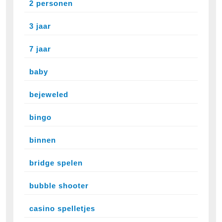
2 personen
3 jaar
7 jaar
baby
bejeweled
bingo
binnen
bridge spelen
bubble shooter
casino spelletjes