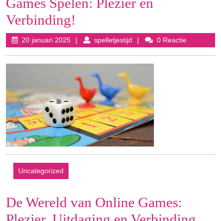
Games Spelen: Plezier en
Verbinding!
20
spelletjestijd
20 januari 2025
spelletjestijd
0 Reactie
januari
2025
Uncategorized
De Wereld van Online Games:
Plezier, Uitdaging en Verbinding