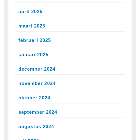
april 2025
maart 2025
februari 2025
januari 2025
december 2024
november 2024
oktober 2024
september 2024
augustus 2024