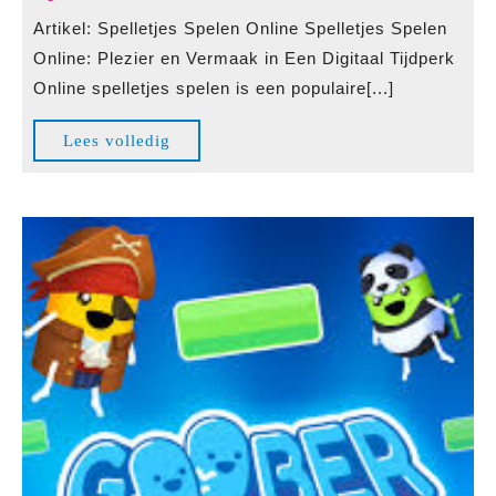
de
Artikel: Spelletjes Spelen Online Spelletjes Spelen
Magie
Online: Plezier en Vermaak in Een Digitaal Tijdperk
van
Online spelletjes spelen is een populaire[...]
Online
Spelletjes
Lees
Lees volledig
Spelen!
volledig