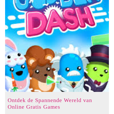
Ontdek de Spannende Wereld van
Ontdek
Online Gratis Games
de