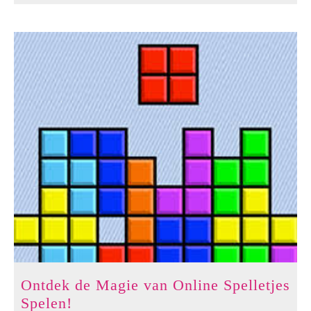
en
Verbinding
Ontdek de Magie van Online Spelletjes
Ontdek
Spelen!