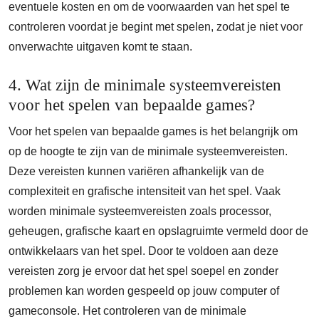
eventuele kosten en om de voorwaarden van het spel te
controleren voordat je begint met spelen, zodat je niet voor
onverwachte uitgaven komt te staan.
4. Wat zijn de minimale systeemvereisten
voor het spelen van bepaalde games?
Voor het spelen van bepaalde games is het belangrijk om
op de hoogte te zijn van de minimale systeemvereisten.
Deze vereisten kunnen variëren afhankelijk van de
complexiteit en grafische intensiteit van het spel. Vaak
worden minimale systeemvereisten zoals processor,
geheugen, grafische kaart en opslagruimte vermeld door de
ontwikkelaars van het spel. Door te voldoen aan deze
vereisten zorg je ervoor dat het spel soepel en zonder
problemen kan worden gespeeld op jouw computer of
gameconsole. Het controleren van de minimale