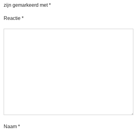
zijn gemarkeerd met
*
Reactie
*
Naam
*