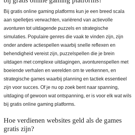
bij gratis online gaming platforms?
Bij gratis online gaming platforms kun je een breed scala
aan spelletjes verwachten, variërend van actievolle
avonturen tot uitdagende puzzels en strategische
simulaties. Populaire genres die vaak te vinden zijn, zijn
onder andere actiespellen waarbij snelle reflexen en
behendigheid vereist zijn, puzzelspellen die je brein
uitdagen met complexe uitdagingen, avonturenspellen met
boeiende verhalen en werelden om te verkennen, en
strategische games waarbij planning en tactiek essentieel
zijn voor succes. Of je nu op zoek bent naar spanning,
uitdaging of gewoon wat ontspanning, er is voor elk wat wils
bij gratis online gaming platforms.
Hoe verdienen websites geld als de games
gratis zijn?