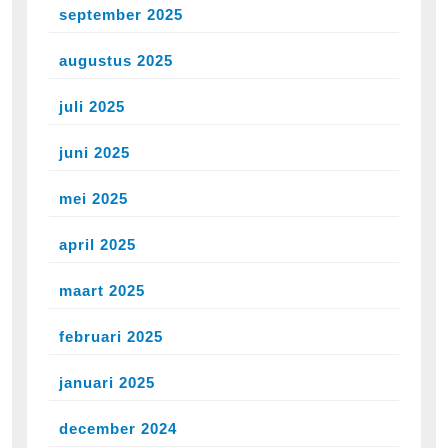
september 2025
augustus 2025
juli 2025
juni 2025
mei 2025
april 2025
maart 2025
februari 2025
januari 2025
december 2024