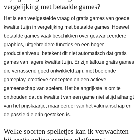
vergelijking met betaalde games?
Het is een veelgestelde vraag of gratis games van goede
kwaliteit zijn in vergelijking met betaalde games. Hoewel
betaalde games vaak beschikken over geavanceerdere
graphics, uitgebreidere functies en een hoger
productieniveau, betekent dit niet automatisch dat gratis
games van lagere kwaliteit zijn. Er zijn talloze gratis games
die verrassend goed ontwikkeld zijn, met boeiende
gameplay, creatieve concepten en een actieve
gemeenschap van spelers. Het belangrijkste is om te
onthouden dat de kwaliteit van een game niet altijd afhangt
van het prijskaartje, maar eerder van het vakmanschap en
de passie die erin gestoken is.
Welke soorten spelletjes kan ik verwachten