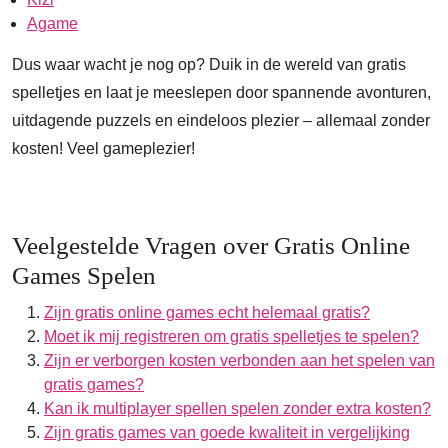
Agame
Dus waar wacht je nog op? Duik in de wereld van gratis
spelletjes en laat je meeslepen door spannende avonturen,
uitdagende puzzels en eindeloos plezier – allemaal zonder
kosten! Veel gameplezier!
Veelgestelde Vragen over Gratis Online
Games Spelen
Zijn gratis online games echt helemaal gratis?
Moet ik mij registreren om gratis spelletjes te spelen?
Zijn er verborgen kosten verbonden aan het spelen van
gratis games?
Kan ik multiplayer spellen spelen zonder extra kosten?
Zijn gratis games van goede kwaliteit in vergelijking