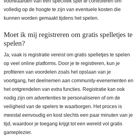
voorwaarden van een specifiek spel te controleren om
volledig op de hoogte te zijn van eventuele kosten die
kunnen worden gemaakt tijdens het spelen.
Moet ik mij registreren om gratis spelletjes te
spelen?
Ja, vaak is registratie vereist om gratis spelletjes te spelen
op veel online platforms. Door je te registreren, kun je
profiteren van voordelen zoals het opslaan van je
voortgang, het deelnemen aan community-evenementen en
het ontgrendelen van extra functies. Registratie kan ook
nodig zijn om advertenties te personaliseren of om de
veiligheid van de spelers te waarborgen. Het proces is
meestal eenvoudig en kost slechts een paar minuten van je
tijd, waardoor je toegang krijgt tot een wereld vol gratis
gameplezier.