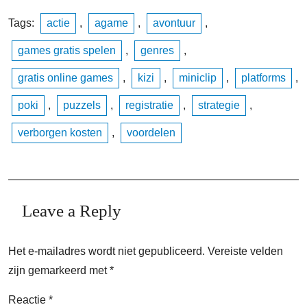
Tags:
actie
,
agame
,
avontuur
,
games gratis spelen
,
genres
,
gratis online games
,
kizi
,
miniclip
,
platforms
,
poki
,
puzzels
,
registratie
,
strategie
,
verborgen kosten
,
voordelen
Leave a Reply
Het e-mailadres wordt niet gepubliceerd.
Vereiste velden
zijn gemarkeerd met
*
Reactie
*