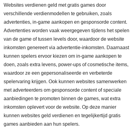
Websites verdienen geld met gratis games door
verschillende verdienmodellen te gebruiken, zoals
advertenties, in-game aankopen en gesponsorde content.
Advertenties worden vaak weergegeven tijdens het spelen
van de game of tussen levels door, waardoor de website
inkomsten genereert via advertentie-inkomsten. Daarnaast
kunnen spelers ervoor kiezen om in-game aankopen te
doen, zoals extra levens, power-ups of cosmetische items,
waardoor ze een gepersonaliseerde en verbeterde
spelervaring krijgen. Ook kunnen websites samenwerken
met adverteerders om gesponsorde content of speciale
aanbiedingen te promoten binnen de games, wat extra
inkomsten oplevert voor de website. Op deze manier
kunnen websites geld verdienen en tegelijkertijd gratis
games aanbieden aan hun spelers.