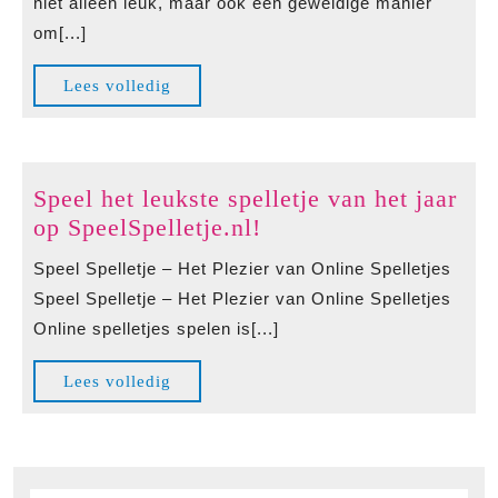
niet alleen leuk, maar ook een geweldige manier
Leuke
om[...]
Educa
Spelle
Lees
Lees volledig
voor
volledig
Kinde
Speel het leukste spelletje van het jaar
Speel
op SpeelSpelletje.nl!
het
Speel Spelletje – Het Plezier van Online Spelletjes
leukste
Speel Spelletje – Het Plezier van Online Spelletjes
spelletje
Online spelletjes spelen is[...]
van
het
Lees
Lees volledig
jaar
volledig
op
SpeelSpelletje.nl!