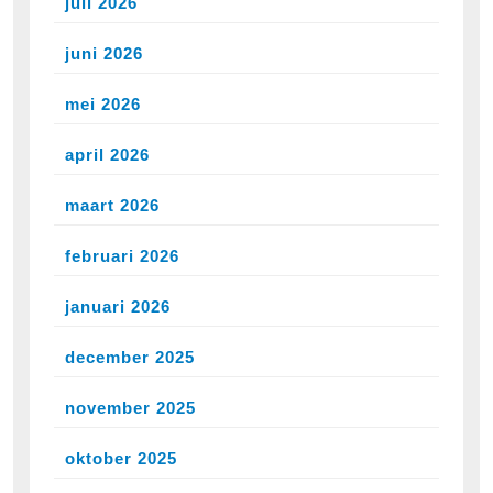
juli 2026
juni 2026
mei 2026
april 2026
maart 2026
februari 2026
januari 2026
december 2025
november 2025
oktober 2025