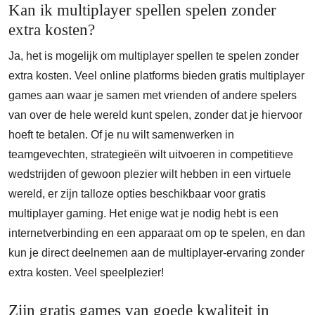
Kan ik multiplayer spellen spelen zonder
extra kosten?
Ja, het is mogelijk om multiplayer spellen te spelen zonder
extra kosten. Veel online platforms bieden gratis multiplayer
games aan waar je samen met vrienden of andere spelers
van over de hele wereld kunt spelen, zonder dat je hiervoor
hoeft te betalen. Of je nu wilt samenwerken in
teamgevechten, strategieën wilt uitvoeren in competitieve
wedstrijden of gewoon plezier wilt hebben in een virtuele
wereld, er zijn talloze opties beschikbaar voor gratis
multiplayer gaming. Het enige wat je nodig hebt is een
internetverbinding en een apparaat om op te spelen, en dan
kun je direct deelnemen aan de multiplayer-ervaring zonder
extra kosten. Veel speelplezier!
Zijn gratis games van goede kwaliteit in