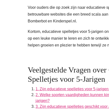
Voor ouders die op zoek zijn naar educatieve spe
betrouwbare websites die een breed scala aan 
Bomberbot en Kinderspel.nl.
Kortom, educatieve spelletjes voor 5-jarigen o
op een leuke manier te leren en zich te ontwi
helpen groeien en plezier te hebben terwijl z
Veelgestelde Vragen over
Spelletjes voor 5-Jarigen
1. Zijn educatieve spelletjes voor 5-jarigen
2. Welke soorten vaardigheden kunnen kind
jarigen?
3. Zijn educatieve spelletjes geschikt voor