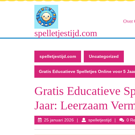
Naar
de
inhoud
Over 
gaan
spelletjestijd.com
Naar
de
inhoud
gaan
spelletjestijd.com
Uncategorized
Gratis Educatieve Spelletjes Online voor 5 Ja
Gratis Educatieve Sp
Jaar: Leerzaam Ver
25
spelletjestijd
25 januari 2026
spelletjestijd
0 Re
januari
2026