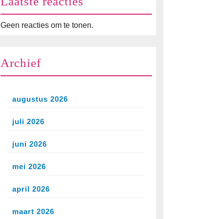
Laatste reacties
Geen reacties om te tonen.
Archief
augustus 2026
juli 2026
juni 2026
mei 2026
april 2026
maart 2026