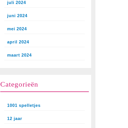
juli 2024
juni 2024
mei 2024
april 2024
maart 2024
Categorieën
1001 spelletjes
12 jaar