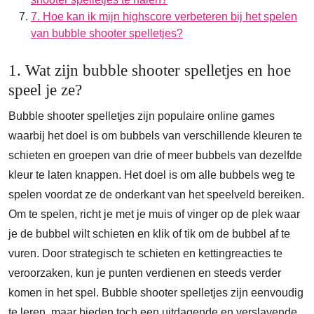
7. Hoe kan ik mijn highscore verbeteren bij het spelen
van bubble shooter spelletjes?
1. Wat zijn bubble shooter spelletjes en hoe
speel je ze?
Bubble shooter spelletjes zijn populaire online games
waarbij het doel is om bubbels van verschillende kleuren te
schieten en groepen van drie of meer bubbels van dezelfde
kleur te laten knappen. Het doel is om alle bubbels weg te
spelen voordat ze de onderkant van het speelveld bereiken.
Om te spelen, richt je met je muis of vinger op de plek waar
je de bubbel wilt schieten en klik of tik om de bubbel af te
vuren. Door strategisch te schieten en kettingreacties te
veroorzaken, kun je punten verdienen en steeds verder
komen in het spel. Bubble shooter spelletjes zijn eenvoudig
te leren, maar bieden toch een uitdagende en verslavende