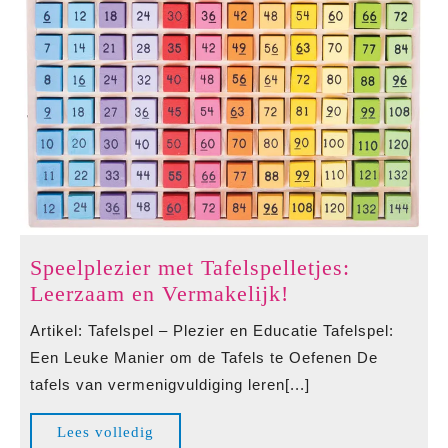
Speelplezier met Tafelspelletjes:
Speelplezier
Leerzaam en Vermakelijk!
met
Artikel: Tafelspel – Plezier en Educatie Tafelspel:
Tafelspelletjes:
Een Leuke Manier om de Tafels te Oefenen De
Leerzaam
tafels van vermenigvuldiging leren[...]
en
Vermakelijk!
Lees
Lees volledig