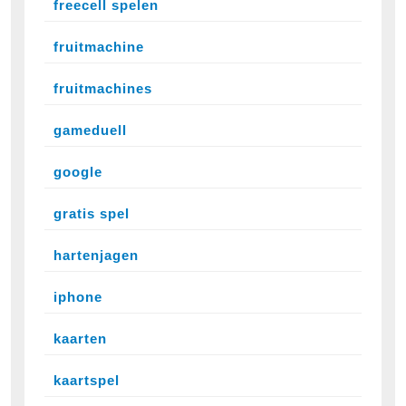
freecell spelen
fruitmachine
fruitmachines
gameduell
google
gratis spel
hartenjagen
iphone
kaarten
kaartspel