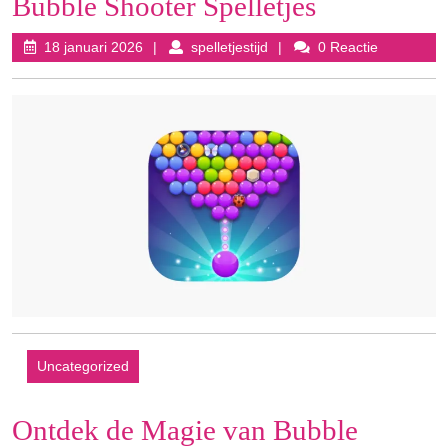
Bubble Shooter Spelletjes
18
spelletjestijd
18 januari 2026
spelletjestijd
0 Reactie
januari
2026
Uncategorized
Ontdek de Magie van Bubble