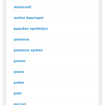
minecraft
online kaartspel
paarden spelletjes
patience
patience spelen
peuter
piano
poker
poki
puzzel