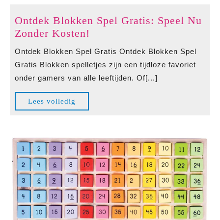
Ontdek Blokken Spel Gratis: Speel Nu
Ontdek
Zonder Kosten!
Blokken
Ontdek Blokken Spel Gratis Ontdek Blokken Spel
Spel
Gratis Blokken spelletjes zijn een tijdloze favoriet
Gratis:
onder gamers van alle leeftijden. Of[...]
Speel
Nu
Lees
Lees volledig
Zonder
volledig
Kosten!