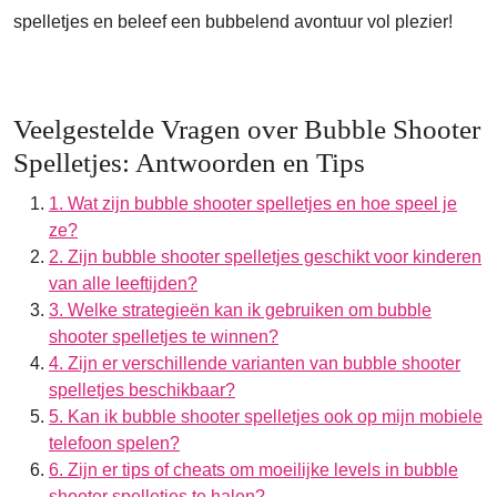
spelletjes en beleef een bubbelend avontuur vol plezier!
Veelgestelde Vragen over Bubble Shooter
Spelletjes: Antwoorden en Tips
1. Wat zijn bubble shooter spelletjes en hoe speel je
ze?
2. Zijn bubble shooter spelletjes geschikt voor kinderen
van alle leeftijden?
3. Welke strategieën kan ik gebruiken om bubble
shooter spelletjes te winnen?
4. Zijn er verschillende varianten van bubble shooter
spelletjes beschikbaar?
5. Kan ik bubble shooter spelletjes ook op mijn mobiele
telefoon spelen?
6. Zijn er tips of cheats om moeilijke levels in bubble
shooter spelletjes te halen?