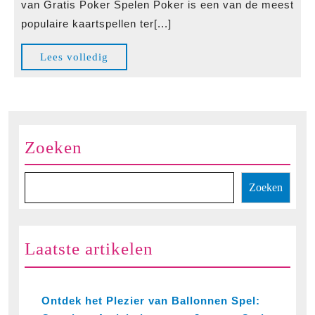
van Gratis Poker Spelen Poker is een van de meest
en
populaire kaartspellen ter[...]
Verbeter
Je
Lees
Lees volledig
Vaardig
volledig
met
Online
Spellen
Zoeken
Zoeken
Laatste artikelen
Ontdek het Plezier van Ballonnen Spel: