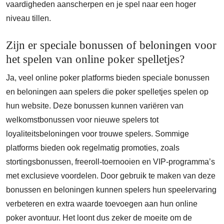
vaardigheden aanscherpen en je spel naar een hoger
niveau tillen.
Zijn er speciale bonussen of beloningen voor
het spelen van online poker spelletjes?
Ja, veel online poker platforms bieden speciale bonussen
en beloningen aan spelers die poker spelletjes spelen op
hun website. Deze bonussen kunnen variëren van
welkomstbonussen voor nieuwe spelers tot
loyaliteitsbeloningen voor trouwe spelers. Sommige
platforms bieden ook regelmatig promoties, zoals
stortingsbonussen, freeroll-toernooien en VIP-programma’s
met exclusieve voordelen. Door gebruik te maken van deze
bonussen en beloningen kunnen spelers hun speelervaring
verbeteren en extra waarde toevoegen aan hun online
poker avontuur. Het loont dus zeker de moeite om de