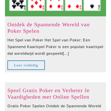
Ontdek de Spannende Wereld van
Ontdek
Poker Spelen
de
Het Spel van Poker Het Spel van Poker: Een
Spannende
Spannend Kaartspel Poker is een populair kaartspel
Wereld
dat wereldwijd wordt gespeeld[...]
van
Poker
Lees
Lees volledig
Spelen
volledig
Speel Gratis Poker en Verbeter Je
Speel
Vaardigheden met Online Spellen
Gratis
Gratis Poker Spelen Ontdek de Spannende Wereld
Poker