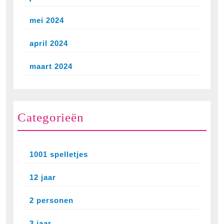
mei 2024
april 2024
maart 2024
Categorieën
1001 spelletjes
12 jaar
2 personen
3 jaar