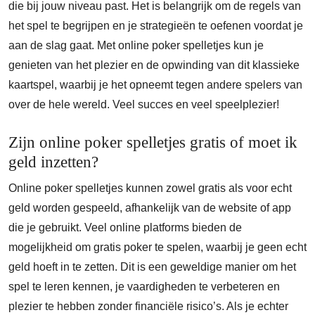
die bij jouw niveau past. Het is belangrijk om de regels van
het spel te begrijpen en je strategieën te oefenen voordat je
aan de slag gaat. Met online poker spelletjes kun je
genieten van het plezier en de opwinding van dit klassieke
kaartspel, waarbij je het opneemt tegen andere spelers van
over de hele wereld. Veel succes en veel speelplezier!
Zijn online poker spelletjes gratis of moet ik
geld inzetten?
Online poker spelletjes kunnen zowel gratis als voor echt
geld worden gespeeld, afhankelijk van de website of app
die je gebruikt. Veel online platforms bieden de
mogelijkheid om gratis poker te spelen, waarbij je geen echt
geld hoeft in te zetten. Dit is een geweldige manier om het
spel te leren kennen, je vaardigheden te verbeteren en
plezier te hebben zonder financiële risico’s. Als je echter