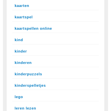
kaarten
kaartspel
kaartspellen online
kind
kinder
kinderen
kinderpuzzels
kinderspelletjes
lego
leren lezen