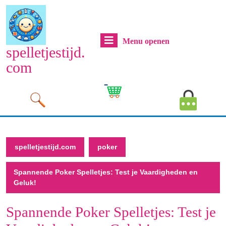
Naar
de
inhoud
Menu
Menu openen
gaan
spelletjestijd.
Naar
openen
com
de
inhoud
Cart
MyAcco
gaan
Image
Image
spelletjestijd.com
poker
Spannende Poker Spelletjes: Test je Vaardigheden en
Geluk!
Spannende Poker Spelletjes: Test je