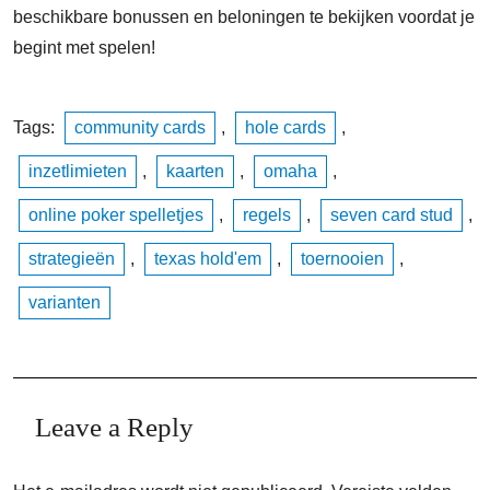
beschikbare bonussen en beloningen te bekijken voordat je
begint met spelen!
Tags:
community cards
,
hole cards
,
inzetlimieten
,
kaarten
,
omaha
,
online poker spelletjes
,
regels
,
seven card stud
,
strategieën
,
texas hold'em
,
toernooien
,
varianten
Leave a Reply