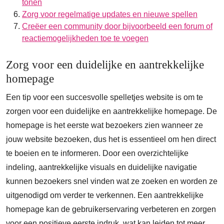
tonen
Zorg voor regelmatige updates en nieuwe spellen
Creëer een community door bijvoorbeeld een forum of
reactiemogelijkheden toe te voegen
Zorg voor een duidelijke en aantrekkelijke
homepage
Een tip voor een succesvolle spelletjes website is om te
zorgen voor een duidelijke en aantrekkelijke homepage. De
homepage is het eerste wat bezoekers zien wanneer ze
jouw website bezoeken, dus het is essentieel om hen direct
te boeien en te informeren. Door een overzichtelijke
indeling, aantrekkelijke visuals en duidelijke navigatie
kunnen bezoekers snel vinden wat ze zoeken en worden ze
uitgenodigd om verder te verkennen. Een aantrekkelijke
homepage kan de gebruikerservaring verbeteren en zorgen
voor een positieve eerste indruk, wat kan leiden tot meer