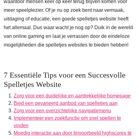
waardoor mensen keer op keer terug blijven komen voor
meer speelplezier. Of je nu op zoek bent naar vermaak,
uitdaging of educatie, een goede spelletjes website heeft
het allemaal. Dus waar wacht je nog op? Duik in de wereld
van online gaming en laat je verrassen door de eindeloze
mogelijkheden die spelletjes websites te bieden hebben!
7 Essentiële Tips voor een Succesvolle
Spelletjes Website
Zorg voor een duidelijke en aantrekkelijke homepage
Bied een gevarieerd aanbod van spelletjes aan
Zorg voor een overzichtelijke navigatiemenu
Implementeer een zoekfunctie om snel spellen te
vinden
Moedig interactie aan door bijvoorbeeld highscores te