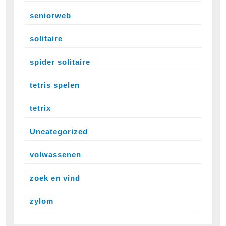
seniorweb
solitaire
spider solitaire
tetris spelen
tetrix
Uncategorized
volwassenen
zoek en vind
zylom