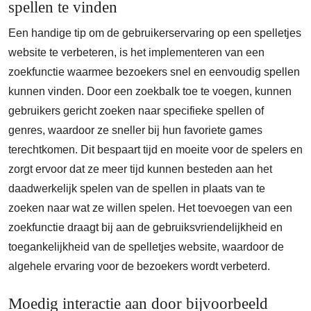
spellen te vinden
Een handige tip om de gebruikerservaring op een spelletjes
website te verbeteren, is het implementeren van een
zoekfunctie waarmee bezoekers snel en eenvoudig spellen
kunnen vinden. Door een zoekbalk toe te voegen, kunnen
gebruikers gericht zoeken naar specifieke spellen of
genres, waardoor ze sneller bij hun favoriete games
terechtkomen. Dit bespaart tijd en moeite voor de spelers en
zorgt ervoor dat ze meer tijd kunnen besteden aan het
daadwerkelijk spelen van de spellen in plaats van te
zoeken naar wat ze willen spelen. Het toevoegen van een
zoekfunctie draagt bij aan de gebruiksvriendelijkheid en
toegankelijkheid van de spelletjes website, waardoor de
algehele ervaring voor de bezoekers wordt verbeterd.
Moedig interactie aan door bijvoorbeeld