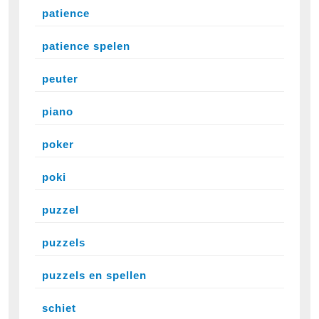
patience
patience spelen
peuter
piano
poker
poki
puzzel
puzzels
puzzels en spellen
schiet