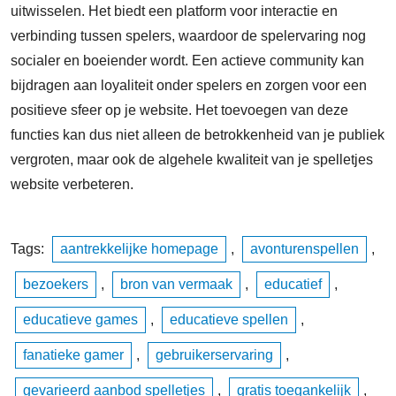
uitwisselen. Het biedt een platform voor interactie en
verbinding tussen spelers, waardoor de spelervaring nog
socialer en boeiender wordt. Een actieve community kan
bijdragen aan loyaliteit onder spelers en zorgen voor een
positieve sfeer op je website. Het toevoegen van deze
functies kan dus niet alleen de betrokkenheid van je publiek
vergroten, maar ook de algehele kwaliteit van je spelletjes
website verbeteren.
Tags:
aantrekkelijke homepage
,
avonturenspellen
,
bezoekers
,
bron van vermaak
,
educatief
,
educatieve games
,
educatieve spellen
,
fanatieke gamer
,
gebruikerservaring
,
gevarieerd aanbod spelletjes
,
gratis toegankelijk
,