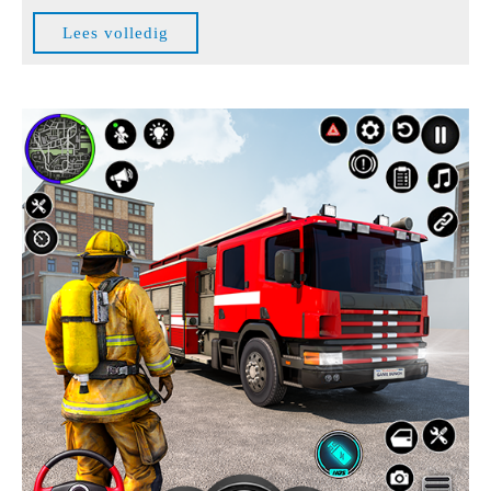
Lees
Lees volledig
volledig