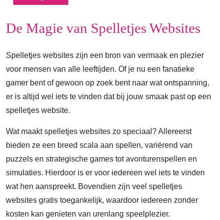
De Magie van Spelletjes Websites
Spelletjes websites zijn een bron van vermaak en plezier
voor mensen van alle leeftijden. Of je nu een fanatieke
gamer bent of gewoon op zoek bent naar wat ontspanning,
er is altijd wel iets te vinden dat bij jouw smaak past op een
spelletjes website.
Wat maakt spelletjes websites zo speciaal? Allereerst
bieden ze een breed scala aan spellen, variërend van
puzzels en strategische games tot avonturenspellen en
simulaties. Hierdoor is er voor iedereen wel iets te vinden
wat hen aanspreekt. Bovendien zijn veel spelletjes
websites gratis toegankelijk, waardoor iedereen zonder
kosten kan genieten van urenlang speelplezier.