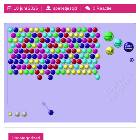
10
spelletjestijd
10 juni 2026
spelletjestijd
0 Reactie
juni
2026
Uncategorized