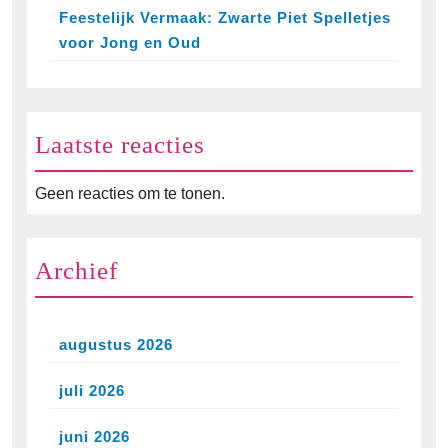
Feestelijk Vermaak: Zwarte Piet Spelletjes
voor Jong en Oud
Laatste reacties
Geen reacties om te tonen.
Archief
augustus 2026
juli 2026
juni 2026