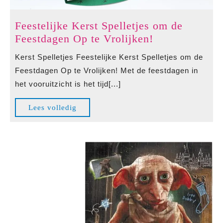
Feestelijke Kerst Spelletjes om de
Feestelijke
Feestdagen Op te Vrolijken!
Kerst
Kerst Spelletjes Feestelijke Kerst Spelletjes om de
Spelletjes
Feestdagen Op te Vrolijken! Met de feestdagen in
om
het vooruitzicht is het tijd[...]
de
Feestdagen
Lees
Lees volledig
Op
volledig
te
Vrolijken!