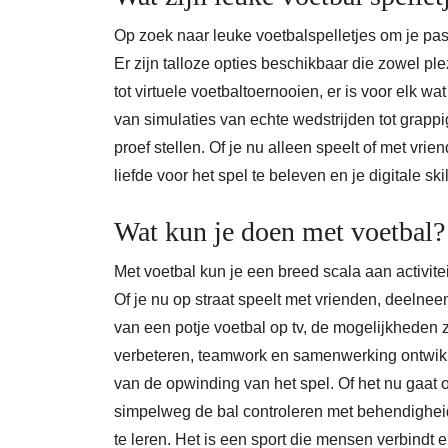
Op zoek naar leuke voetbalspelletjes om je pass
Er zijn talloze opties beschikbaar die zowel ple
tot virtuele voetbaltoernooien, er is voor elk w
van simulaties van echte wedstrijden tot grapp
proef stellen. Of je nu alleen speelt of met vri
liefde voor het spel te beleven en je digitale ski
Wat kun je doen met voetbal?
Met voetbal kun je een breed scala aan activit
Of je nu op straat speelt met vrienden, deelne
van een potje voetbal op tv, de mogelijkheden zi
verbeteren, teamwork en samenwerking ontwikke
van de opwinding van het spel. Of het nu gaat 
simpelweg de bal controleren met behendigheid,
te leren. Het is een sport die mensen verbindt e