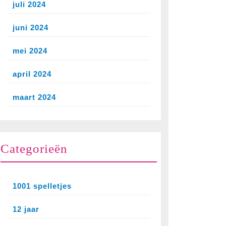
juli 2024
juni 2024
mei 2024
april 2024
maart 2024
Categorieën
1001 spelletjes
12 jaar