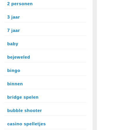
2 personen
3 jaar
7 jaar
baby
bejeweled
bingo
binnen
bridge spelen
bubble shooter
casino spelletjes