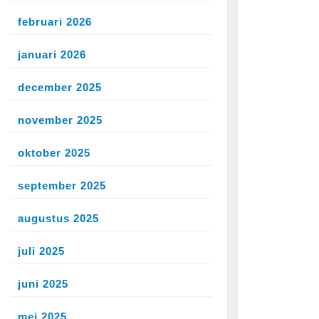
februari 2026
januari 2026
december 2025
november 2025
oktober 2025
september 2025
augustus 2025
juli 2025
juni 2025
mei 2025