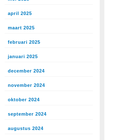
april 2025
maart 2025
februari 2025
januari 2025
december 2024
november 2024
oktober 2024
september 2024
augustus 2024