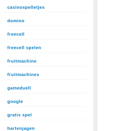
casinospelletjes
domino
freecell
freecell spelen
fruitmachine
fruitmachines
gameduell
google
gratis spel
hartenjagen