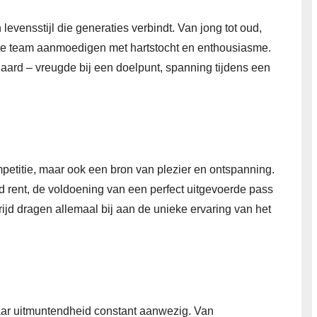
 levensstijl die generaties verbindt. Van jong tot oud,
iete team aanmoedigen met hartstocht en enthousiasme.
aard – vreugde bij een doelpunt, spanning tijdens een
mpetitie, maar ook een bron van plezier en ontspanning.
ld rent, de voldoening van een perfect uitgevoerde pass
ijd dragen allemaal bij aan de unieke ervaring van het
naar uitmuntendheid constant aanwezig. Van