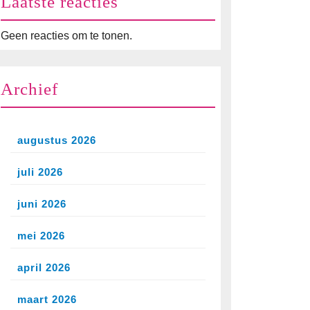
Laatste reacties
Geen reacties om te tonen.
Archief
augustus 2026
juli 2026
juni 2026
mei 2026
april 2026
maart 2026