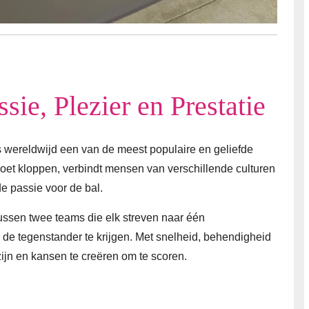
sie, Plezier en Prestatie
is wereldwijd een van de meest populaire en geliefde
 doet kloppen, verbindt mensen van verschillende culturen
e passie voor de bal.
tussen twee teams die elk streven naar één
 de tegenstander te krijgen. Met snelheid, behendigheid
 zijn en kansen te creëren om te scoren.