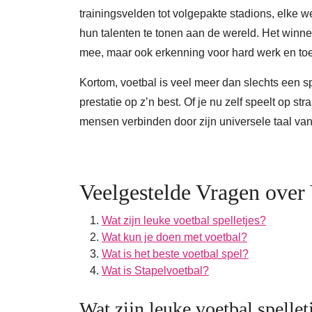
trainingsvelden tot volgepakte stadions, elke w
hun talenten te tonen aan de wereld. Het winnen
mee, maar ook erkenning voor hard werk en toe
Kortom, voetbal is veel meer dan slechts een sp
prestatie op z’n best. Of je nu zelf speelt op stra
mensen verbinden door zijn universele taal van 
Veelgestelde Vragen over 
Wat zijn leuke voetbal spelletjes?
Wat kun je doen met voetbal?
Wat is het beste voetbal spel?
Wat is Stapelvoetbal?
Wat zijn leuke voetbal spellet