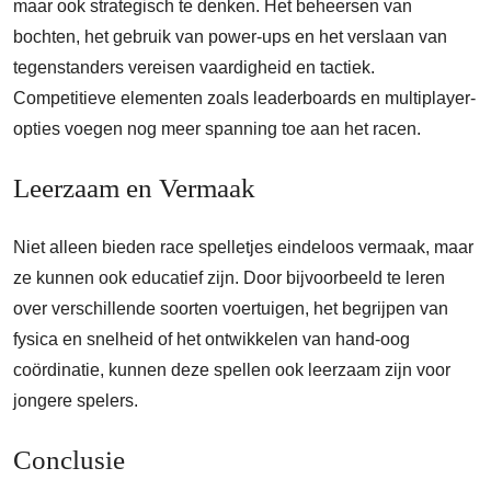
maar ook strategisch te denken. Het beheersen van
bochten, het gebruik van power-ups en het verslaan van
tegenstanders vereisen vaardigheid en tactiek.
Competitieve elementen zoals leaderboards en multiplayer-
opties voegen nog meer spanning toe aan het racen.
Leerzaam en Vermaak
Niet alleen bieden race spelletjes eindeloos vermaak, maar
ze kunnen ook educatief zijn. Door bijvoorbeeld te leren
over verschillende soorten voertuigen, het begrijpen van
fysica en snelheid of het ontwikkelen van hand-oog
coördinatie, kunnen deze spellen ook leerzaam zijn voor
jongere spelers.
Conclusie