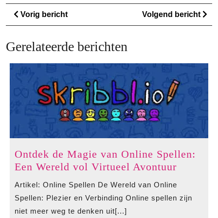
Berichtnavigatie
Vorig
Vo
Vorig bericht
Volgend bericht
bericht
ber
Gerelateerde berichten
Ontdek de Magie van Online Spellen:
Ontdek
Een Wereld vol Virtueel Avontuur
de
Artikel: Online Spellen De Wereld van Online
Magie
Spellen: Plezier en Verbinding Online spellen zijn
van
niet meer weg te denken uit[...]
Online