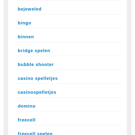
bejeweled
bingo
binnen
bridge spelen
bubble shooter
casino spelletjes
casinospelletjes
domino
freecell
freecell spelen