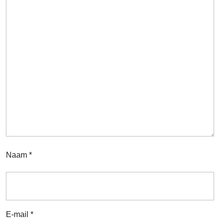
Naam
*
E-mail
*