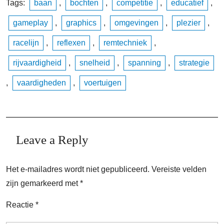
Tags:
baan
,
bochten
,
competitie
,
educatief
,
gameplay
,
graphics
,
omgevingen
,
plezier
,
racelijn
,
reflexen
,
remtechniek
,
rijvaardigheid
,
snelheid
,
spanning
,
strategie
,
vaardigheden
,
voertuigen
Leave a Reply
Het e-mailadres wordt niet gepubliceerd.
Vereiste velden
zijn gemarkeerd met
*
Reactie
*