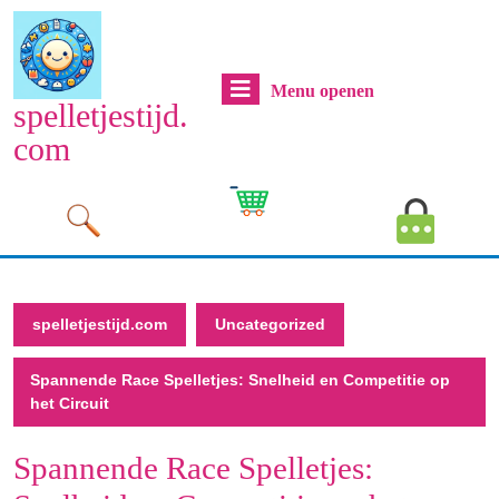
Naar
de
inhoud
Menu
Menu openen
gaan
spelletjestijd.
Naar
openen
com
de
inhoud
Cart
MyAcco
gaan
Image
Image
spelletjestijd.com
Uncategorized
Spannende Race Spelletjes: Snelheid en Competitie op
het Circuit
Spannende Race Spelletjes: