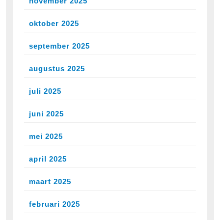
november 2025
oktober 2025
september 2025
augustus 2025
juli 2025
juni 2025
mei 2025
april 2025
maart 2025
februari 2025