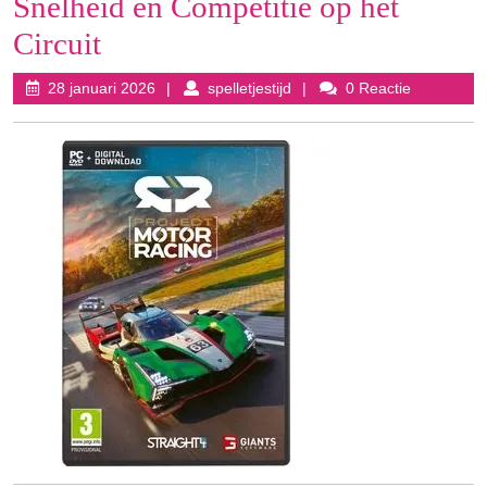
Snelheid en Competitie op het
Circuit
28
spelletjestijd
28 januari 2026
spelletjestijd
0 Reactie
januari
2026