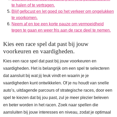
te halen of te vertragen.
Blijf gefocust en let goed op het verkeer om ongelukken
te voorkomen.
Neem af en toe een korte pauze om vermoeidheid
tegen te gaan en weer fris aan de race deel te nemen.
Kies een race spel dat past bij jouw
voorkeuren en vaardigheden.
Kies een race spel dat past bij jouw voorkeuren en
vaardigheden. Het is belangrijk om een spel te selecteren
dat aansluit bij wat jij leuk vindt en waarin je je
vaardigheden kunt ontwikkelen. Of je nu houdt van snelle
auto’s, uitdagende parcours of strategische races, door een
spel te kiezen dat bij jou past, zul je meer plezier beleven
en beter worden in het racen. Zoek naar spellen die
aansluiten bij jouw interesses en niveau, zodat je optimaal