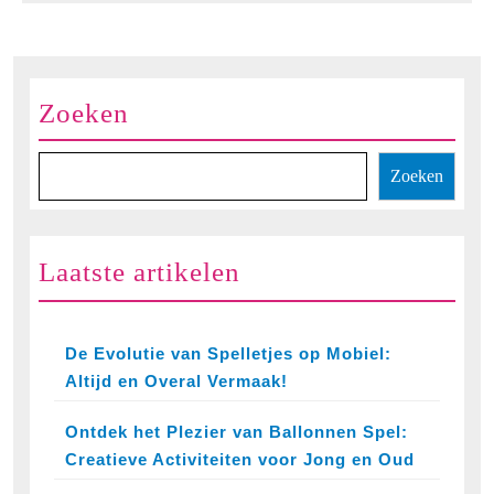
Doen!
Zoeken
Zoeken
Laatste artikelen
De Evolutie van Spelletjes op Mobiel:
Altijd en Overal Vermaak!
Ontdek het Plezier van Ballonnen Spel:
Creatieve Activiteiten voor Jong en Oud