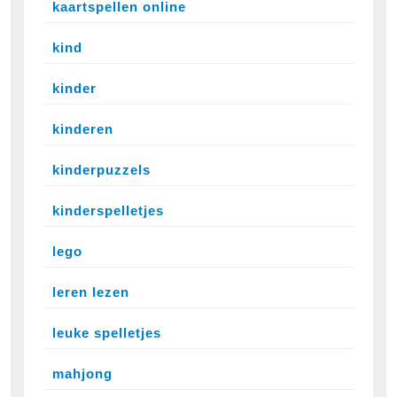
kaartspellen online
kind
kinder
kinderen
kinderpuzzels
kinderspelletjes
lego
leren lezen
leuke spelletjes
mahjong