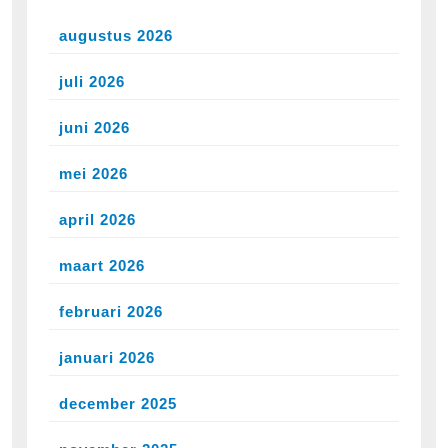
augustus 2026
juli 2026
juni 2026
mei 2026
april 2026
maart 2026
februari 2026
januari 2026
december 2025