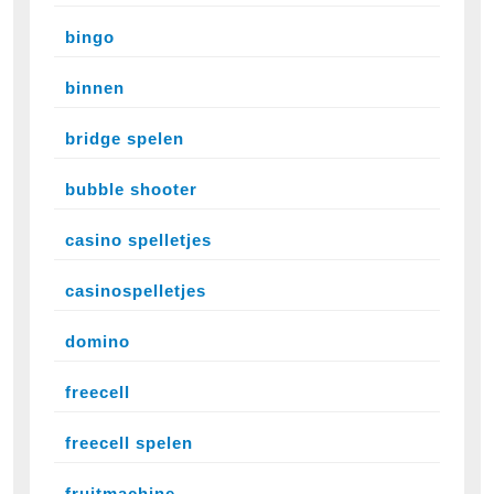
bingo
binnen
bridge spelen
bubble shooter
casino spelletjes
casinospelletjes
domino
freecell
freecell spelen
fruitmachine