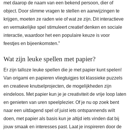
met daarop de naam van een bekend persoon, dier of
object. Door slimme vragen te stellen en aanwijzingen te
krijgen, moeten ze raden wie of wat ze zijn. Dit interactieve
en vermakelijke spel stimuleert creatief denken en sociale
interactie, waardoor het een populaire keuze is voor
feestjes en bijeenkomsten.”
Wat zijn leuke spellen met papier?
Er zijn talloze leuke spellen die je met papier kunt spelen!
Van origami en papieren vliegtuigjes tot klassieke puzzels
en creatieve knutselprojecten, de mogelijkheden zijn
eindeloos. Met papier kun je je creativiteit de vrije loop laten
en genieten van uren speelplezier. Of je nu op zoek bent
naar een uitdagend spel of juist iets ontspannends wilt
doen, met papier als basis kun je altijd iets vinden dat bij
jouw smaak en interesses past. Laat je inspireren door de