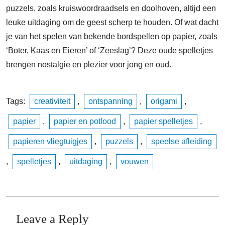
puzzels, zoals kruiswoordraadsels en doolhoven, altijd een
leuke uitdaging om de geest scherp te houden. Of wat dacht
je van het spelen van bekende bordspellen op papier, zoals
‘Boter, Kaas en Eieren’ of ‘Zeeslag’? Deze oude spelletjes
brengen nostalgie en plezier voor jong en oud.
Tags:
creativiteit
,
ontspanning
,
origami
,
papier
,
papier en potlood
,
papier spelletjes
,
papieren vliegtuigjes
,
puzzels
,
speelse afleiding
,
spelletjes
,
uitdaging
,
vouwen
Leave a Reply