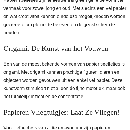
Papier spelletjes zijn al eeuwenlang een geliefde vorm van
vermaak voor zowel jong en oud. Met slechts een vel papier
en wat creativiteit kunnen eindeloze mogelijkheden worden
gecreëerd om plezier te beleven en de geest scherp te
houden.
Origami: De Kunst van het Vouwen
Een van de meest bekende vormen van papier spelletjes is
origami. Met origami kunnen prachtige figuren, dieren en
objecten worden gevouwen uit een enkel vel papier. Deze
kunstvorm stimuleert niet alleen de fijne motoriek, maar ook
het ruimtelijk inzicht en de concentratie.
Papieren Vliegtuigjes: Laat Ze Vliegen!
Voor liefhebbers van actie en avontuur zijn papieren