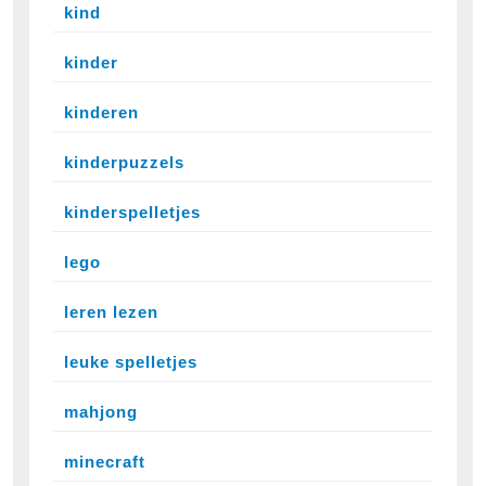
kind
kinder
kinderen
kinderpuzzels
kinderspelletjes
lego
leren lezen
leuke spelletjes
mahjong
minecraft