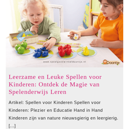
Leerzame en Leuke Spellen voor
Kinderen: Ontdek de Magie van
Leerzame
Spelenderwijs Leren
en
Artikel: Spellen voor Kinderen Spellen voor
Leuke
Kinderen: Plezier en Educatie Hand in Hand
Spellen
Kinderen zijn van nature nieuwsgierig en leergierig.
voor
[...]
Kinderen: