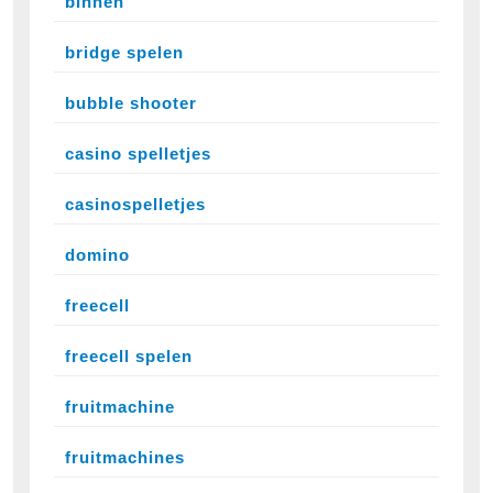
binnen
bridge spelen
bubble shooter
casino spelletjes
casinospelletjes
domino
freecell
freecell spelen
fruitmachine
fruitmachines