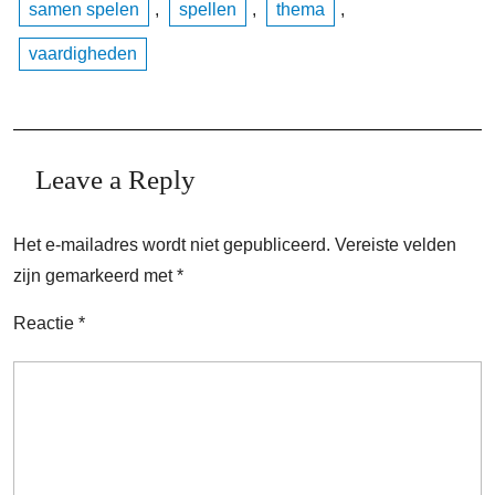
samen spelen
,
spellen
,
thema
,
vaardigheden
Leave a Reply
Het e-mailadres wordt niet gepubliceerd.
Vereiste velden
zijn gemarkeerd met
*
Reactie
*