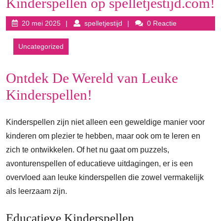
Kinderspellen op spelletjestijd.com!
20
spelletjestijd
20 mei 2025
spelletjestijd
0 Reactie
mei
2025
Uncategorized
Ontdek De Wereld van Leuke
Kinderspellen!
Kinderspellen zijn niet alleen een geweldige manier voor
kinderen om plezier te hebben, maar ook om te leren en
zich te ontwikkelen. Of het nu gaat om puzzels,
avonturenspellen of educatieve uitdagingen, er is een
overvloed aan leuke kinderspellen die zowel vermakelijk
als leerzaam zijn.
Educatieve Kinderspellen