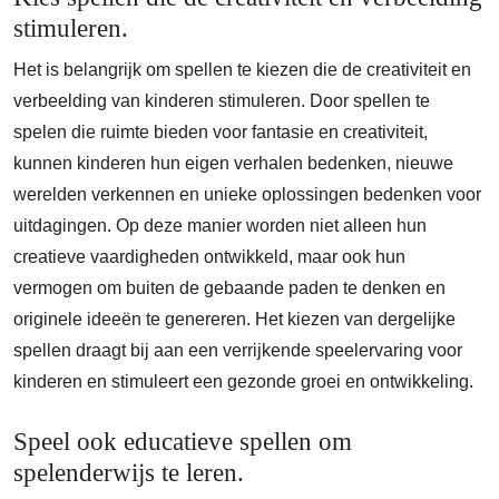
stimuleren.
Het is belangrijk om spellen te kiezen die de creativiteit en
verbeelding van kinderen stimuleren. Door spellen te
spelen die ruimte bieden voor fantasie en creativiteit,
kunnen kinderen hun eigen verhalen bedenken, nieuwe
werelden verkennen en unieke oplossingen bedenken voor
uitdagingen. Op deze manier worden niet alleen hun
creatieve vaardigheden ontwikkeld, maar ook hun
vermogen om buiten de gebaande paden te denken en
originele ideeën te genereren. Het kiezen van dergelijke
spellen draagt bij aan een verrijkende speelervaring voor
kinderen en stimuleert een gezonde groei en ontwikkeling.
Speel ook educatieve spellen om
spelenderwijs te leren.