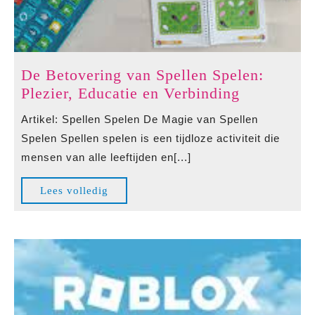
De Betovering van Spellen Spelen:
De
Plezier, Educatie en Verbinding
Betovering
Artikel: Spellen Spelen De Magie van Spellen
van
Spelen Spellen spelen is een tijdloze activiteit die
Spellen
mensen van alle leeftijden en[...]
Spelen:
Plezier,
Lees
Lees volledig
Educatie
volledig
en
Verbinding