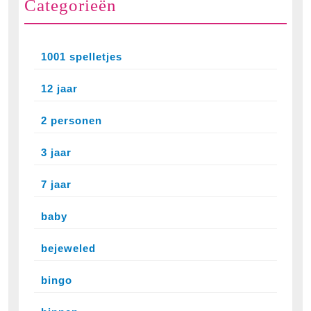
Categorieën
1001 spelletjes
12 jaar
2 personen
3 jaar
7 jaar
baby
bejeweled
bingo