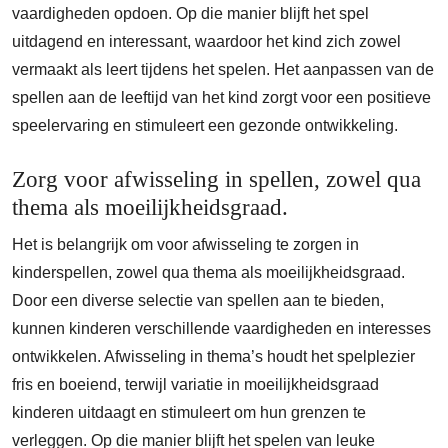
vaardigheden opdoen. Op die manier blijft het spel
uitdagend en interessant, waardoor het kind zich zowel
vermaakt als leert tijdens het spelen. Het aanpassen van de
spellen aan de leeftijd van het kind zorgt voor een positieve
speelervaring en stimuleert een gezonde ontwikkeling.
Zorg voor afwisseling in spellen, zowel qua
thema als moeilijkheidsgraad.
Het is belangrijk om voor afwisseling te zorgen in
kinderspellen, zowel qua thema als moeilijkheidsgraad.
Door een diverse selectie van spellen aan te bieden,
kunnen kinderen verschillende vaardigheden en interesses
ontwikkelen. Afwisseling in thema’s houdt het spelplezier
fris en boeiend, terwijl variatie in moeilijkheidsgraad
kinderen uitdaagt en stimuleert om hun grenzen te
verleggen. Op die manier blijft het spelen van leuke