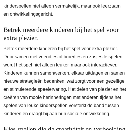
kinderspellen niet alleen vermakelijk, maar ook leerzaam
en ontwikkelingsgericht.
Betrek meerdere kinderen bij het spel voor
extra plezier.
Betrek meerdere kinderen bij het spel voor extra plezier.
Door samen met vriendjes of broertjes en zusjes te spelen,
wordt het spel niet alleen leuker, maar ook interactiever.
Kinderen kunnen samenwerken, elkaar uitdagen en samen
nieuwe strategieën bedenken, wat zorgt voor een gezellige
en stimulerende speelervaring. Het delen van plezier en het
creëren van mooie herinneringen met anderen tijdens het
spelen van leuke kinderspellen versterkt de band tussen
kinderen en draagt bij aan hun sociale ontwikkeling.
Kies spellen die de creativiteit en verbeelding