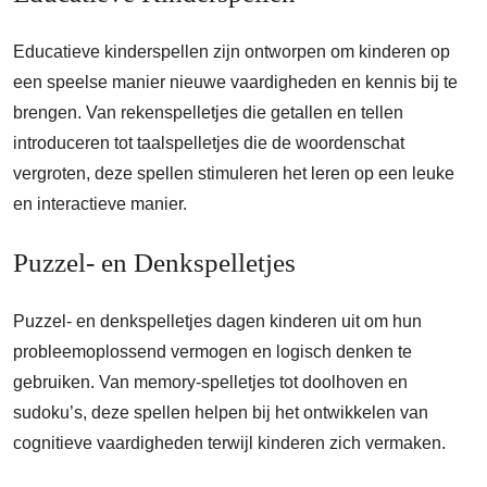
Educatieve kinderspellen zijn ontworpen om kinderen op
een speelse manier nieuwe vaardigheden en kennis bij te
brengen. Van rekenspelletjes die getallen en tellen
introduceren tot taalspelletjes die de woordenschat
vergroten, deze spellen stimuleren het leren op een leuke
en interactieve manier.
Puzzel- en Denkspelletjes
Puzzel- en denkspelletjes dagen kinderen uit om hun
probleemoplossend vermogen en logisch denken te
gebruiken. Van memory-spelletjes tot doolhoven en
sudoku’s, deze spellen helpen bij het ontwikkelen van
cognitieve vaardigheden terwijl kinderen zich vermaken.