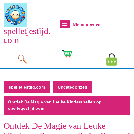
Naar
de
inhoud
Menu
Menu openen
gaan
spelletjestijd.
Naar
openen
com
de
inhoud
Cart
MyAcco
gaan
Image
Image
spelletjestijd.com
Uncategorized
Ontdek De Magie van Leuke Kinderspellen op
spelletjestijd.com!
Ontdek De Magie van Leuke