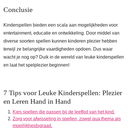
Conclusie
Kinderspellen bieden een scala aan mogelijkheden voor
entertainment, educatie en ontwikkeling. Door middel van
diverse soorten spellen kunnen kinderen plezier hebben
terwijl ze belangrijke vaardigheden opdoen. Dus waar
wacht je nog op? Duik in de wereld van leuke kinderspellen
en laat het spelplezier beginnen!
7 Tips voor Leuke Kinderspellen: Plezier
en Leren Hand in Hand
Kies spellen die passen bij de leeftijd van het kind.
Zorg voor afwisseling in spellen, zowel qua thema als
moeilijkheidsgraad.