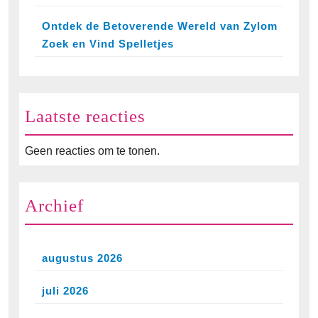
Ontdek de Betoverende Wereld van Zylom
Zoek en Vind Spelletjes
Laatste reacties
Geen reacties om te tonen.
Archief
augustus 2026
juli 2026