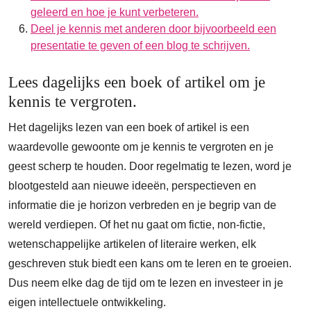
geleerd en hoe je kunt verbeteren.
Deel je kennis met anderen door bijvoorbeeld een
presentatie te geven of een blog te schrijven.
Lees dagelijks een boek of artikel om je
kennis te vergroten.
Het dagelijks lezen van een boek of artikel is een
waardevolle gewoonte om je kennis te vergroten en je
geest scherp te houden. Door regelmatig te lezen, word je
blootgesteld aan nieuwe ideeën, perspectieven en
informatie die je horizon verbreden en je begrip van de
wereld verdiepen. Of het nu gaat om fictie, non-fictie,
wetenschappelijke artikelen of literaire werken, elk
geschreven stuk biedt een kans om te leren en te groeien.
Dus neem elke dag de tijd om te lezen en investeer in je
eigen intellectuele ontwikkeling.