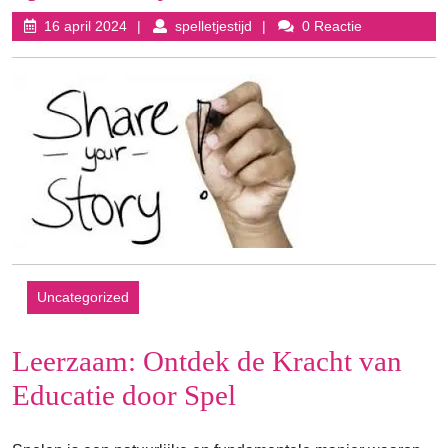
16
spelletjestijd
16 april 2024
spelletjestijd
0 Reactie
april
2024
Uncategorized
Leerzaam: Ontdek de Kracht van
Educatie door Spel