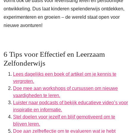
vormt ook de basis voor levenslang leren en persoonlijke
ontwikkeling. Dus laat kinderen spelenderwijs ontdekken,
experimenteren en groeien – de wereld staat open voor
nieuwe avonturen!
6 Tips voor Effectief en Leerzaam
Zelfonderwijs
Lees dagelijks een boek of artikel om je kennis te
vergroten.
Doe mee aan workshops of cursussen om nieuwe
vaardigheden te leren.
Luister naar podcasts of bekijk educatieve video’s voor
inspiratie en informatie.
Stel doelen voor jezelf en blijf gemotiveerd om te
blijven leren.
Doe aan zelfreflectie om te evalueren wat je hebt