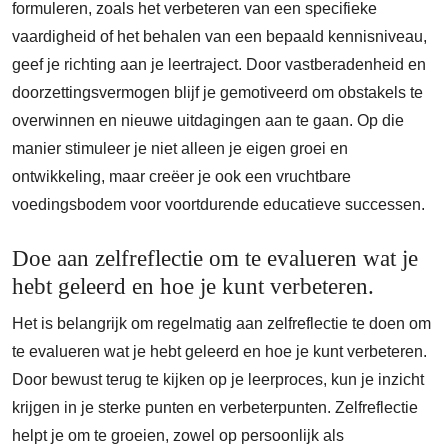
formuleren, zoals het verbeteren van een specifieke
vaardigheid of het behalen van een bepaald kennisniveau,
geef je richting aan je leertraject. Door vastberadenheid en
doorzettingsvermogen blijf je gemotiveerd om obstakels te
overwinnen en nieuwe uitdagingen aan te gaan. Op die
manier stimuleer je niet alleen je eigen groei en
ontwikkeling, maar creëer je ook een vruchtbare
voedingsbodem voor voortdurende educatieve successen.
Doe aan zelfreflectie om te evalueren wat je
hebt geleerd en hoe je kunt verbeteren.
Het is belangrijk om regelmatig aan zelfreflectie te doen om
te evalueren wat je hebt geleerd en hoe je kunt verbeteren.
Door bewust terug te kijken op je leerproces, kun je inzicht
krijgen in je sterke punten en verbeterpunten. Zelfreflectie
helpt je om te groeien, zowel op persoonlijk als