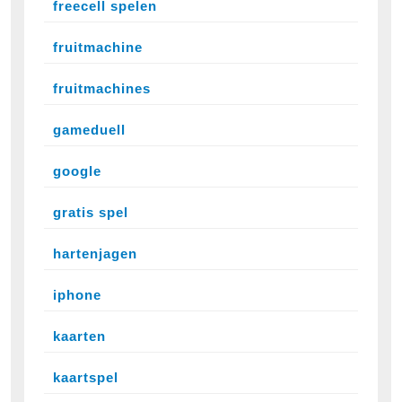
freecell spelen
fruitmachine
fruitmachines
gameduell
google
gratis spel
hartenjagen
iphone
kaarten
kaartspel