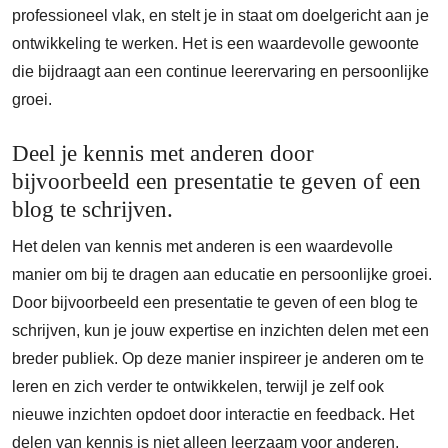
professioneel vlak, en stelt je in staat om doelgericht aan je
ontwikkeling te werken. Het is een waardevolle gewoonte
die bijdraagt aan een continue leerervaring en persoonlijke
groei.
Deel je kennis met anderen door
bijvoorbeeld een presentatie te geven of een
blog te schrijven.
Het delen van kennis met anderen is een waardevolle
manier om bij te dragen aan educatie en persoonlijke groei.
Door bijvoorbeeld een presentatie te geven of een blog te
schrijven, kun je jouw expertise en inzichten delen met een
breder publiek. Op deze manier inspireer je anderen om te
leren en zich verder te ontwikkelen, terwijl je zelf ook
nieuwe inzichten opdoet door interactie en feedback. Het
delen van kennis is niet alleen leerzaam voor anderen,