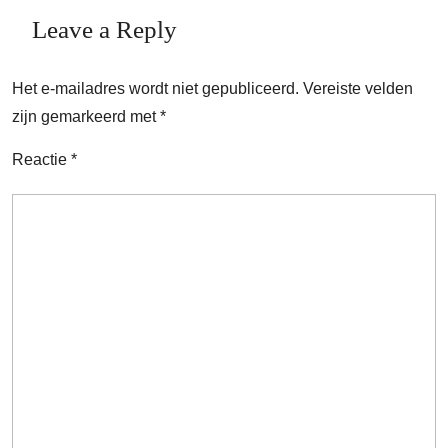
Leave a Reply
Het e-mailadres wordt niet gepubliceerd.
Vereiste velden
zijn gemarkeerd met
*
Reactie
*