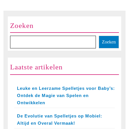
Magie
van
Spelen
en
Zoeken
Verbeel
Zoeken
Laatste artikelen
Leuke en Leerzame Spelletjes voor Baby’s:
Ontdek de Magie van Spelen en
Ontwikkelen
De Evolutie van Spelletjes op Mobiel:
Altijd en Overal Vermaak!