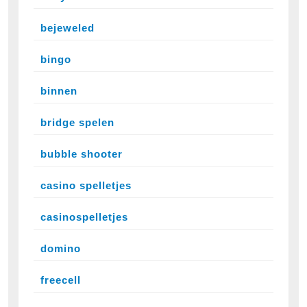
bejeweled
bingo
binnen
bridge spelen
bubble shooter
casino spelletjes
casinospelletjes
domino
freecell