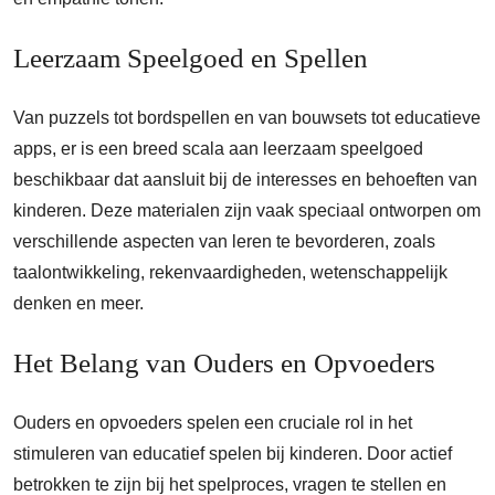
Leerzaam Speelgoed en Spellen
Van puzzels tot bordspellen en van bouwsets tot educatieve
apps, er is een breed scala aan leerzaam speelgoed
beschikbaar dat aansluit bij de interesses en behoeften van
kinderen. Deze materialen zijn vaak speciaal ontworpen om
verschillende aspecten van leren te bevorderen, zoals
taalontwikkeling, rekenvaardigheden, wetenschappelijk
denken en meer.
Het Belang van Ouders en Opvoeders
Ouders en opvoeders spelen een cruciale rol in het
stimuleren van educatief spelen bij kinderen. Door actief
betrokken te zijn bij het spelproces, vragen te stellen en