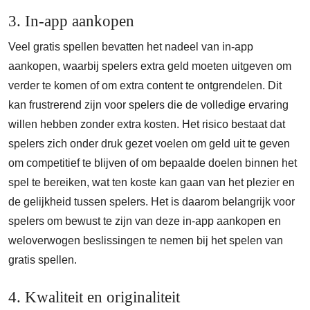
3. In-app aankopen
Veel gratis spellen bevatten het nadeel van in-app
aankopen, waarbij spelers extra geld moeten uitgeven om
verder te komen of om extra content te ontgrendelen. Dit
kan frustrerend zijn voor spelers die de volledige ervaring
willen hebben zonder extra kosten. Het risico bestaat dat
spelers zich onder druk gezet voelen om geld uit te geven
om competitief te blijven of om bepaalde doelen binnen het
spel te bereiken, wat ten koste kan gaan van het plezier en
de gelijkheid tussen spelers. Het is daarom belangrijk voor
spelers om bewust te zijn van deze in-app aankopen en
weloverwogen beslissingen te nemen bij het spelen van
gratis spellen.
4. Kwaliteit en originaliteit