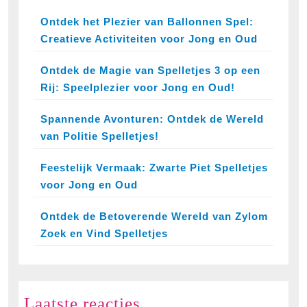
Ontdek het Plezier van Ballonnen Spel:
Creatieve Activiteiten voor Jong en Oud
Ontdek de Magie van Spelletjes 3 op een
Rij: Speelplezier voor Jong en Oud!
Spannende Avonturen: Ontdek de Wereld
van Politie Spelletjes!
Feestelijk Vermaak: Zwarte Piet Spelletjes
voor Jong en Oud
Ontdek de Betoverende Wereld van Zylom
Zoek en Vind Spelletjes
Laatste reacties