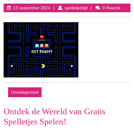
13
spelletjestijd
13 september 2024
spelletjestijd
0 Reactie
september
2024
Uncategorized
Ontdek de Wereld van Gratis
Spelletjes Spelen!