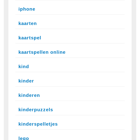
iphone
kaarten
kaartspel
kaartspellen online
kind
kinder
kinderen
kinderpuzzels
kinderspelletjes
lego