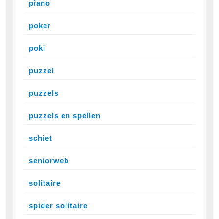
piano
poker
poki
puzzel
puzzels
puzzels en spellen
schiet
seniorweb
solitaire
spider solitaire