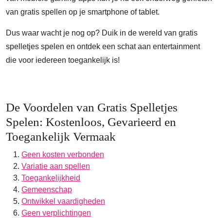
van gratis spellen op je smartphone of tablet.
Dus waar wacht je nog op? Duik in de wereld van gratis
spelletjes spelen en ontdek een schat aan entertainment
die voor iedereen toegankelijk is!
De Voordelen van Gratis Spelletjes
Spelen: Kostenloos, Gevarieerd en
Toegankelijk Vermaak
Geen kosten verbonden
Variatie aan spellen
Toegankelijkheid
Gemeenschap
Ontwikkel vaardigheden
Geen verplichtingen