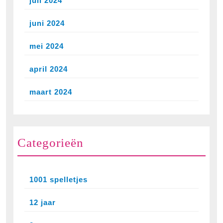
juli 2024
juni 2024
mei 2024
april 2024
maart 2024
Categorieën
1001 spelletjes
12 jaar