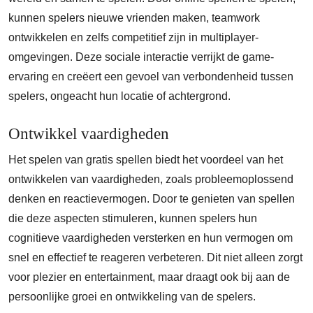
kunnen spelers nieuwe vrienden maken, teamwork
ontwikkelen en zelfs competitief zijn in multiplayer-
omgevingen. Deze sociale interactie verrijkt de game-
ervaring en creëert een gevoel van verbondenheid tussen
spelers, ongeacht hun locatie of achtergrond.
Ontwikkel vaardigheden
Het spelen van gratis spellen biedt het voordeel van het
ontwikkelen van vaardigheden, zoals probleemoplossend
denken en reactievermogen. Door te genieten van spellen
die deze aspecten stimuleren, kunnen spelers hun
cognitieve vaardigheden versterken en hun vermogen om
snel en effectief te reageren verbeteren. Dit niet alleen zorgt
voor plezier en entertainment, maar draagt ook bij aan de
persoonlijke groei en ontwikkeling van de spelers.