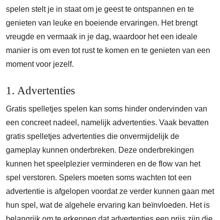
spelen stelt je in staat om je geest te ontspannen en te
genieten van leuke en boeiende ervaringen. Het brengt
vreugde en vermaak in je dag, waardoor het een ideale
manier is om even tot rust te komen en te genieten van een
moment voor jezelf.
1. Advertenties
Gratis spelletjes spelen kan soms hinder ondervinden van
een concreet nadeel, namelijk advertenties. Vaak bevatten
gratis spelletjes advertenties die onvermijdelijk de
gameplay kunnen onderbreken. Deze onderbrekingen
kunnen het speelplezier verminderen en de flow van het
spel verstoren. Spelers moeten soms wachten tot een
advertentie is afgelopen voordat ze verder kunnen gaan met
hun spel, wat de algehele ervaring kan beïnvloeden. Het is
belangrijk om te erkennen dat advertenties een prijs zijn die