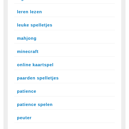
leren lezen
leuke spelletjes
mahjong
minecraft
online kaartspel
paarden spelletjes
patience
patience spelen
peuter