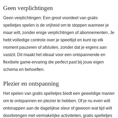
Geen verplichtingen
Geen verplichtingen: Een groot voordeel van gratis
spelletjes spelen is de vrijheid om te stoppen wanneer je
maar wilt, zonder enige verplichtingen of abonnementen. Je
hebt volledige controle over je speeltijd en kunt op elk
moment pauzeren of afsluiten, zonder dat je ergens aan
vastzit. Dit maakt het ideaal voor een ontspannende en
flexibele game-ervaring die perfect past bij jouw eigen
schema en behoeften.
Plezier en ontspanning
Het spelen van gratis spelletjes biedt een geweldige manier
om te ontspannen en plezier te hebben. Of je nu even wilt
ontsnappen aan de dagelijkse sleur of gewoon wat tijd wilt
doorbrengen met vermakelijke activiteiten, gratis spelletjes