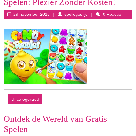
Spelen: Plezier Zonder Kosten!
29
spelletjestijd
29 november 2025
spelletjestijd
0 Reactie
november
2025
Uncategorized
Ontdek de Wereld van Gratis
Spelen