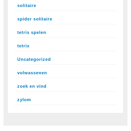
solitaire
spider solitaire
tetris spelen
tetrix
Uncategorized
volwassenen
zoek en vind
zylom