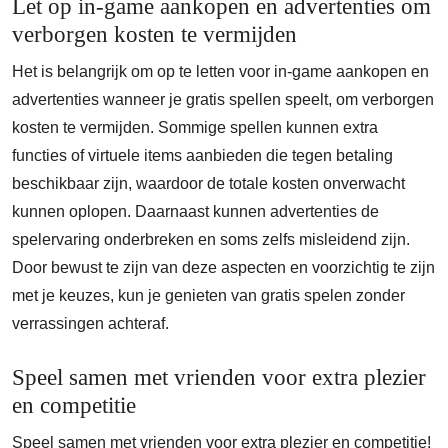
Let op in-game aankopen en advertenties om
verborgen kosten te vermijden
Het is belangrijk om op te letten voor in-game aankopen en
advertenties wanneer je gratis spellen speelt, om verborgen
kosten te vermijden. Sommige spellen kunnen extra
functies of virtuele items aanbieden die tegen betaling
beschikbaar zijn, waardoor de totale kosten onverwacht
kunnen oplopen. Daarnaast kunnen advertenties de
spelervaring onderbreken en soms zelfs misleidend zijn.
Door bewust te zijn van deze aspecten en voorzichtig te zijn
met je keuzes, kun je genieten van gratis spelen zonder
verrassingen achteraf.
Speel samen met vrienden voor extra plezier
en competitie
Speel samen met vrienden voor extra plezier en competitie!