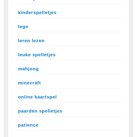
kinderspelletjes
lego
leren lezen
leuke spelletjes
mahjong
minecraft
online kaartspel
paarden spelletjes
patience