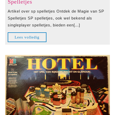
Ontdek
Spelletjes
de
Artikel over sp spelletjes Ontdek de Magie van SP
Betoverende
Spelletjes SP spelletjes, ook wel bekend als
Wereld
singleplayer spelletjes, bieden een[...]
van
SP
Lees
Lees volledig
Spelletjes
volledig