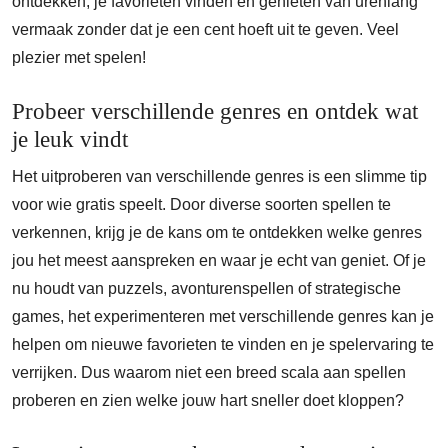
ontdekken, je favorieten vinden en genieten van urenlang
vermaak zonder dat je een cent hoeft uit te geven. Veel
plezier met spelen!
Probeer verschillende genres en ontdek wat
je leuk vindt
Het uitproberen van verschillende genres is een slimme tip
voor wie gratis speelt. Door diverse soorten spellen te
verkennen, krijg je de kans om te ontdekken welke genres
jou het meest aanspreken en waar je echt van geniet. Of je
nu houdt van puzzels, avonturenspellen of strategische
games, het experimenteren met verschillende genres kan je
helpen om nieuwe favorieten te vinden en je spelervaring te
verrijken. Dus waarom niet een breed scala aan spellen
proberen en zien welke jouw hart sneller doet kloppen?