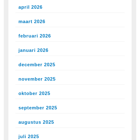
april 2026
maart 2026
februari 2026
januari 2026
december 2025
november 2025
oktober 2025
september 2025
augustus 2025
juli 2025