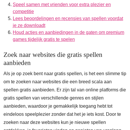
Speel samen met vrienden voor extra plezier en
competitie
Lees beoordelingen en recensies van spellen voordat
je ze downloadt
Houd acties en aanbiedingen in de gaten om premium
games tijdelijk gratis te spelen
Zoek naar websites die gratis spellen
aanbieden
Als je op zoek bent naar gratis spellen, is het een slimme tip
om te zoeken naar websites die een breed scala aan
spellen gratis aanbieden. Er zijn tal van online platforms die
gratis spellen van verschillende genres en stijlen
aanbieden, waardoor je gemakkelijk toegang hebt tot
eindeloos speelplezier zonder dat het je iets kost. Door te
zoeken naar deze websites kun je nieuwe spellen