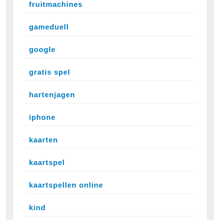
fruitmachines
gameduell
google
gratis spel
hartenjagen
iphone
kaarten
kaartspel
kaartspellen online
kind