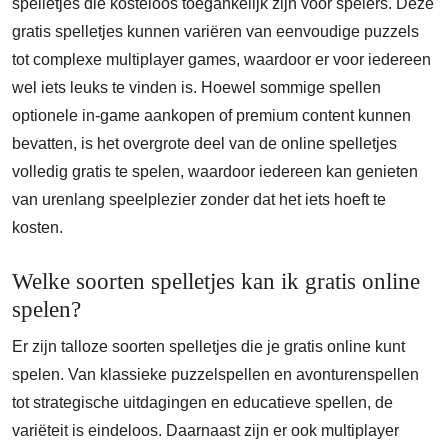
spelletjes die kosteloos toegankelijk zijn voor spelers. Deze
gratis spelletjes kunnen variëren van eenvoudige puzzels
tot complexe multiplayer games, waardoor er voor iedereen
wel iets leuks te vinden is. Hoewel sommige spellen
optionele in-game aankopen of premium content kunnen
bevatten, is het overgrote deel van de online spelletjes
volledig gratis te spelen, waardoor iedereen kan genieten
van urenlang speelplezier zonder dat het iets hoeft te
kosten.
Welke soorten spelletjes kan ik gratis online
spelen?
Er zijn talloze soorten spelletjes die je gratis online kunt
spelen. Van klassieke puzzelspellen en avonturenspellen
tot strategische uitdagingen en educatieve spellen, de
variëteit is eindeloos. Daarnaast zijn er ook multiplayer