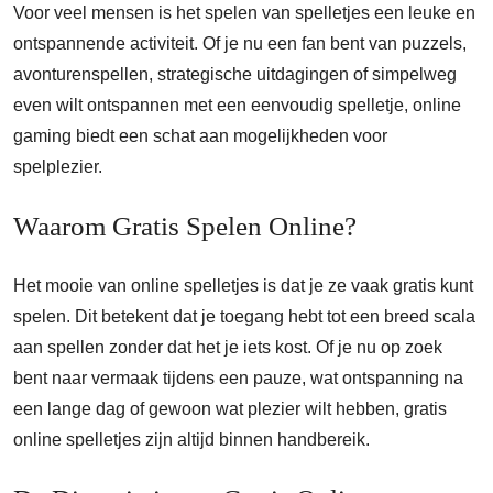
Voor veel mensen is het spelen van spelletjes een leuke en
ontspannende activiteit. Of je nu een fan bent van puzzels,
avonturenspellen, strategische uitdagingen of simpelweg
even wilt ontspannen met een eenvoudig spelletje, online
gaming biedt een schat aan mogelijkheden voor
spelplezier.
Waarom Gratis Spelen Online?
Het mooie van online spelletjes is dat je ze vaak gratis kunt
spelen. Dit betekent dat je toegang hebt tot een breed scala
aan spellen zonder dat het je iets kost. Of je nu op zoek
bent naar vermaak tijdens een pauze, wat ontspanning na
een lange dag of gewoon wat plezier wilt hebben, gratis
online spelletjes zijn altijd binnen handbereik.