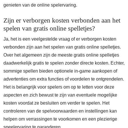
genieten van de online spelervaring.
Zijn er verborgen kosten verbonden aan het
spelen van gratis online spelletjes?
Ja, het is een veelgestelde vraag of er verborgen kosten
verbonden zijn aan het spelen van gratis online spelletjes.
Over het algemeen zijn de meeste gratis online spelletjes
daadwerkelijk gratis te spelen zonder directe kosten. Echter,
sommige spellen bieden optionele in-game aankopen of
advertenties om extra functies of voordelen te ontgrendelen.
Het is belangrijk voor spelers om op te letten voor deze
aspecten en zich bewust te zijn van eventuele mogelijke
kosten voordat ze besluiten om verder te spelen. Het
controleren van de spelvoorwaarden en instellingen kan
helpen om verrassingen te voorkomen en een plezierige
speelervaring te garanderen.