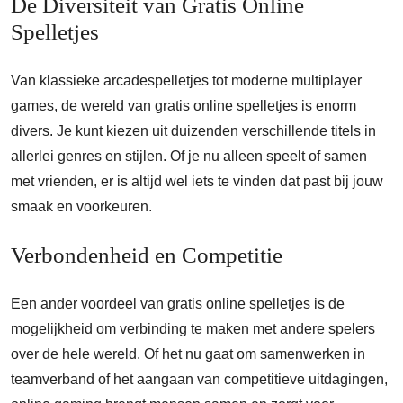
De Diversiteit van Gratis Online
Spelletjes
Van klassieke arcadespelletjes tot moderne multiplayer
games, de wereld van gratis online spelletjes is enorm
divers. Je kunt kiezen uit duizenden verschillende titels in
allerlei genres en stijlen. Of je nu alleen speelt of samen
met vrienden, er is altijd wel iets te vinden dat past bij jouw
smaak en voorkeuren.
Verbondenheid en Competitie
Een ander voordeel van gratis online spelletjes is de
mogelijkheid om verbinding te maken met andere spelers
over de hele wereld. Of het nu gaat om samenwerken in
teamverband of het aangaan van competitieve uitdagingen,