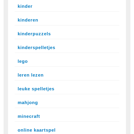
kinder
kinderen
kinderpuzzels
kinderspelletjes
lego
leren lezen
leuke spelletjes
mahjong
minecraft
online kaartspel