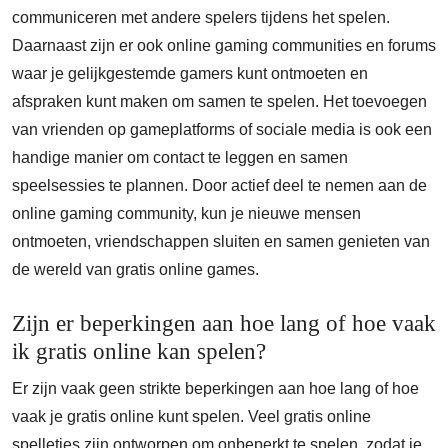
communiceren met andere spelers tijdens het spelen.
Daarnaast zijn er ook online gaming communities en forums
waar je gelijkgestemde gamers kunt ontmoeten en
afspraken kunt maken om samen te spelen. Het toevoegen
van vrienden op gameplatforms of sociale media is ook een
handige manier om contact te leggen en samen
speelsessies te plannen. Door actief deel te nemen aan de
online gaming community, kun je nieuwe mensen
ontmoeten, vriendschappen sluiten en samen genieten van
de wereld van gratis online games.
Zijn er beperkingen aan hoe lang of hoe vaak
ik gratis online kan spelen?
Er zijn vaak geen strikte beperkingen aan hoe lang of hoe
vaak je gratis online kunt spelen. Veel gratis online
spelletjes zijn ontworpen om onbeperkt te spelen, zodat je