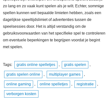
zo lang en zo vaak kunt spelen als je wilt. Echter, sommige
spellen kunnen wel bepaalde limieten hebben, zoals een
dagelijkse speeltijdslimiet of advertenties tussen de
speelsessies door. Het is altijd verstandig om de
gebruiksvoorwaarden van het specifieke spel te controleren
om eventuele beperkingen te begrijpen voordat je begint
met spelen.
Tags:
gratis online spelletjes
,
gratis spelen
,
gratis spelen online
,
multiplayer games
,
online gaming
,
online spelletjes
,
registratie
,
verborgen kosten