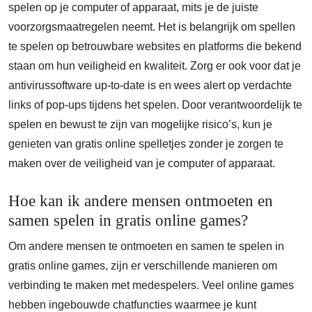
spelen op je computer of apparaat, mits je de juiste
voorzorgsmaatregelen neemt. Het is belangrijk om spellen
te spelen op betrouwbare websites en platforms die bekend
staan om hun veiligheid en kwaliteit. Zorg er ook voor dat je
antivirussoftware up-to-date is en wees alert op verdachte
links of pop-ups tijdens het spelen. Door verantwoordelijk te
spelen en bewust te zijn van mogelijke risico’s, kun je
genieten van gratis online spelletjes zonder je zorgen te
maken over de veiligheid van je computer of apparaat.
Hoe kan ik andere mensen ontmoeten en
samen spelen in gratis online games?
Om andere mensen te ontmoeten en samen te spelen in
gratis online games, zijn er verschillende manieren om
verbinding te maken met medespelers. Veel online games
hebben ingebouwde chatfuncties waarmee je kunt