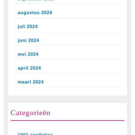
augustus 2024
juli 2024
juni 2024
mei 2024
april 2024
maart 2024
Categorieën
1001 spelletjes