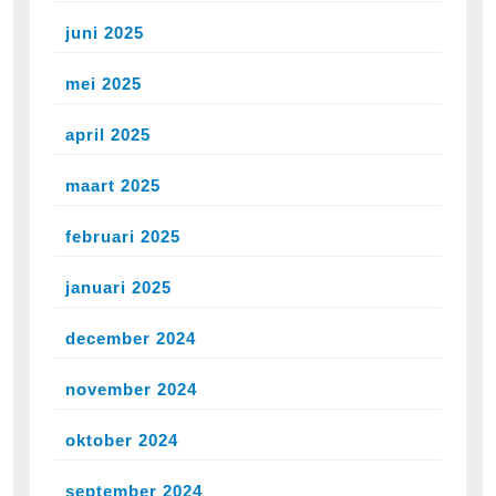
juni 2025
mei 2025
april 2025
maart 2025
februari 2025
januari 2025
december 2024
november 2024
oktober 2024
september 2024