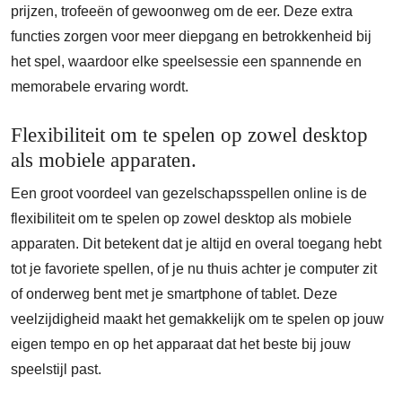
prijzen, trofeeën of gewoonweg om de eer. Deze extra
functies zorgen voor meer diepgang en betrokkenheid bij
het spel, waardoor elke speelsessie een spannende en
memorabele ervaring wordt.
Flexibiliteit om te spelen op zowel desktop
als mobiele apparaten.
Een groot voordeel van gezelschapsspellen online is de
flexibiliteit om te spelen op zowel desktop als mobiele
apparaten. Dit betekent dat je altijd en overal toegang hebt
tot je favoriete spellen, of je nu thuis achter je computer zit
of onderweg bent met je smartphone of tablet. Deze
veelzijdigheid maakt het gemakkelijk om te spelen op jouw
eigen tempo en op het apparaat dat het beste bij jouw
speelstijl past.