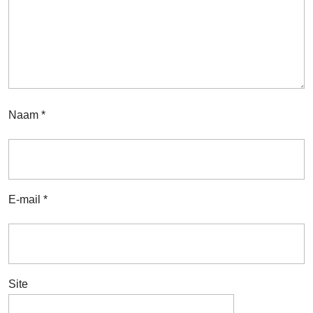
Naam
*
E-mail
*
Site