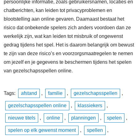
persoonlijke informatie, zoals gebruikersnamen, locaties en
chatberichten, kan leiden tot privacyproblemen en
blootstelling aan online gevaren. Daarnaast bestaat het
risico dat onbekende spelers zich anders voordoen dan ze
werkelijk zijn, wat kan leiden tot misbruik of ongewenst
gedrag tijdens het spel. Het is daarom belangrijk om bewust
te zijn van deze risico’s en voorzorgsmaatregelen te nemen
om jezelf en je gegevens te beschermen tijdens het spelen
van gezelschapsspellen online.
Tags:
afstand
,
familie
,
gezelschapsspellen
,
gezelschapsspellen online
,
klassiekers
,
nieuwe titels
,
online
,
planningen
,
spelen
,
spelen op elk gewenst moment
,
spellen
,