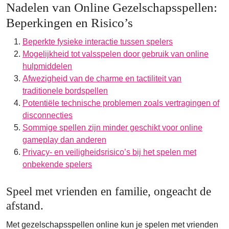
Nadelen van Online Gezelschapsspellen:
Beperkingen en Risico’s
Beperkte fysieke interactie tussen spelers
Mogelijkheid tot valsspelen door gebruik van online
hulpmiddelen
Afwezigheid van de charme en tactiliteit van
traditionele bordspellen
Potentiële technische problemen zoals vertragingen of
disconnecties
Sommige spellen zijn minder geschikt voor online
gameplay dan anderen
Privacy- en veiligheidsrisico’s bij het spelen met
onbekende spelers
Speel met vrienden en familie, ongeacht de
afstand.
Met gezelschapsspellen online kun je spelen met vrienden