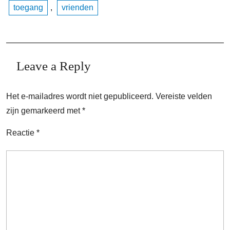
toegang
,
vrienden
Leave a Reply
Het e-mailadres wordt niet gepubliceerd.
Vereiste velden
zijn gemarkeerd met
*
Reactie
*