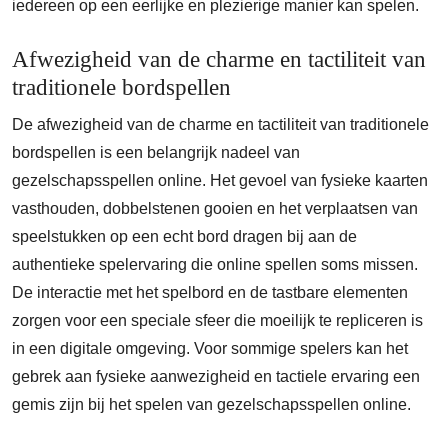
iedereen op een eerlijke en plezierige manier kan spelen.
Afwezigheid van de charme en tactiliteit van
traditionele bordspellen
De afwezigheid van de charme en tactiliteit van traditionele
bordspellen is een belangrijk nadeel van
gezelschapsspellen online. Het gevoel van fysieke kaarten
vasthouden, dobbelstenen gooien en het verplaatsen van
speelstukken op een echt bord dragen bij aan de
authentieke spelervaring die online spellen soms missen.
De interactie met het spelbord en de tastbare elementen
zorgen voor een speciale sfeer die moeilijk te repliceren is
in een digitale omgeving. Voor sommige spelers kan het
gebrek aan fysieke aanwezigheid en tactiele ervaring een
gemis zijn bij het spelen van gezelschapsspellen online.