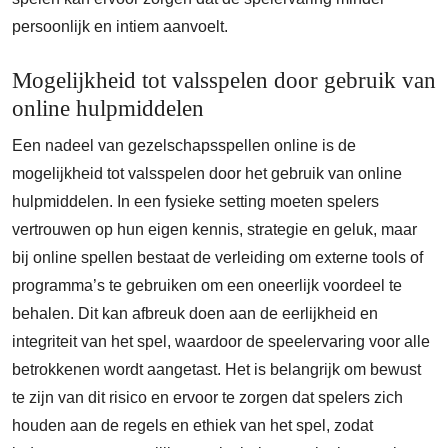
persoonlijk en intiem aanvoelt.
Mogelijkheid tot valsspelen door gebruik van
online hulpmiddelen
Een nadeel van gezelschapsspellen online is de
mogelijkheid tot valsspelen door het gebruik van online
hulpmiddelen. In een fysieke setting moeten spelers
vertrouwen op hun eigen kennis, strategie en geluk, maar
bij online spellen bestaat de verleiding om externe tools of
programma’s te gebruiken om een oneerlijk voordeel te
behalen. Dit kan afbreuk doen aan de eerlijkheid en
integriteit van het spel, waardoor de speelervaring voor alle
betrokkenen wordt aangetast. Het is belangrijk om bewust
te zijn van dit risico en ervoor te zorgen dat spelers zich
houden aan de regels en ethiek van het spel, zodat