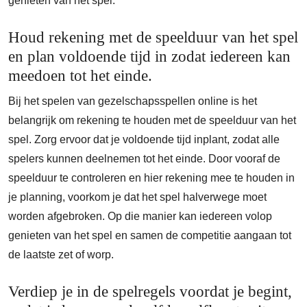
genieten van het spel.
Houd rekening met de speelduur van het spel
en plan voldoende tijd in zodat iedereen kan
meedoen tot het einde.
Bij het spelen van gezelschapsspellen online is het
belangrijk om rekening te houden met de speelduur van het
spel. Zorg ervoor dat je voldoende tijd inplant, zodat alle
spelers kunnen deelnemen tot het einde. Door vooraf de
speelduur te controleren en hier rekening mee te houden in
je planning, voorkom je dat het spel halverwege moet
worden afgebroken. Op die manier kan iedereen volop
genieten van het spel en samen de competitie aangaan tot
de laatste zet of worp.
Verdiep je in de spelregels voordat je begint,