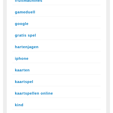
fruitmachines
gameduell
google
gratis spel
hartenjagen
iphone
kaarten
kaartspel
kaartspellen online
kind