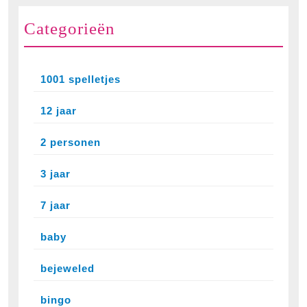
Categorieën
1001 spelletjes
12 jaar
2 personen
3 jaar
7 jaar
baby
bejeweled
bingo