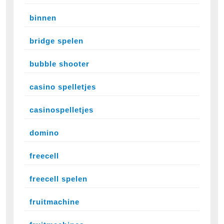
binnen
bridge spelen
bubble shooter
casino spelletjes
casinospelletjes
domino
freecell
freecell spelen
fruitmachine