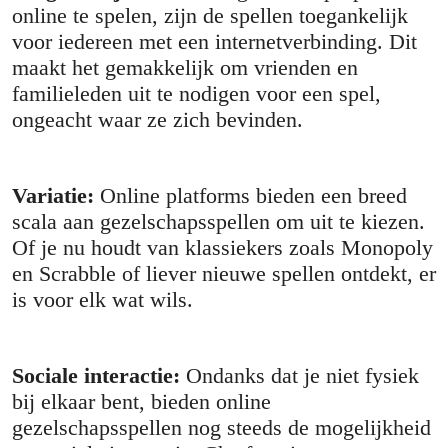
online te spelen, zijn de spellen toegankelijk
voor iedereen met een internetverbinding. Dit
maakt het gemakkelijk om vrienden en
familieleden uit te nodigen voor een spel,
ongeacht waar ze zich bevinden.
Variatie:
Online platforms bieden een breed
scala aan gezelschapsspellen om uit te kiezen.
Of je nu houdt van klassiekers zoals Monopoly
en Scrabble of liever nieuwe spellen ontdekt, er
is voor elk wat wils.
Sociale interactie:
Ondanks dat je niet fysiek
bij elkaar bent, bieden online
gezelschapsspellen nog steeds de mogelijkheid