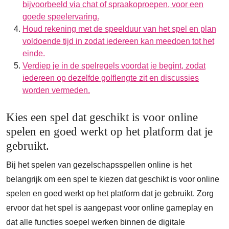
bijvoorbeeld via chat of spraakoproepen, voor een
goede speelervaring.
Houd rekening met de speelduur van het spel en plan
voldoende tijd in zodat iedereen kan meedoen tot het
einde.
Verdiep je in de spelregels voordat je begint, zodat
iedereen op dezelfde golflengte zit en discussies
worden vermeden.
Kies een spel dat geschikt is voor online
spelen en goed werkt op het platform dat je
gebruikt.
Bij het spelen van gezelschapsspellen online is het
belangrijk om een spel te kiezen dat geschikt is voor online
spelen en goed werkt op het platform dat je gebruikt. Zorg
ervoor dat het spel is aangepast voor online gameplay en
dat alle functies soepel werken binnen de digitale