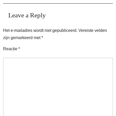
Leave a Reply
Het e-mailadres wordt niet gepubliceerd.
Vereiste velden
zijn gemarkeerd met
*
Reactie
*