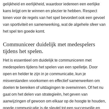
gelijkheid en eerlijkheid, waardoor iedereen een eerlijke
kans krijgt om te winnen en plezier te hebben. Respect
tonen voor de regels van het spel bevordert ook een gevoel
van sportiviteit en samenwerking, wat de algehele sfeer van
het spel ten goede komt.
Communiceer duidelijk met medespelers
tijdens het spelen.
Het is essentieel om duidelijk te communiceren met
medespelers tijdens het spelen van een spelletje. Door
open en helder te zijn in je communicatie, kun je
misverstanden voorkomen en effectief samenwerken om
doelen te bereiken of uitdagingen te overwinnen. Of het nu
gaat om het delen van strategieën, het geven van
aanwijzingen of gewoon om elkaar op de hoogte te houden,
goede communicatie is de sleutel tot een succesvolle en