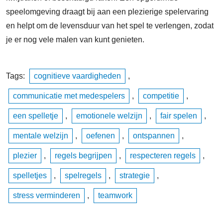
speelomgeving draagt bij aan een plezierige spelervaring
en helpt om de levensduur van het spel te verlengen, zodat
je er nog vele malen van kunt genieten.
Tags:
cognitieve vaardigheden
,
communicatie met medespelers
,
competitie
,
een spelletje
,
emotionele welzijn
,
fair spelen
,
mentale welzijn
,
oefenen
,
ontspannen
,
plezier
,
regels begrijpen
,
respecteren regels
,
spelletjes
,
spelregels
,
strategie
,
stress verminderen
,
teamwork