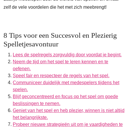
zelf de vele voordelen die het met zich meebrengt!
8 Tips voor een Succesvol en Plezierig
Spelletjesavontuur
Lees de spelregels zorgvuldig door voordat je begint.
Neem de tijd om het spel te leren kennen en te
oefenen.
Speel fair en respecteer de regels van het spel.
Communiceer duidelijk met medespelers tijdens het
spelen.
Blijf geconcentreerd en focus op het spel om goede
beslissingen te nemen.
Geniet van het spel en heb plezier, winnen is niet altijd
het belangrijkste.
Probeer nieuwe strategieën uit om je vaardigheden te