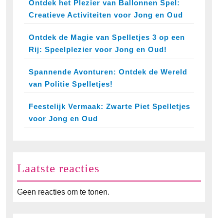
Ontdek het Plezier van Ballonnen Spel:
Creatieve Activiteiten voor Jong en Oud
Ontdek de Magie van Spelletjes 3 op een
Rij: Speelplezier voor Jong en Oud!
Spannende Avonturen: Ontdek de Wereld
van Politie Spelletjes!
Feestelijk Vermaak: Zwarte Piet Spelletjes
voor Jong en Oud
Laatste reacties
Geen reacties om te tonen.