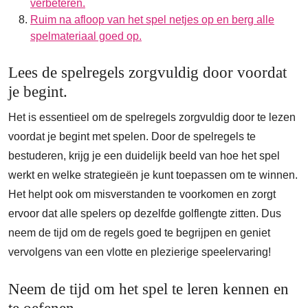
verbeteren.
Ruim na afloop van het spel netjes op en berg alle
spelmateriaal goed op.
Lees de spelregels zorgvuldig door voordat
je begint.
Het is essentieel om de spelregels zorgvuldig door te lezen
voordat je begint met spelen. Door de spelregels te
bestuderen, krijg je een duidelijk beeld van hoe het spel
werkt en welke strategieën je kunt toepassen om te winnen.
Het helpt ook om misverstanden te voorkomen en zorgt
ervoor dat alle spelers op dezelfde golflengte zitten. Dus
neem de tijd om de regels goed te begrijpen en geniet
vervolgens van een vlotte en plezierige speelervaring!
Neem de tijd om het spel te leren kennen en