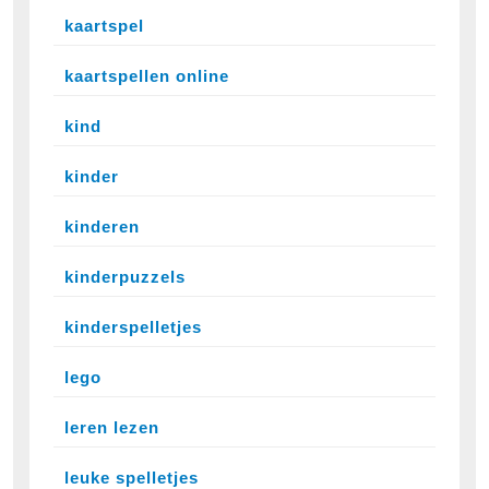
kaartspel
kaartspellen online
kind
kinder
kinderen
kinderpuzzels
kinderspelletjes
lego
leren lezen
leuke spelletjes