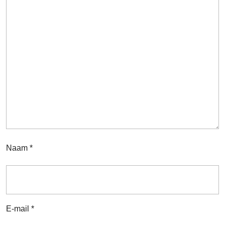
Naam
*
E-mail
*