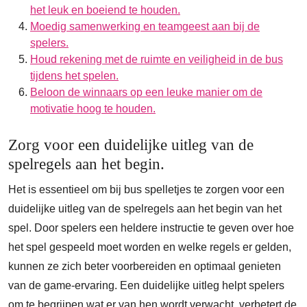
het leuk en boeiend te houden.
Moedig samenwerking en teamgeest aan bij de
spelers.
Houd rekening met de ruimte en veiligheid in de bus
tijdens het spelen.
Beloon de winnaars op een leuke manier om de
motivatie hoog te houden.
Zorg voor een duidelijke uitleg van de
spelregels aan het begin.
Het is essentieel om bij bus spelletjes te zorgen voor een
duidelijke uitleg van de spelregels aan het begin van het
spel. Door spelers een heldere instructie te geven over hoe
het spel gespeeld moet worden en welke regels er gelden,
kunnen ze zich beter voorbereiden en optimaal genieten
van de game-ervaring. Een duidelijke uitleg helpt spelers
om te begrijpen wat er van hen wordt verwacht, verbetert de