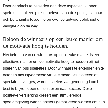
Door aandacht te besteden aan deze aspecten, kunnen
spelers niet alleen plezier beleven aan de spelletjes, maar
ook belangrijke lessen leren over verantwoordelijkheid en
veiligheid op de weg.
Beloon de winnaars op een leuke manier om
de motivatie hoog te houden.
Het belonen van de winnaars op een leuke manier is een
effectieve manier om de motivatie hoog te houden bij het
spelen van bus spelletjes. Door winnaars te erkennen en te
belonen met bijvoorbeeld virtuele medailles, trofeeën of
speciale privileges, worden spelers aangemoedigd om hun
best te blijven doen en te streven naar succes. Deze
positieve versterking creëert een stimulerende
speelomgeving waarin spelers gemotiveerd worden om hun