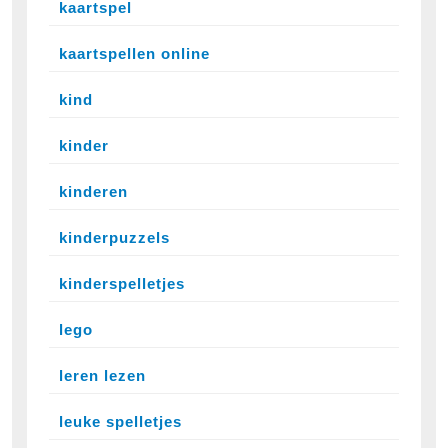
kaartspel
kaartspellen online
kind
kinder
kinderen
kinderpuzzels
kinderspelletjes
lego
leren lezen
leuke spelletjes