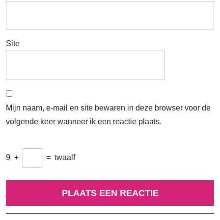
Site
Mijn naam, e-mail en site bewaren in deze browser voor de
volgende keer wanneer ik een reactie plaats.
9
+
=
twaalf
Berichtnavigatie