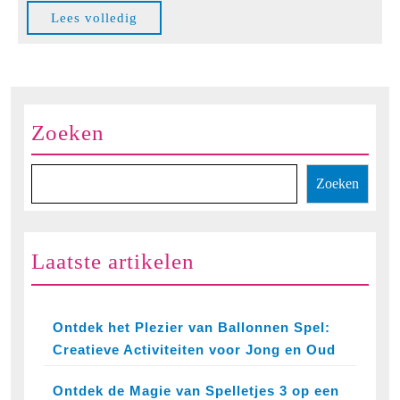
Spelletjes
Lees
Lees volledig
met
volledig
Geld
Zoeken
Zoeken
Laatste artikelen
Ontdek het Plezier van Ballonnen Spel:
Creatieve Activiteiten voor Jong en Oud
Ontdek de Magie van Spelletjes 3 op een