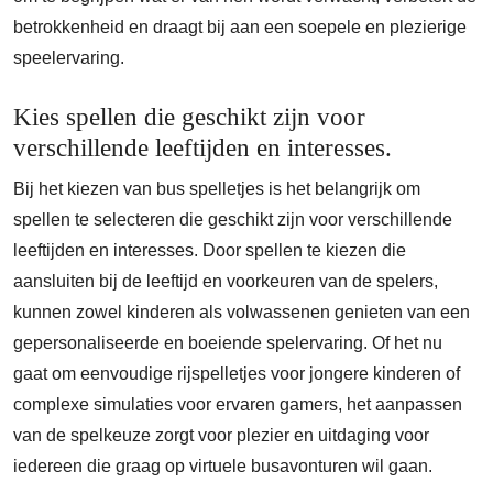
betrokkenheid en draagt bij aan een soepele en plezierige
speelervaring.
Kies spellen die geschikt zijn voor
verschillende leeftijden en interesses.
Bij het kiezen van bus spelletjes is het belangrijk om
spellen te selecteren die geschikt zijn voor verschillende
leeftijden en interesses. Door spellen te kiezen die
aansluiten bij de leeftijd en voorkeuren van de spelers,
kunnen zowel kinderen als volwassenen genieten van een
gepersonaliseerde en boeiende spelervaring. Of het nu
gaat om eenvoudige rijspelletjes voor jongere kinderen of
complexe simulaties voor ervaren gamers, het aanpassen
van de spelkeuze zorgt voor plezier en uitdaging voor
iedereen die graag op virtuele busavonturen wil gaan.