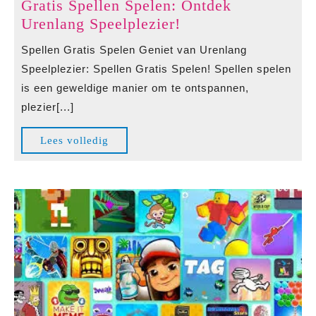
Gratis Spellen Spelen: Ontdek
Gratis
Urenlang Speelplezier!
Spellen
Spellen Gratis Spelen Geniet van Urenlang
Spelen:
Speelplezier: Spellen Gratis Spelen! Spellen spelen
Ontdek
is een geweldige manier om te ontspannen,
Urenlang
plezier[...]
Speelplezier!
Lees
Lees volledig
volledig