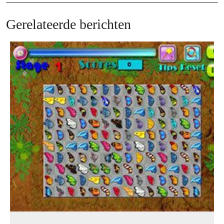
bericht
ber
Gerelateerde berichten