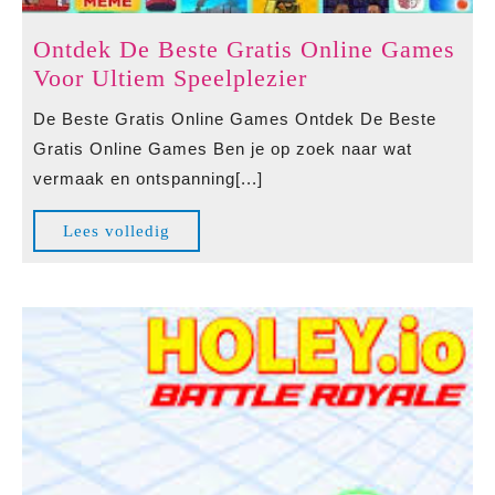
Ontdek De Beste Gratis Online Games
Ontdek
Voor Ultiem Speelplezier
De
De Beste Gratis Online Games Ontdek De Beste
Beste
Gratis Online Games Ben je op zoek naar wat
Gratis
vermaak en ontspanning[...]
Online
Games
Lees
Lees volledig
Voor
volledig
Ultiem
Speelplezier