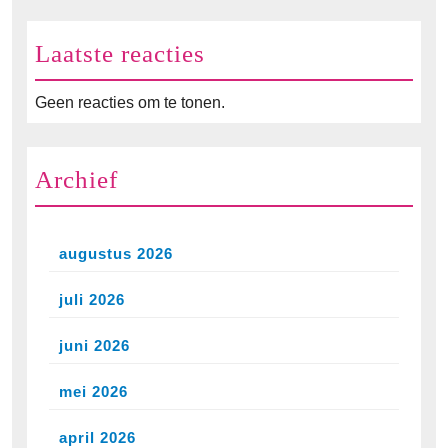
Laatste reacties
Geen reacties om te tonen.
Archief
augustus 2026
juli 2026
juni 2026
mei 2026
april 2026