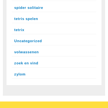
spider solitaire
tetris spelen
tetrix
Uncategorized
volwassenen
zoek en vind
zylom