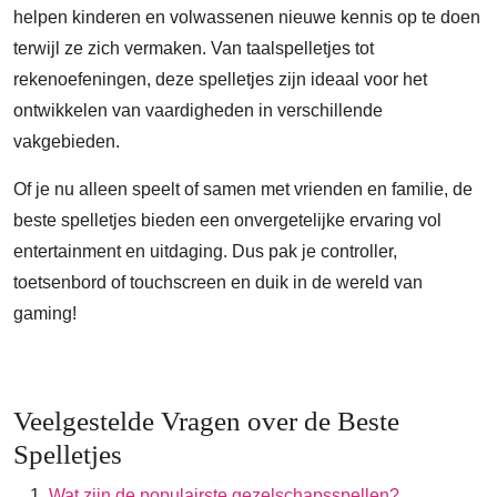
helpen kinderen en volwassenen nieuwe kennis op te doen
terwijl ze zich vermaken. Van taalspelletjes tot
rekenoefeningen, deze spelletjes zijn ideaal voor het
ontwikkelen van vaardigheden in verschillende
vakgebieden.
Of je nu alleen speelt of samen met vrienden en familie, de
beste spelletjes bieden een onvergetelijke ervaring vol
entertainment en uitdaging. Dus pak je controller,
toetsenbord of touchscreen en duik in de wereld van
gaming!
Veelgestelde Vragen over de Beste
Spelletjes
Wat zijn de populairste gezelschapsspellen?