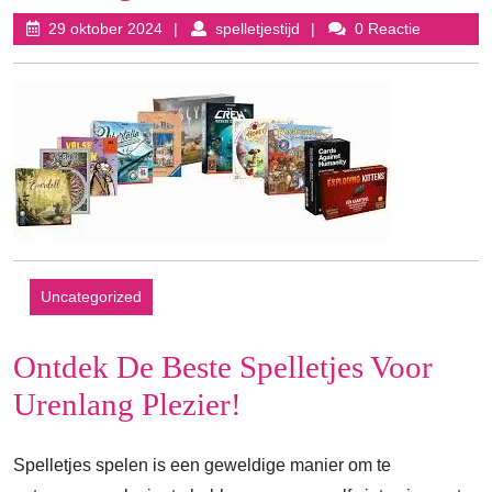
29
spelletjestijd
29 oktober 2024
spelletjestijd
0 Reactie
oktober
2024
Uncategorized
Ontdek De Beste Spelletjes Voor
Urenlang Plezier!
Spelletjes spelen is een geweldige manier om te