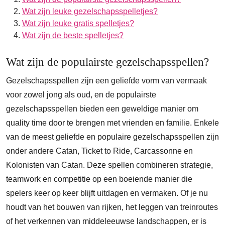
Wat zijn leuke gezelschapsspelletjes?
Wat zijn leuke gratis spelletjes?
Wat zijn de beste spelletjes?
Wat zijn de populairste gezelschapsspellen?
Gezelschapsspellen zijn een geliefde vorm van vermaak
voor zowel jong als oud, en de populairste
gezelschapsspellen bieden een geweldige manier om
quality time door te brengen met vrienden en familie. Enkele
van de meest geliefde en populaire gezelschapsspellen zijn
onder andere Catan, Ticket to Ride, Carcassonne en
Kolonisten van Catan. Deze spellen combineren strategie,
teamwork en competitie op een boeiende manier die
spelers keer op keer blijft uitdagen en vermaken. Of je nu
houdt van het bouwen van rijken, het leggen van treinroutes
of het verkennen van middeleeuwse landschappen, er is