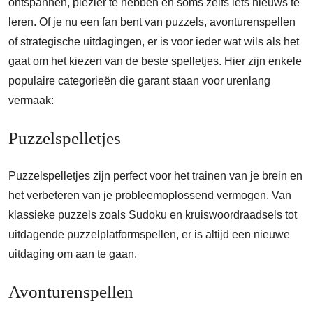
ontspannen, plezier te hebben en soms zelfs iets nieuws te
leren. Of je nu een fan bent van puzzels, avonturenspellen
of strategische uitdagingen, er is voor ieder wat wils als het
gaat om het kiezen van de beste spelletjes. Hier zijn enkele
populaire categorieën die garant staan voor urenlang
vermaak:
Puzzelspelletjes
Puzzelspelletjes zijn perfect voor het trainen van je brein en
het verbeteren van je probleemoplossend vermogen. Van
klassieke puzzels zoals Sudoku en kruiswoordraadsels tot
uitdagende puzzelplatformspellen, er is altijd een nieuwe
uitdaging om aan te gaan.
Avonturenspellen