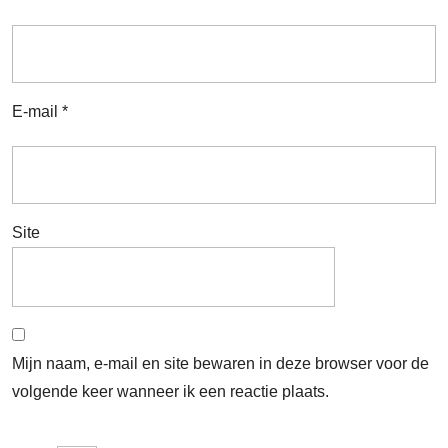
E-mail
*
Site
Mijn naam, e-mail en site bewaren in deze browser voor de
volgende keer wanneer ik een reactie plaats.