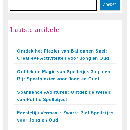
Zoeken
Laatste artikelen
Ontdek het Plezier van Ballonnen Spel:
Creatieve Activiteiten voor Jong en Oud
Ontdek de Magie van Spelletjes 3 op een
Rij: Speelplezier voor Jong en Oud!
Spannende Avonturen: Ontdek de Wereld
van Politie Spelletjes!
Feestelijk Vermaak: Zwarte Piet Spelletjes
voor Jong en Oud