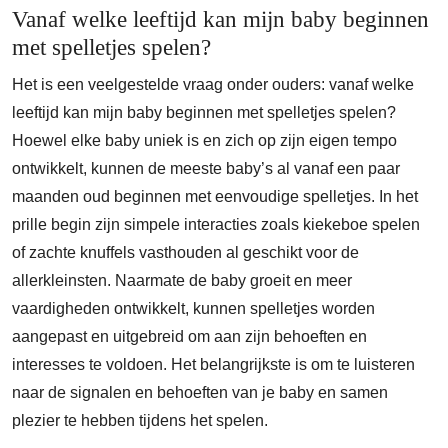
Vanaf welke leeftijd kan mijn baby beginnen
met spelletjes spelen?
Het is een veelgestelde vraag onder ouders: vanaf welke
leeftijd kan mijn baby beginnen met spelletjes spelen?
Hoewel elke baby uniek is en zich op zijn eigen tempo
ontwikkelt, kunnen de meeste baby’s al vanaf een paar
maanden oud beginnen met eenvoudige spelletjes. In het
prille begin zijn simpele interacties zoals kiekeboe spelen
of zachte knuffels vasthouden al geschikt voor de
allerkleinsten. Naarmate de baby groeit en meer
vaardigheden ontwikkelt, kunnen spelletjes worden
aangepast en uitgebreid om aan zijn behoeften en
interesses te voldoen. Het belangrijkste is om te luisteren
naar de signalen en behoeften van je baby en samen
plezier te hebben tijdens het spelen.