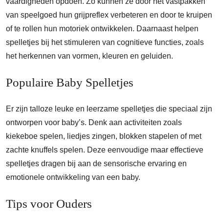
vaardigheden opdoen. Zo kunnen ze door het vastpakken
van speelgoed hun grijpreflex verbeteren en door te kruipen
of te rollen hun motoriek ontwikkelen. Daarnaast helpen
spelletjes bij het stimuleren van cognitieve functies, zoals
het herkennen van vormen, kleuren en geluiden.
Populaire Baby Spelletjes
Er zijn talloze leuke en leerzame spelletjes die speciaal zijn
ontworpen voor baby’s. Denk aan activiteiten zoals
kiekeboe spelen, liedjes zingen, blokken stapelen of met
zachte knuffels spelen. Deze eenvoudige maar effectieve
spelletjes dragen bij aan de sensorische ervaring en
emotionele ontwikkeling van een baby.
Tips voor Ouders