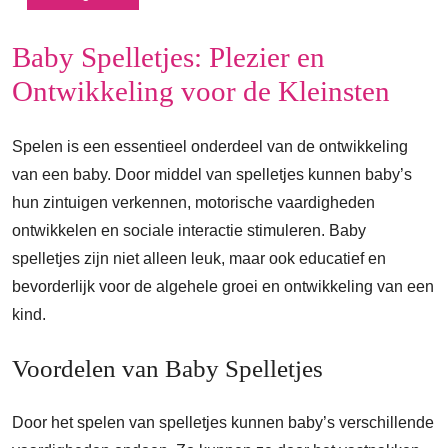
Baby Spelletjes: Plezier en
Ontwikkeling voor de Kleinsten
Spelen is een essentieel onderdeel van de ontwikkeling
van een baby. Door middel van spelletjes kunnen baby’s
hun zintuigen verkennen, motorische vaardigheden
ontwikkelen en sociale interactie stimuleren. Baby
spelletjes zijn niet alleen leuk, maar ook educatief en
bevorderlijk voor de algehele groei en ontwikkeling van een
kind.
Voordelen van Baby Spelletjes
Door het spelen van spelletjes kunnen baby’s verschillende