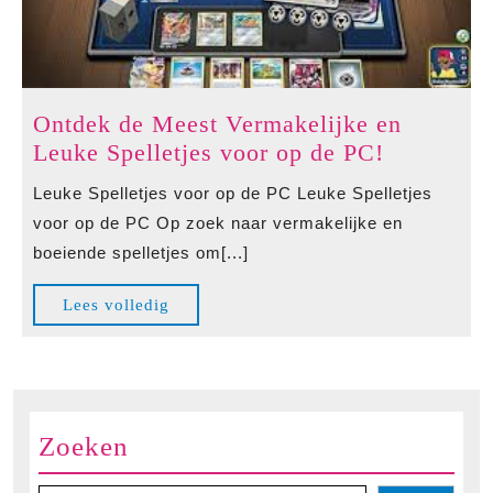
Ontdek de Meest Vermakelijke en
Ontdek
Leuke Spelletjes voor op de PC!
de
Leuke Spelletjes voor op de PC Leuke Spelletjes
Meest
voor op de PC Op zoek naar vermakelijke en
Vermakeli
boeiende spelletjes om[...]
en
Leuke
Lees
Lees volledig
Spelletjes
volledig
voor
op
de
PC!
Zoeken