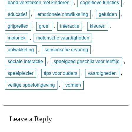
band versterken met kinderen
,
cognitieve functies
,
educatief
,
emotionele ontwikkeling
,
geluiden
,
grijpreflex
,
groei
,
interactie
,
kleuren
,
motoriek
,
motorische vaardigheden
,
ontwikkeling
,
sensorische ervaring
,
sociale interactie
,
speelgoed geschikt voor leeftijd
,
speelplezier
,
tips voor ouders
,
vaardigheden
,
veilige speelomgeving
,
vormen
Leave a Reply