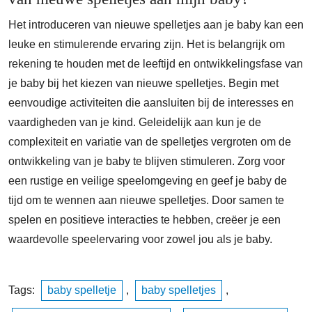
Het introduceren van nieuwe spelletjes aan je baby kan een
leuke en stimulerende ervaring zijn. Het is belangrijk om
rekening te houden met de leeftijd en ontwikkelingsfase van
je baby bij het kiezen van nieuwe spelletjes. Begin met
eenvoudige activiteiten die aansluiten bij de interesses en
vaardigheden van je kind. Geleidelijk aan kun je de
complexiteit en variatie van de spelletjes vergroten om de
ontwikkeling van je baby te blijven stimuleren. Zorg voor
een rustige en veilige speelomgeving en geef je baby de
tijd om te wennen aan nieuwe spelletjes. Door samen te
spelen en positieve interacties te hebben, creëer je een
waardevolle speelervaring voor zowel jou als je baby.
Tags:
baby spelletje
,
baby spelletjes
,