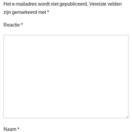
Het e-mailadres wordt niet gepubliceerd.
Vereiste velden
zijn gemarkeerd met
*
Reactie
*
Naam
*