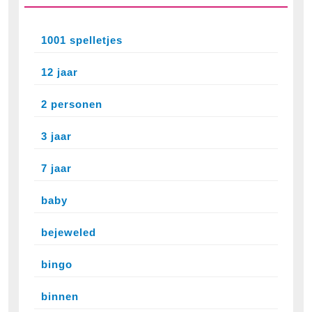
1001 spelletjes
12 jaar
2 personen
3 jaar
7 jaar
baby
bejeweled
bingo
binnen