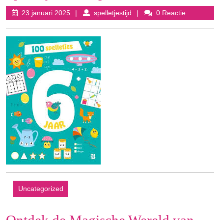
23
spelletjestijd
23 januari 2025
spelletjestijd
0 Reactie
januari
2025
Uncategorized