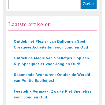
Zoeken
Laatste artikelen
Ontdek het Plezier van Ballonnen Spel:
Creatieve Activiteiten voor Jong en Oud
Ontdek de Magie van Spelletjes 3 op een
Rij: Speelplezier voor Jong en Oud!
Spannende Avonturen: Ontdek de Wereld
van Politie Spelletjes!
Feestelijk Vermaak: Zwarte Piet Spelletjes
voor Jong en Oud