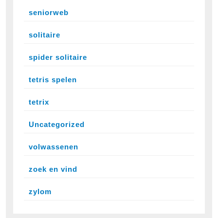
seniorweb
solitaire
spider solitaire
tetris spelen
tetrix
Uncategorized
volwassenen
zoek en vind
zylom