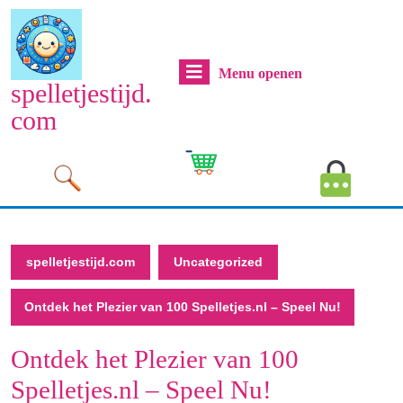
Naar
de
inhoud
Menu
Menu openen
gaan
spelletjestijd.
Naar
openen
com
de
inhoud
Cart
MyAcco
gaan
Image
Image
spelletjestijd.com
Uncategorized
Ontdek het Plezier van 100 Spelletjes.nl – Speel Nu!
Ontdek het Plezier van 100
Spelletjes.nl – Speel Nu!