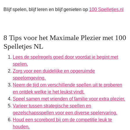
Blijf spelen, blijf leren en blijf genieten op
100 Spelletjes.nl
8 Tips voor het Maximale Plezier met 100
Spelletjes NL
Lees de spelregels goed door voordat je begint met
spelen.
Zorg voor een duidelijke en opgeruimde
speelomgeving.
Neem de tijd om verschillende spellen uit te proberen
en ontdek welke je het leukst vindt.
Speel samen met vrienden of familie voor extra plezier.
Varieer tussen strategische spellen en
gezelschapsspellen voor een diverse spelervaring.
Houd een scorebord bij om de competitie leuk te
houden.