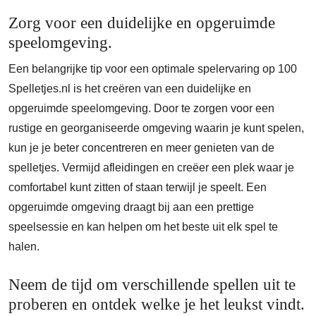
Zorg voor een duidelijke en opgeruimde
speelomgeving.
Een belangrijke tip voor een optimale spelervaring op 100
Spelletjes.nl is het creëren van een duidelijke en
opgeruimde speelomgeving. Door te zorgen voor een
rustige en georganiseerde omgeving waarin je kunt spelen,
kun je je beter concentreren en meer genieten van de
spelletjes. Vermijd afleidingen en creëer een plek waar je
comfortabel kunt zitten of staan terwijl je speelt. Een
opgeruimde omgeving draagt bij aan een prettige
speelsessie en kan helpen om het beste uit elk spel te
halen.
Neem de tijd om verschillende spellen uit te
proberen en ontdek welke je het leukst vindt.