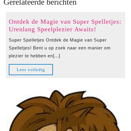
Gerelateerde berichten
Ontdek de Magie van Super Spelletjes:
Ontdek
Urenlang Speelplezier Awaits!
de
Super Spelletjes Ontdek de Magie van Super
Magie
Spelletjes! Bent u op zoek naar een manier om
van
plezier te hebben en[...]
Super
Spelletjes:
Lees
Lees volledig
Urenlang
volledig
Speelplezie
Awaits!