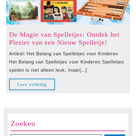
De Magie van Spelletjes: Ontdek het
De
Plezier van een Nieuw Spelletje!
Magie
Artikel: Het Belang van Spelletjes voor Kinderen
van
Het Belang van Spelletjes voor Kinderen Spelletjes
Spelletjes
spelen is niet alleen leuk, maar[...]
Ontdek
het
Lees
Lees volledig
Plezier
volledig
van
een
Nieuw
Spelletje!
Zoeken