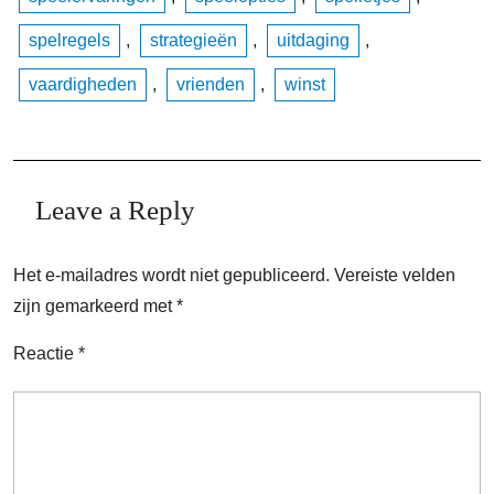
spelregels
,
strategieën
,
uitdaging
,
vaardigheden
,
vrienden
,
winst
Leave a Reply
Het e-mailadres wordt niet gepubliceerd.
Vereiste velden
zijn gemarkeerd met
*
Reactie
*