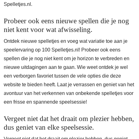
Spelletjes.nl.
Probeer ook eens nieuwe spellen die je nog
niet kent voor wat afwisseling.
Ontdek nieuwe spelletjes en voeg wat variatie toe aan je
speelervaring op 100 Spelletjes.nl! Probeer ook eens
spellen die je nog niet kent om je horizon te verbreden en
nieuwe uitdagingen aan te gaan. Wie weet ontdek je wel
een verborgen favoriet tussen de vele opties die deze
website te bieden heeft. Laat je verrassen en geniet van het
avontuur van het verkennen van onbekende spelletjes voor
een frisse en spannende speelsessie!
Vergeet niet dat het draait om plezier hebben,
dus geniet van elke speelsessie.
Vergeet niet dat het draait om plezier hebben, dus geniet