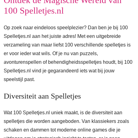
Ontdek de Magische Wereld van
100 Spelletjes.nl
Op zoek naar eindeloos speelplezier? Dan ben je bij 100
Spelletjes.nl aan het juiste adres! Met een uitgebreide
verzameling van maar liefst 100 verschillende spelletjes is
er voor ieder wat wils. Of je nu van puzzels,
avonturenspellen of behendigheidsspelletjes houdt, bij 100
Spelletjes.nl vind je gegarandeerd iets wat bij jouw
speelstijl past.
Diversiteit aan Spelletjes
Wat 100 Spelletjes.nl uniek maakt, is de diversiteit aan
spelletjes die worden aangeboden. Van klassiekers zoals
schaken en dammen tot moderne online games die je