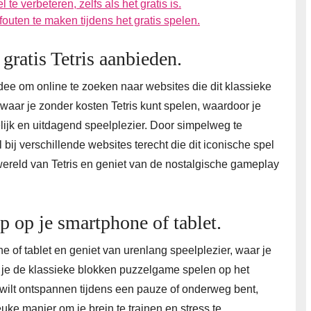
te verbeteren, zelfs als het gratis is.
outen te maken tijdens het gratis spelen.
gratis Tetris aanbieden.
d idee om online te zoeken naar websites die dit klassieke
 waar je zonder kosten Tetris kunt spelen, waardoor je
lijk en uitdagend speelplezier. Door simpelweg te
 bij verschillende websites terecht die dit iconische spel
ereld van Tetris en geniet van de nostalgische gameplay
p op je smartphone of tablet.
e of tablet en geniet van urenlang speelplezier, waar je
 je de klassieke blokken puzzelgame spelen op het
 wilt ontspannen tijdens een pauze of onderweg bent,
uke manier om je brein te trainen en stress te