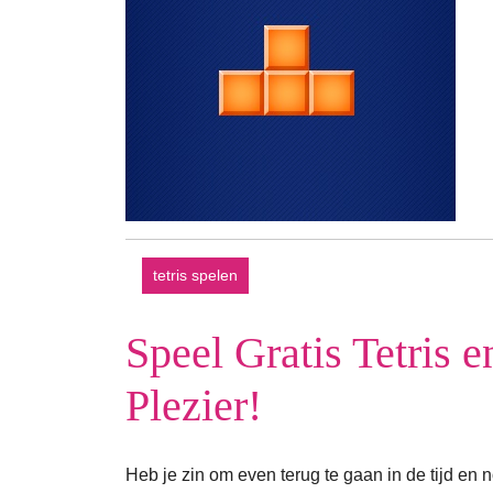
tetris spelen
Speel Gratis Tetris 
Plezier!
Heb je zin om even terug te gaan in de tijd en n