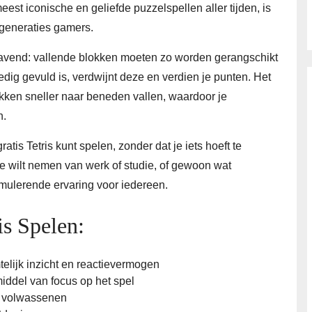
eest iconische en geliefde puzzelspellen aller tijden, is
 generaties gamers.
lavend: vallende blokken moeten zo worden gerangschikt
edig gevuld is, verdwijnt deze en verdien je punten. Het
kken sneller naar beneden vallen, waardoor je
n.
ratis Tetris kunt spelen, zonder dat je iets hoeft te
ze wilt nemen van werk of studie, of gewoon wat
imulerende ervaring voor iedereen.
is Spelen:
telijk inzicht en reactievermogen
middel van focus op het spel
ot volwassenen