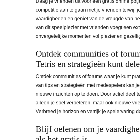
Daag je vrienden uit voor een gratis online potje
competitie aan te gaan met je vrienden terwijl j
vaardigheden en geniet van de vreugde van het
van dit speelplezier met vrienden voegt een ext
onvergetelijke momenten vol plezier en gezelli
Ontdek communities of forums
Tetris en strategieën kunt dele
Ontdek communities of forums waar je kunt prate
van tips en strategieën met medespelers kan je
nieuwe inzichten op te doen. Door actief deel
alleen je spel verbeteren, maar ook nieuwe vri
Verbreed je horizon en verrijk je spelervaring 
Blijf oefenen om je vaardighed
als het gratis is.