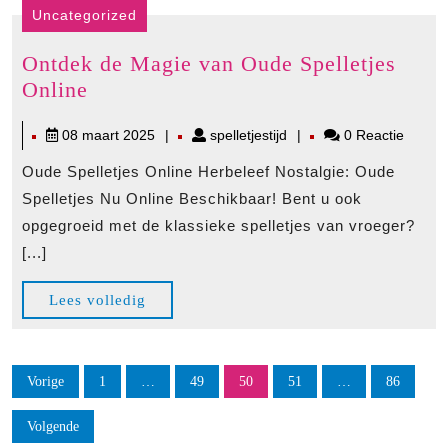
Nu!
Uncategorized
Ontdek de Magie van Oude Spelletjes
Ontdek
Online
de
08
spelletjestijd
08 maart 2025
spelletjestijd
0 Reactie
Magie
maart
van
Oude Spelletjes Online Herbeleef Nostalgie: Oude
2025
Oude
Spelletjes Nu Online Beschikbaar! Bent u ook
Spelletjes
opgegroeid met de klassieke spelletjes van vroeger?
Online
[...]
Lees
Lees volledig
volledig
Berichtnavigatie
Vorige
1
…
49
50
51
…
86
Volgende