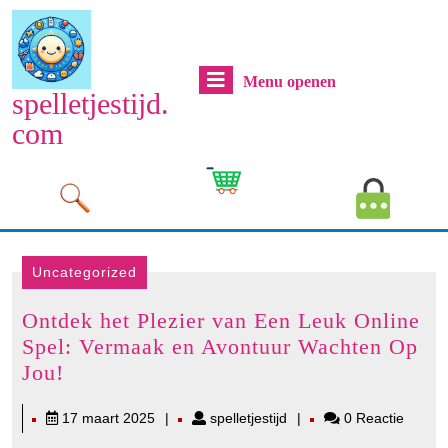
Naar
de
inhoud
Menu
Menu openen
gaan
spelletjestijd.
Naar
openen
com
de
inhoud
Cart
MyAcco
gaan
Image
Image
Uncategorized
Ontdek het Plezier van Een Leuk Online
Spel: Vermaak en Avontuur Wachten Op
Ontdek
Jou!
het
17
spelletjestijd
17 maart 2025
spelletjestijd
0 Reactie
Plezier
maart