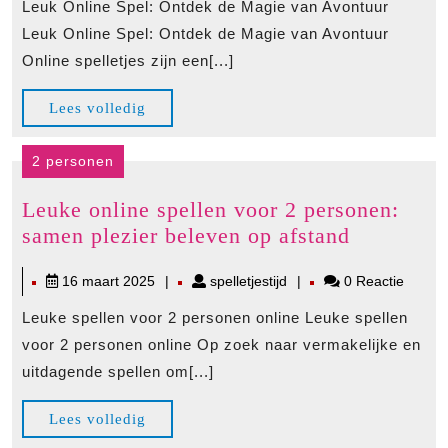
van
Leuk Online Spel: Ontdek de Magie van Avontuur
2025
Een
Leuk Online Spel: Ontdek de Magie van Avontuur
Leuk
Online spelletjes zijn een[...]
Online
Spel:
Lees
Lees volledig
Vermaak
volledig
en
2 personen
Avontuur
Leuke online spellen voor 2 personen:
Wachten
Leuke
samen plezier beleven op afstand
Op
online
Jou!
16
spelletjestijd
16 maart 2025
spelletjestijd
0 Reactie
spellen
maart
voor
Leuke spellen voor 2 personen online Leuke spellen
2025
2
voor 2 personen online Op zoek naar vermakelijke en
personen:
uitdagende spellen om[...]
samen
plezier
Lees
Lees volledig
beleven
volledig