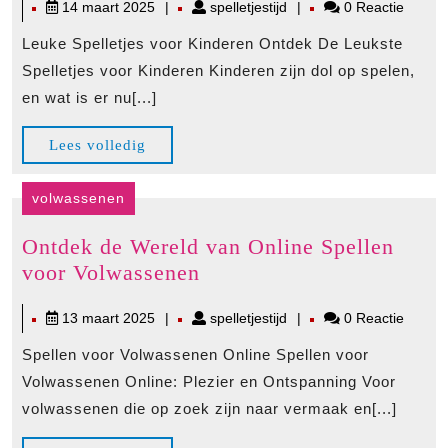
14
spelletjestijd
14 maart 2025
spelletjestijd
0 Reactie
Leuk
maart
Spell
Leuke Spelletjes voor Kinderen Ontdek De Leukste
2025
voor
Spelletjes voor Kinderen Kinderen zijn dol op spelen,
Kind
en wat is er nu[...]
Plezi
en
Lees
Lees volledig
Educ
volledig
Same
volwassenen
Ontdek de Wereld van Online Spellen
Ontdek
voor Volwassenen
de
13
spelletjestijd
13 maart 2025
spelletjestijd
0 Reactie
Wereld
maart
van
Spellen voor Volwassenen Online Spellen voor
2025
Online
Volwassenen Online: Plezier en Ontspanning Voor
Spellen
volwassenen die op zoek zijn naar vermaak en[...]
voor