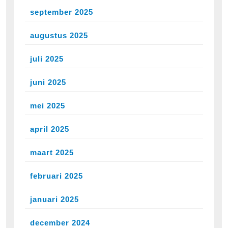
september 2025
augustus 2025
juli 2025
juni 2025
mei 2025
april 2025
maart 2025
februari 2025
januari 2025
december 2024