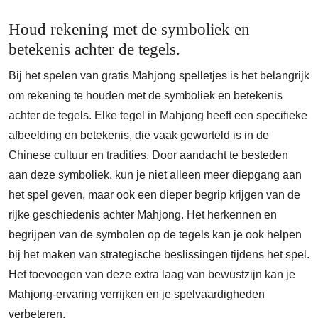
Houd rekening met de symboliek en
betekenis achter de tegels.
Bij het spelen van gratis Mahjong spelletjes is het belangrijk
om rekening te houden met de symboliek en betekenis
achter de tegels. Elke tegel in Mahjong heeft een specifieke
afbeelding en betekenis, die vaak geworteld is in de
Chinese cultuur en tradities. Door aandacht te besteden
aan deze symboliek, kun je niet alleen meer diepgang aan
het spel geven, maar ook een dieper begrip krijgen van de
rijke geschiedenis achter Mahjong. Het herkennen en
begrijpen van de symbolen op de tegels kan je ook helpen
bij het maken van strategische beslissingen tijdens het spel.
Het toevoegen van deze extra laag van bewustzijn kan je
Mahjong-ervaring verrijken en je spelvaardigheden
verbeteren.