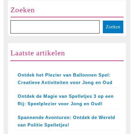
Zoeken
Zoeken
Laatste artikelen
Ontdek het Plezier van Ballonnen Spel:
Creatieve Activiteiten voor Jong en Oud
Ontdek de Magie van Spelletjes 3 op een
Rij: Speelplezier voor Jong en Oud!
Spannende Avonturen: Ontdek de Wereld
van Politie Spelletjes!