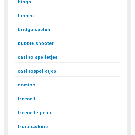
bingo
binnen
bridge spelen
bubble shooter
casino spelletjes
casinospelletjes
domino
freecell
freecell spelen
fruitmachine