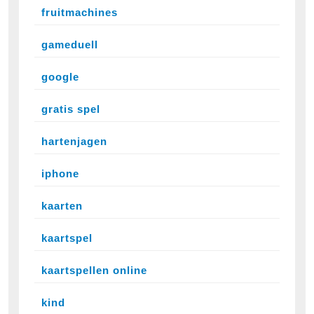
fruitmachines
gameduell
google
gratis spel
hartenjagen
iphone
kaarten
kaartspel
kaartspellen online
kind