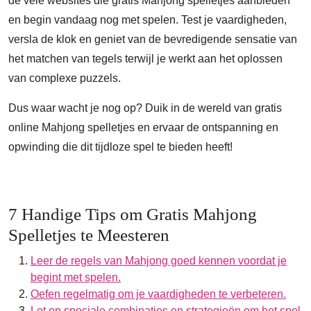
de vele websites die gratis Mahjong spelletjes aanbieden
en begin vandaag nog met spelen. Test je vaardigheden,
versla de klok en geniet van de bevredigende sensatie van
het matchen van tegels terwijl je werkt aan het oplossen
van complexe puzzels.
Dus waar wacht je nog op? Duik in de wereld van gratis
online Mahjong spelletjes en ervaar de ontspanning en
opwinding die dit tijdloze spel te bieden heeft!
7 Handige Tips om Gratis Mahjong
Spelletjes te Meesteren
Leer de regels van Mahjong goed kennen voordat je
begint met spelen.
Oefen regelmatig om je vaardigheden te verbeteren.
Let op speciale combinaties en strategieën om het spel