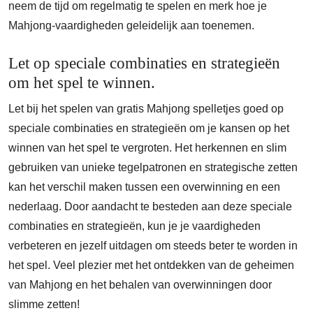
neem de tijd om regelmatig te spelen en merk hoe je
Mahjong-vaardigheden geleidelijk aan toenemen.
Let op speciale combinaties en strategieën
om het spel te winnen.
Let bij het spelen van gratis Mahjong spelletjes goed op
speciale combinaties en strategieën om je kansen op het
winnen van het spel te vergroten. Het herkennen en slim
gebruiken van unieke tegelpatronen en strategische zetten
kan het verschil maken tussen een overwinning en een
nederlaag. Door aandacht te besteden aan deze speciale
combinaties en strategieën, kun je je vaardigheden
verbeteren en jezelf uitdagen om steeds beter te worden in
het spel. Veel plezier met het ontdekken van de geheimen
van Mahjong en het behalen van overwinningen door
slimme zetten!