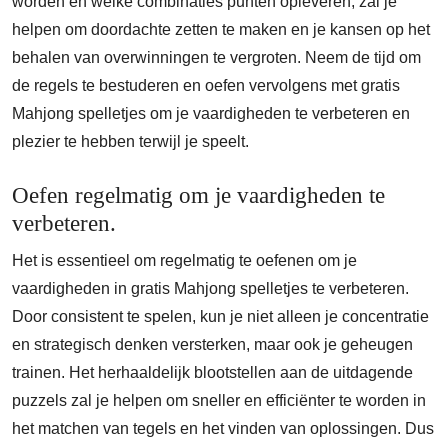
worden en welke combinaties punten opleveren, zal je
helpen om doordachte zetten te maken en je kansen op het
behalen van overwinningen te vergroten. Neem de tijd om
de regels te bestuderen en oefen vervolgens met gratis
Mahjong spelletjes om je vaardigheden te verbeteren en
plezier te hebben terwijl je speelt.
Oefen regelmatig om je vaardigheden te
verbeteren.
Het is essentieel om regelmatig te oefenen om je
vaardigheden in gratis Mahjong spelletjes te verbeteren.
Door consistent te spelen, kun je niet alleen je concentratie
en strategisch denken versterken, maar ook je geheugen
trainen. Het herhaaldelijk blootstellen aan de uitdagende
puzzels zal je helpen om sneller en efficiënter te worden in
het matchen van tegels en het vinden van oplossingen. Dus