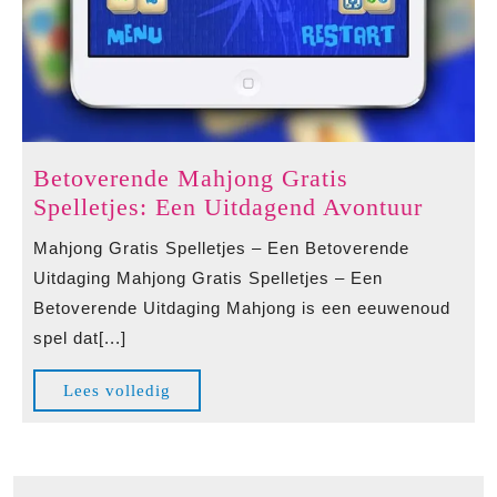
Betoverende Mahjong Gratis
Betove
Spelletjes: Een Uitdagend Avontuur
Mahjo
Mahjong Gratis Spelletjes – Een Betoverende
Gratis
Uitdaging Mahjong Gratis Spelletjes – Een
Spellet
Betoverende Uitdaging Mahjong is een eeuwenoud
Een
spel dat[...]
Uitdag
Avontu
Lees
Lees volledig
volledig