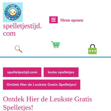
Naar
de
inhoud
Menu
Menu openen
gaan
spelletjestijd.
Naar
openen
com
de
inhoud
Cart
MyAcco
gaan
Image
Image
spelletjestijd.com
leuke spelletjes
Ontdek Hier de Leukste Gratis Spelletjes!
Ontdek Hier de Leukste Gratis
Spelletjes!