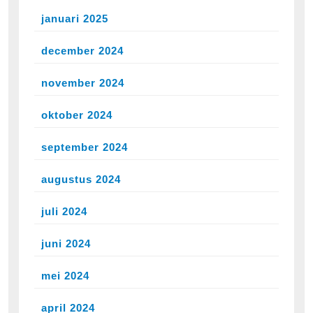
januari 2025
december 2024
november 2024
oktober 2024
september 2024
augustus 2024
juli 2024
juni 2024
mei 2024
april 2024