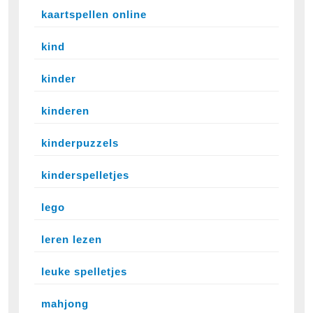
kaartspellen online
kind
kinder
kinderen
kinderpuzzels
kinderspelletjes
lego
leren lezen
leuke spelletjes
mahjong