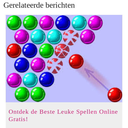
Gerelateerde berichten
Ontdek de Beste Leuke Spellen Online
Ontdek
Gratis!
de