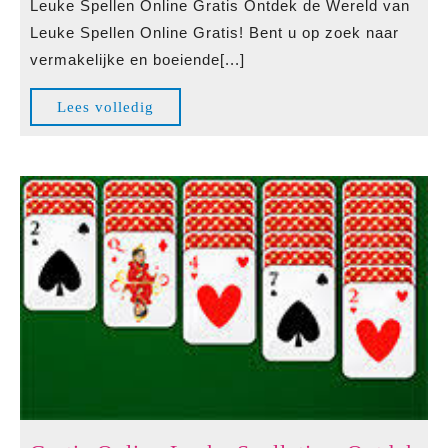
Leuke Spellen Online Gratis Ontdek de Wereld van
Beste
Leuke Spellen Online Gratis! Bent u op zoek naar
Leuke
vermakelijke en boeiende[...]
Spellen
Online
Lees
Lees volledig
Gratis!
volledig