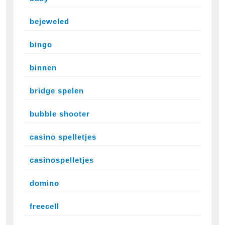
bejeweled
bingo
binnen
bridge spelen
bubble shooter
casino spelletjes
casinospelletjes
domino
freecell