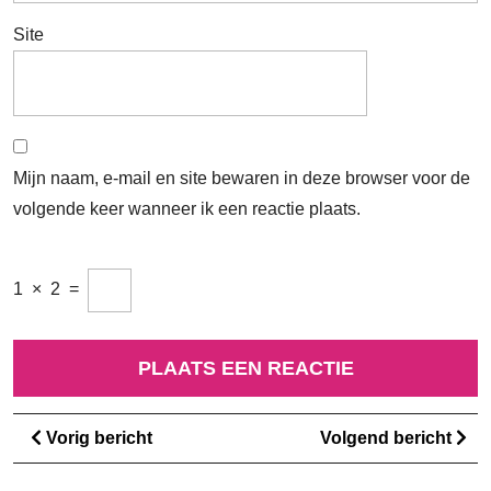
Site
Mijn naam, e-mail en site bewaren in deze browser voor de
volgende keer wanneer ik een reactie plaats.
1
×
2
=
Berichtnavigatie
Vorig
Vo
Vorig bericht
Volgend bericht
bericht
ber