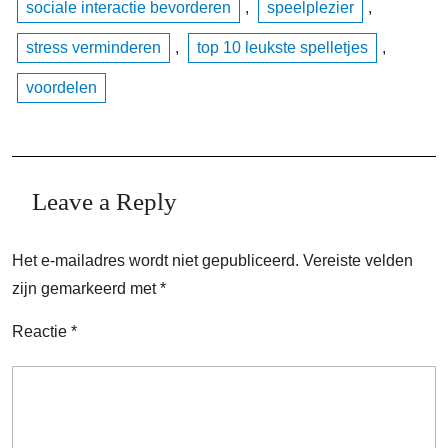
sociale interactie bevorderen
,
speelplezier
,
stress verminderen
,
top 10 leukste spelletjes
,
voordelen
Leave a Reply
Het e-mailadres wordt niet gepubliceerd.
Vereiste velden
zijn gemarkeerd met
*
Reactie
*