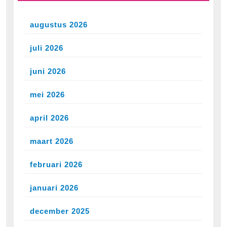
augustus 2026
juli 2026
juni 2026
mei 2026
april 2026
maart 2026
februari 2026
januari 2026
december 2025