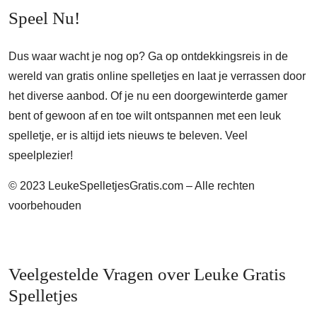
Speel Nu!
Dus waar wacht je nog op? Ga op ontdekkingsreis in de
wereld van gratis online spelletjes en laat je verrassen door
het diverse aanbod. Of je nu een doorgewinterde gamer
bent of gewoon af en toe wilt ontspannen met een leuk
spelletje, er is altijd iets nieuws te beleven. Veel
speelplezier!
© 2023 LeukeSpelletjesGratis.com – Alle rechten
voorbehouden
Veelgestelde Vragen over Leuke Gratis
Spelletjes