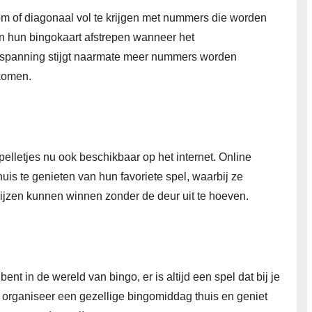
lom of diagonaal vol te krijgen met nummers die worden
n hun bingokaart afstrepen wanneer het
panning stijgt naarmate meer nummers worden
 komen.
elletjes nu ook beschikbaar op het internet. Online
uis te genieten van hun favoriete spel, waarbij ze
rijzen kunnen winnen zonder de deur uit te hoeven.
nt in de wereld van bingo, er is altijd een spel dat bij je
f organiseer een gezellige bingomiddag thuis en geniet