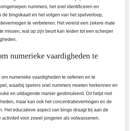
de omgeroepen nummers, het snel identificeren en
e bingokaart en het volgen van het spelverloop,
ievermogen te verbeteren. Het vereist een zekere mate
e missen, wat op zijn beurt kan leiden tot een scherper
igheden.
 om numerieke vaardigheden te
 om numerieke vaardigheden te oefenen en te
 spel, waarbij spelers snel nummers moeten herkennen en
uke en uitdagende manier gestimuleerd. Dit helpt niet
igheden, maar kan ook het concentratievermogen en de
. Het educatieve aspect van bingo draagt bij aan de
 activiteit voor zowel jongeren als volwassenen.