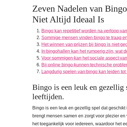
Zeven Nadelen van Bingo
Niet Altijd Ideaal Is
Bingo kan repetitief worden na verloop van 
Sommige mensen vinden bingo te traag en
Het winnen van prijzen bij bingo is niet g
In bingohallen kan het rumoerig zijn, wat d
Voor sommigen kan het sociale aspect van
Bij online bingo kunnen technische proble
Langdurig spelen van bingo kan leiden tot
Bingo is een leuk en gezellig 
leeftijden.
Bingo is een leuk en gezellig spel dat geschikt i
brengt mensen samen en zorgt voor plezier en
het toegankelijk voor iedereen, waardoor het e