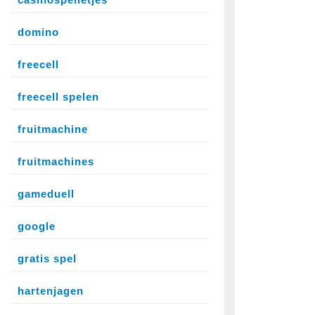
domino
freecell
freecell spelen
fruitmachine
fruitmachines
gameduell
google
gratis spel
hartenjagen