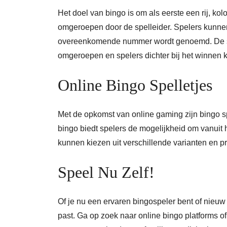
Het doel van bingo is om als eerste een rij, ko
omgeroepen door de spelleider. Spelers kunne
overeenkomende nummer wordt genoemd. De s
omgeroepen en spelers dichter bij het winnen
Online Bingo Spelletjes
Met de opkomst van online gaming zijn bingo sp
bingo biedt spelers de mogelijkheid om vanuit h
kunnen kiezen uit verschillende varianten en p
Speel Nu Zelf!
Of je nu een ervaren bingospeler bent of nieuw be
past. Ga op zoek naar online bingo platforms o