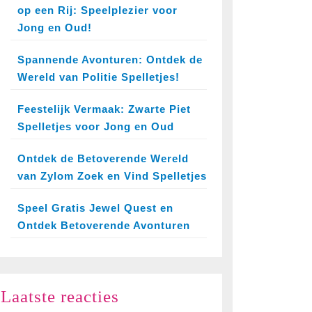
op een Rij: Speelplezier voor
Jong en Oud!
Spannende Avonturen: Ontdek de
Wereld van Politie Spelletjes!
Feestelijk Vermaak: Zwarte Piet
Spelletjes voor Jong en Oud
Ontdek de Betoverende Wereld
van Zylom Zoek en Vind Spelletjes
Speel Gratis Jewel Quest en
Ontdek Betoverende Avonturen
Laatste reacties