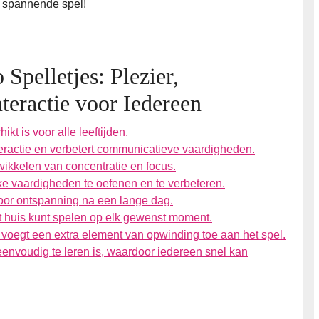
n spannende spel!
Spelletjes: Plezier,
teractie voor Iedereen
kt is voor alle leeftijden.
teractie en verbetert communicatieve vaardigheden.
wikkelen van concentratie en focus.
 vaardigheden te oefenen en te verbeteren.
oor ontspanning na een lange dag.
t huis kunt spelen op elk gewenst moment.
s voegt een extra element van opwinding toe aan het spel.
 eenvoudig te leren is, waardoor iedereen snel kan